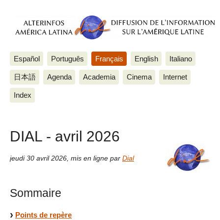
Español
Português
Français
English
Italiano
日本語
Agenda
Academia
Cinema
Internet
Index
DIAL - avril 2026
jeudi 30 avril 2026
,
mis en ligne par
Dial
Sommaire
Points de repère