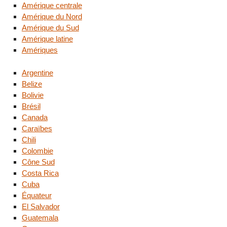
Amérique centrale
Amérique du Nord
Amérique du Sud
Amérique latine
Amériques
Argentine
Belize
Bolivie
Brésil
Canada
Caraïbes
Chili
Colombie
Cône Sud
Costa Rica
Cuba
Équateur
El Salvador
Guatemala