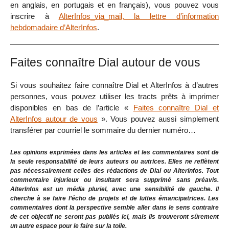
en anglais, en portugais et en français), vous pouvez vous
inscrire à
AlterInfos_via_mail, la lettre d’information
hebdomadaire d’AlterInfos
.
Faites connaître Dial autour de vous
Si vous souhaitez faire connaître Dial et AlterInfos à d’autres
personnes, vous pouvez utiliser les tracts prêts à imprimer
disponibles en bas de l’article «
Faites connaître Dial et
AlterInfos autour de vous
». Vous pouvez aussi simplement
transférer par courriel le sommaire du dernier numéro…
Les opinions exprimées dans les articles et les commentaires sont de
la seule responsabilité de leurs auteurs ou autrices. Elles ne reflètent
pas nécessairement celles des rédactions de Dial ou Alterinfos. Tout
commentaire injurieux ou insultant sera supprimé sans préavis.
AlterInfos est un média pluriel, avec une sensibilité de gauche. Il
cherche à se faire l’écho de projets et de luttes émancipatrices. Les
commentaires dont la perspective semble aller dans le sens contraire
de cet objectif ne seront pas publiés ici, mais ils trouveront sûrement
un autre espace pour le faire sur la toile.