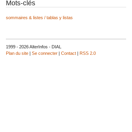
Mots-clés
sommaires & listes / tablas y listas
1999 - 2026 AlterInfos - DIAL
Plan du site
|
Se connecter
|
Contact
|
RSS 2.0