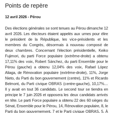
Points de repère
12 avril 2026 - Pérou
Des élections générales se sont tenues au Pérou dimanche 12
avril 2026. Les électeurs étaient appelés aux urnes pour élire
le président de la République, les vice-présidents et les
membres du Congrès, désormais à nouveau composé de
deux chambres. Concernant l’élection présidentielle, Keiko
Fujimori, du parti Force populaire (extrême-droite) a obtenu
17,11% des voix, Robert Sánchez, du parti Ensemble pour le
Pérou (gauche) a obtenu 12,04% des voix, Rafael López
Aliaga, de Rénovation populaire (extrême-droite), 11%, Jorge
Nieto, du Parti du bon gouvernement (centre), 11% et Ricardo
Belmont, du Parti civique OBRAS (centre-gauche), 10,17%…
Il y avait en tout 36 candidats. Le second tour se tiendra en
principe le 7 juin 2026 et opposera les deux candidats arrivés
en tête. Le parti Force populaire a obtenu 22 des 60 sièges du
Sénat, Ensemble pour le Pérou, 14, Rénovation populaire, 8, le
Parti du bon gouvernement, 7 et le Parti civique OBRAS, 5. À