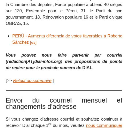
la Chambre des députés, Force populaire a obtenu 40 sièges
sur 130, Ensemble pour le Pérou, 31, le Parti du bon
gouvernement, 18, Rénovation populaire 16 et le Parti civique
OBRAS, 15.
PERÚ - Aumenta diferencia de votos favorables a Roberto
Sánchez
Vous pouvez nous faire parvenir par courriel
(redaction[AT]dial-infos.org) des propositions de points
de repère pour le prochain numéro de
DIAL.
[
>>
Retour au sommaire
.]
Envoi du courriel mensuel et
changements d’adresse
Si vous changez d’adresse courriel et souhaitez continuer à
er
recevoir Dial chaque 1
du mois, veuillez
nous communiquer