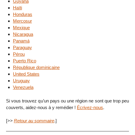
Guyana
Haïti
Honduras
Mercosur
Mexique
Nicaragua
Panamá
Paraguay
Pérou
Puerto Rico
République dominicaine
United States
Uruguay
Venezuela
Si vous trouvez qu’un pays ou une région ne sont que trop peu
couverts, aidez-nous à y remédier !
Écrivez-nous
.
[
>>
Retour au sommaire
.]