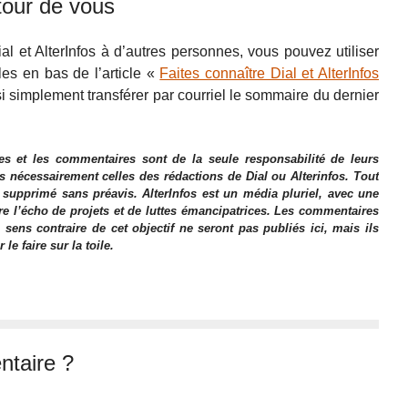
tour de vous
al et AlterInfos à d’autres personnes, vous pouvez utiliser
les en bas de l’article «
Faites connaître Dial et AlterInfos
 simplement transférer par courriel le sommaire du dernier
es et les commentaires sont de la seule responsabilité de leurs
as nécessairement celles des rédactions de Dial ou Alterinfos. Tout
 supprimé sans préavis. AlterInfos est un média pluriel, avec une
ire l’écho de projets et de luttes émancipatrices. Les commentaires
 sens contraire de cet objectif ne seront pas publiés ici, mais ils
e faire sur la toile.
taire ?