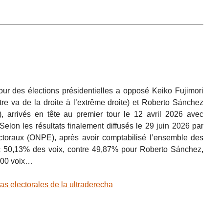
ur des élections présidentielles a opposé Keiko Fujimori
ctre va de la droite à l’extrême droite) et Roberto Sánchez
 arrivés en tête au premier tour le 12 avril 2026 avec
lon les résultats finalement diffusés le 29 juin 2026 par
ectoraux (ONPE), après avoir comptabilisé l’ensemble des
ec 50,13% des voix, contre 49,87% pour Roberto Sánchez,
 000 voix…
 electorales de la ultraderecha