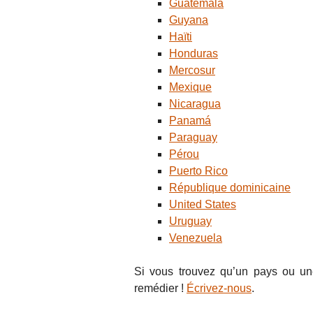
Guatemala
Guyana
Haïti
Honduras
Mercosur
Mexique
Nicaragua
Panamá
Paraguay
Pérou
Puerto Rico
République dominicaine
United States
Uruguay
Venezuela
Si vous trouvez qu’un pays ou un
remédier !
Écrivez-nous
.