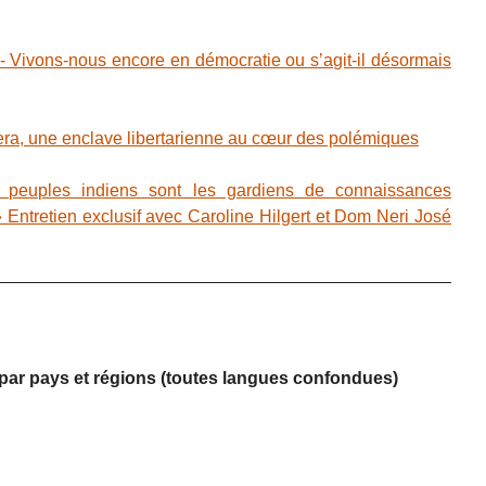
ivons-nous encore en démocratie ou s’agit-il désormais
, une enclave libertarienne au cœur des polémiques
peuples indiens sont les gardiens de connaissances
» Entretien exclusif avec Caroline Hilgert et Dom Neri José
s par pays et régions (toutes langues confondues)