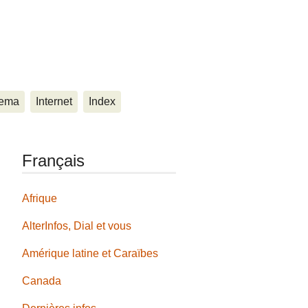
ema
Internet
Index
Français
Afrique
AlterInfos, Dial et vous
Amérique latine et Caraïbes
Canada