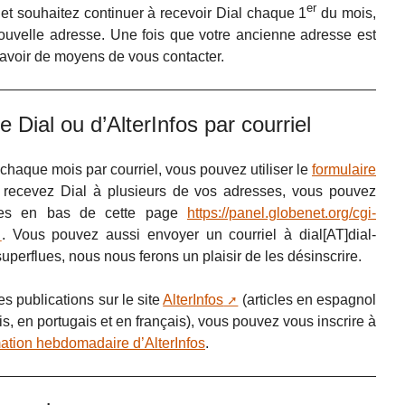
er
et souhaitez continuer à recevoir Dial chaque 1
du mois,
ouvelle adresse. Une fois que votre ancienne adresse est
 avoir de moyens de vous contacter.
 Dial ou d’AlterInfos par courriel
chaque mois par courriel, vous pouvez utiliser le
formulaire
us recevez Dial à plusieurs de vos adresses, vous pouvez
flues en bas de cette page
https://panel.globenet.org/cgi-
. Vous pouvez aussi envoyer un courriel à dial[AT]dial-
uperflues, nous nous ferons un plaisir de les désinscrire.
s publications sur le site
AlterInfos
(articles en espagnol
s, en portugais et en français), vous pouvez vous inscrire à
rmation hebdomadaire d’AlterInfos
.