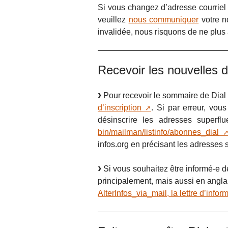
Si vous changez d’adresse courriel 
veuillez
nous communiquer
votre n
invalidée, nous risquons de ne plus
Recevoir les nouvelles de
Pour recevoir le sommaire de Dial 
d’inscription
. Si par erreur, vo
désinscrire les adresses super
bin/mailman/listinfo/abonnes_dial
infos.org en précisant les adresses s
Si vous souhaitez être informé-e de
principalement, mais aussi en anglai
AlterInfos_via_mail, la lettre d’info