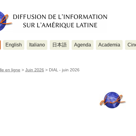
English
Italiano
日本語
Agenda
Academia
Cin
le en ligne
>
Juin 2026
>
DIAL - juin 2026