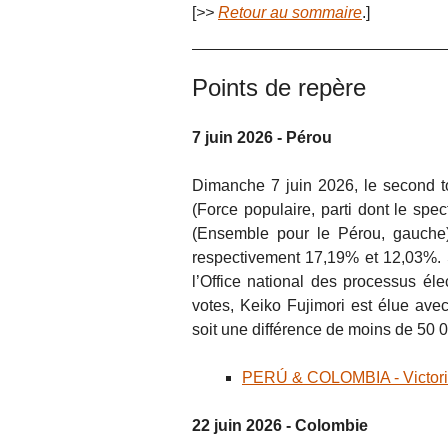
[
>>
Retour au sommaire
.]
Points de repère
7 juin 2026 - Pérou
Dimanche 7 juin 2026, le second to
(Force populaire, parti dont le spe
(Ensemble pour le Pérou, gauche),
respectivement 17,19% et 12,03%. Se
l’Office national des processus él
votes, Keiko Fujimori est élue av
soit une différence de moins de 50
PERÚ & COLOMBIA - Victorias
22 juin 2026 - Colombie