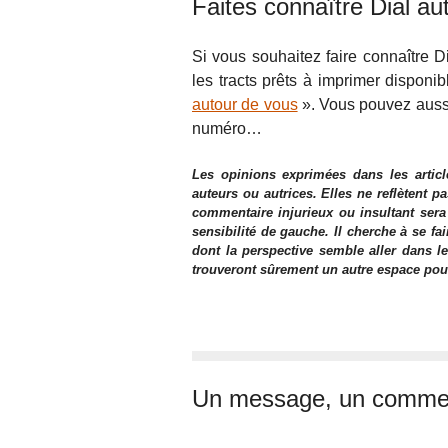
Faites connaître Dial au
Si vous souhaitez faire connaître Di
les tracts prêts à imprimer disponib
autour de vous
». Vous pouvez aussi
numéro…
Les opinions exprimées dans les articl
auteurs ou autrices. Elles ne reflètent p
commentaire injurieux ou insultant sera
sensibilité de gauche. Il cherche à se fa
dont la perspective semble aller dans le
trouveront sûrement un autre espace pour l
Un message, un commen