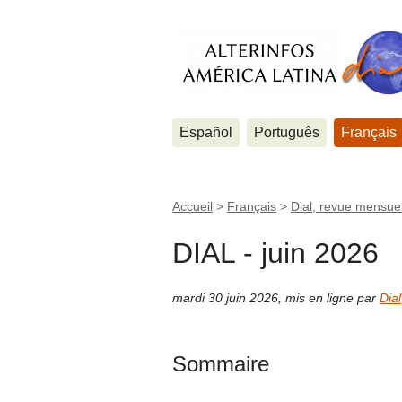
Español
Português
Français
Accueil
>
Français
>
Dial, revue mensuel
DIAL - juin 2026
mardi 30 juin 2026
,
mis en ligne par
Dial
Sommaire