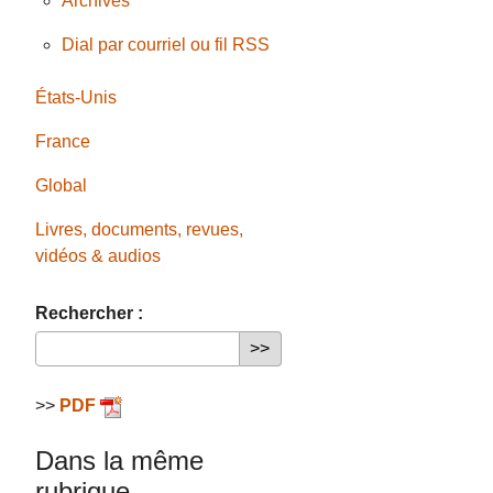
Archives
Dial par courriel ou fil RSS
États-Unis
France
Global
Livres, documents, revues,
vidéos & audios
Rechercher :
>>
PDF
Dans la même
rubrique