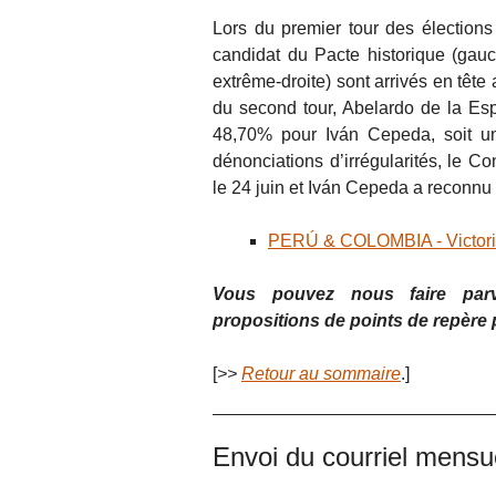
Lors du premier tour des élection
candidat du Pacte historique (gauc
extrême-droite) sont arrivés en têt
du second tour, Abelardo de la Esp
48,70% pour Iván Cepeda, soit un
dénonciations d’irrégularités, le C
le 24 juin et Iván Cepeda a reconnu 
PERÚ & COLOMBIA - Victorias
Vous pouvez nous faire parven
propositions de points de repère
[
>>
Retour au sommaire
.]
Envoi du courriel mens