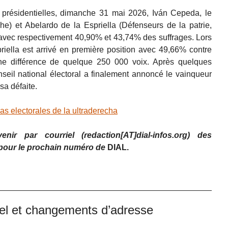
s présidentielles, dimanche 31 mai 2026, Iván Cepeda, le
he) et Abelardo de la Espriella (Défenseurs de la patrie,
e avec respectivement 40,90% et 43,74% des suffrages. Lors
riella est arrivé en première position avec 49,66% contre
e différence de quelque 250 000 voix. Après quelques
onseil national électoral a finalement annoncé le vainqueur
sa défaite.
 electorales de la ultraderecha
ir par courriel (redaction[AT]dial-infos.org) des
 pour le prochain numéro de
DIAL.
uel et changements d’adresse