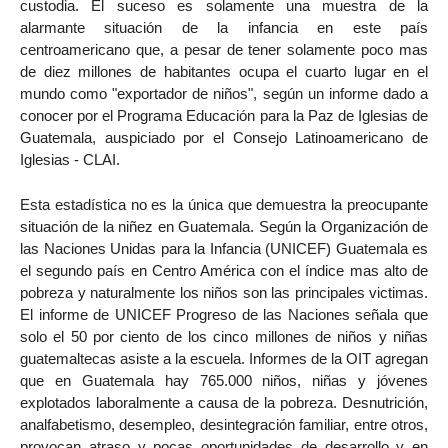
custodia. El suceso es solamente una muestra de la
alarmante situación de la infancia en este país
centroamericano que, a pesar de tener solamente poco mas
de diez millones de habitantes ocupa el cuarto lugar en el
mundo como "exportador de niños", según un informe dado a
conocer por el Programa Educación para la Paz de Iglesias de
Guatemala, auspiciado por el Consejo Latinoamericano de
Iglesias - CLAI.
Esta estadística no es la única que demuestra la preocupante
situación de la niñez en Guatemala. Según la Organización de
las Naciones Unidas para la Infancia (UNICEF) Guatemala es
el segundo país en Centro América con el índice mas alto de
pobreza y naturalmente los niños son las principales victimas.
El informe de UNICEF Progreso de las Naciones señala que
solo el 50 por ciento de los cinco millones de niños y niñas
guatemaltecas asiste a la escuela. Informes de la OIT agregan
que en Guatemala hay 765.000 niños, niñas y jóvenes
explotados laboralmente a causa de la pobreza. Desnutrición,
analfabetismo, desempleo, desintegración familiar, entre otros,
provocan atraso y pocas oportunidades de desarrollo y en