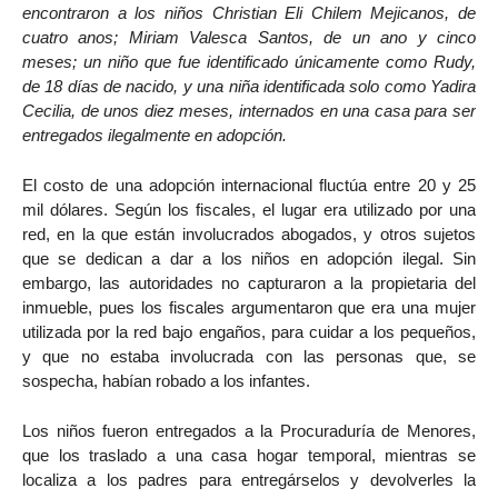
encontraron a los niños Christian Eli Chilem Mejicanos, de
cuatro anos; Miriam Valesca Santos, de un ano y cinco
meses; un niño que fue identificado únicamente como Rudy,
de 18 días de nacido, y una niña identificada solo como Yadira
Cecilia, de unos diez meses, internados en una casa para ser
entregados ilegalmente en adopción.
El costo de una adopción internacional fluctúa entre 20 y 25
mil dólares. Según los fiscales, el lugar era utilizado por una
red, en la que están involucrados abogados, y otros sujetos
que se dedican a dar a los niños en adopción ilegal. Sin
embargo, las autoridades no capturaron a la propietaria del
inmueble, pues los fiscales argumentaron que era una mujer
utilizada por la red bajo engaños, para cuidar a los pequeños,
y que no estaba involucrada con las personas que, se
sospecha, habían robado a los infantes.
Los niños fueron entregados a la Procuraduría de Menores,
que los traslado a una casa hogar temporal, mientras se
localiza a los padres para entregárselos y devolverles la