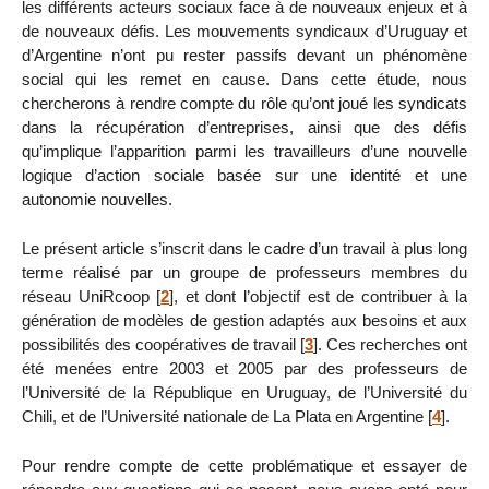
les différents acteurs sociaux face à de nouveaux enjeux et à
de nouveaux défis. Les mouvements syndicaux d’Uruguay et
d’Argentine n’ont pu rester passifs devant un phénomène
social qui les remet en cause. Dans cette étude, nous
chercherons à rendre compte du rôle qu’ont joué les syndicats
dans la récupération d’entreprises, ainsi que des défis
qu’implique l’apparition parmi les travailleurs d’une nouvelle
logique d’action sociale basée sur une identité et une
autonomie nouvelles.
Le présent article s’inscrit dans le cadre d’un travail à plus long
terme réalisé par un groupe de professeurs membres du
réseau UniRcoop
[
2
]
, et dont l’objectif est de contribuer à la
génération de modèles de gestion adaptés aux besoins et aux
possibilités des coopératives de travail
[
3
]
. Ces recherches ont
été menées entre 2003 et 2005 par des professeurs de
l’Université de la République en Uruguay, de l’Université du
Chili, et de l’Université nationale de La Plata en Argentine
[
4
]
.
Pour rendre compte de cette problématique et essayer de