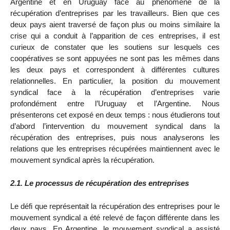
Argentine et en Uruguay face au phénomène de la
récupération d’entreprises par les travailleurs. Bien que ces
deux pays aient traversé de façon plus ou moins similaire la
crise qui a conduit à l’apparition de ces entreprises, il est
curieux de constater que les soutiens sur lesquels ces
coopératives se sont appuyées ne sont pas les mêmes dans
les deux pays et correspondent à différentes cultures
relationnelles. En particulier, la position du mouvement
syndical face à la récupération d’entreprises varie
profondément entre l’Uruguay et l’Argentine. Nous
présenterons cet exposé en deux temps : nous étudierons tout
d’abord l’intervention du mouvement syndical dans la
récupération des entreprises, puis nous analyserons les
relations que les entreprises récupérées maintiennent avec le
mouvement syndical après la récupération.
2.1. Le processus de récupération des entreprises
Le défi que représentait la récupération des entreprises pour le
mouvement syndical a été relevé de façon différente dans les
deux pays. En Argentine, le mouvement syndical a assisté