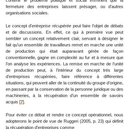
contenir le problème politique et social imminent que la
fermeture des entreprises laissent présager, ou d’autres
organisations sociales.
Le concept d’
entreprise récupérée
peut faire l’objet de débats
et de discussions. En effet, ce qui à première vue peut
sembler un concept relativement clair, servant à désigner le
fait qu’un ensemble de travailleurs remet en marche une unité
de production qui était auparavant gérée de façon
conventionnelle, gagne en complexité au fur et à mesure que
l’on analyse les expériences. La remise en marche de l’unité
de production peut, à l’intérieur du concept très large
d’entreprises récupérées, faire référence à différentes
situations, qui peuvent aller de la continuité du groupe d’origine,
en passant par la conservation de la personne juridique ou des
machineries, à la récupération d’un ensemble de savoirs
acquis
[
7
]
.
Pour éviter ce débat et rendre ce concept opérationnel, nous
adopterons le point de vue de Ruggeri (2005, p. 23) qui définit
la récupération d’entreprises comme