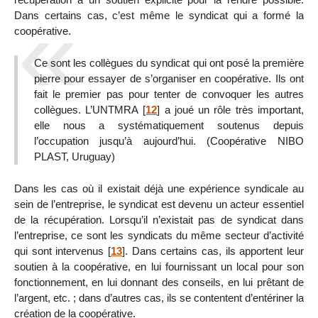
Dans certains cas, c’est même le syndicat qui a formé la
coopérative.
Ce sont les collègues du syndicat qui ont posé la première
pierre pour essayer de s’organiser en coopérative. Ils ont
fait le premier pas pour tenter de convoquer les autres
collègues. L’UNTMRA
[
12
]
a joué un rôle très important,
elle nous a systématiquement soutenus depuis
l’occupation jusqu’à aujourd’hui. (Coopérative NIBO
PLAST, Uruguay)
Dans les cas où il existait déjà une expérience syndicale au
sein de l’entreprise, le syndicat est devenu un acteur essentiel
de la récupération. Lorsqu’il n’existait pas de syndicat dans
l’entreprise, ce sont les syndicats du même secteur d’activité
qui sont intervenus
[
13
]
. Dans certains cas, ils apportent leur
soutien à la coopérative, en lui fournissant un local pour son
fonctionnement, en lui donnant des conseils, en lui prêtant de
l’argent, etc. ; dans d’autres cas, ils se contentent d’entériner la
création de la coopérative.