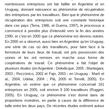
nombreuses entreprises ont fait faillite en Argentine et en
Uruguay, donnant naissance au phénomène de récupération
des entreprises par les travailleurs. Bien que le phénomène de
récupération des entreprises soit une constante historique
dans ces pays (Terra, 1986, et Guerra, 1997), le processus a
commencé à prendre plus d’intensité vers la fin des années
1990, et c’est en 2000 que ce phénomène est devenu notoire.
En 2000 on a observé, aussi bien en Argentine qu’en Uruguay,
une série de cas où des travailleurs, pour faire face à la
fermeture de leurs lieux de travail, ont pris possession des
usines et les ont remises en marche sous forme de
coopératives de travail. Ce phénomène a fait l’objet de
plusieurs études (en Argentine : Deledicque, 2005 ; Mantegani,
2003 ; Rezzónico, 2002 et Fajn, 2003 ; en Uruguay : Martí et
al., 2004, Udelar, 2004 ; Plá, 2005 et Torrelli, 2005). En
Argentine, on estime que ce phénomène concernait 161
entreprises en 2005, soit environ 9 100 travailleurs (Ruggeri,
2005). En Uruguay, ce phénomène s’est donné dans de
proportions moindres, en partie à cause de la différence de
taille entre les deux pays. De récentes études estiment autour