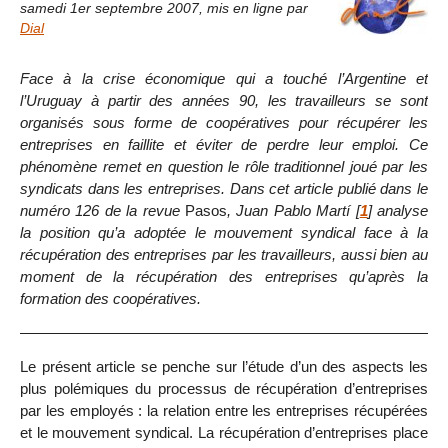
samedi 1er septembre 2007
,
mis en ligne par
Dial
Face à la crise économique qui a touché l’Argentine et
l’Uruguay à partir des années 90, les travailleurs se sont
organisés sous forme de coopératives pour récupérer les
entreprises en faillite et éviter de perdre leur emploi. Ce
phénomène remet en question le rôle traditionnel joué par les
syndicats dans les entreprises. Dans cet article publié dans le
numéro 126 de la revue
Pasos
, Juan Pablo Martí
[
1
]
analyse
la position qu’a adoptée le mouvement syndical face à la
récupération des entreprises par les travailleurs, aussi bien au
moment de la récupération des entreprises qu’après la
formation des coopératives.
Le présent article se penche sur l’étude d’un des aspects les
plus polémiques du processus de récupération d’entreprises
par les employés : la relation entre les entreprises récupérées
et le mouvement syndical. La récupération d’entreprises place