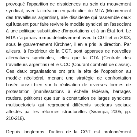
provoqué l’apparition de dissidences au sein du mouvement
syndical, avec la création en particulier du MTA (Mouvement
des travailleurs argentins), aile dissidente qui rassemble ceux
qui luttaient pour faire revivre le modèle syndical en l’associant
à une politique substitutive d’importations et à un État fort. Le
MTA n’a jamais rompu définitivement avec la CGT et en 2003,
sous le gouvernement Kirchner, il en a pris la direction. Par
ailleurs, à l’extérieur de la CGT, sont apparues de nouvelles
alternatives syndicales, telles que la CTA (Centrale des
travailleurs argentins) et le CCC (Courant combatif de classe).
Ces deux organisations ont pris la tête de l’opposition au
modèle néolibéral, menant une stratégie de confrontation
basée aussi bien sur la réalisation de diverses formes de
protestation (manifestations à échelle fédérale, barrages
routiers, pétitions) que sur la constitution de larges syndicats
multisectoriels qui regroupent différents secteurs sociaux
affectés par les réformes structurelles (Svampa, 2005, pp.
210-218).
Depuis longtemps, l’action de la CGT est profondément