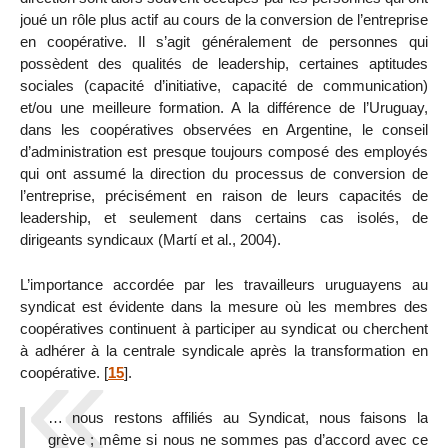
joué un rôle plus actif au cours de la conversion de l’entreprise
en coopérative. Il s’agit généralement de personnes qui
possèdent des qualités de leadership, certaines aptitudes
sociales (capacité d’initiative, capacité de communication)
et/ou une meilleure formation. A la différence de l’Uruguay,
dans les coopératives observées en Argentine, le conseil
d’administration est presque toujours composé des employés
qui ont assumé la direction du processus de conversion de
l’entreprise, précisément en raison de leurs capacités de
leadership, et seulement dans certains cas isolés, de
dirigeants syndicaux (Martí et al., 2004).
L’importance accordée par les travailleurs uruguayens au
syndicat est évidente dans la mesure où les membres des
coopératives continuent à participer au syndicat ou cherchent
à adhérer à la centrale syndicale après la transformation en
coopérative.
[
15
]
.
… nous restons affiliés au Syndicat, nous faisons la
grève ; même si nous ne sommes pas d’accord avec ce