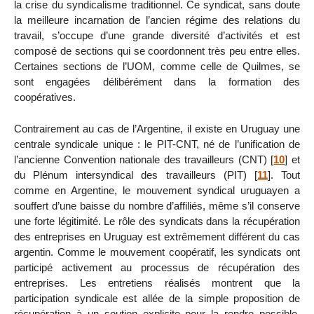
la crise du syndicalisme traditionnel. Ce syndicat, sans doute
la meilleure incarnation de l’ancien régime des relations du
travail, s’occupe d’une grande diversité d’activités et est
composé de sections qui se coordonnent très peu entre elles.
Certaines sections de l’UOM, comme celle de Quilmes, se
sont engagées délibérément dans la formation des
coopératives.
Contrairement au cas de l’Argentine, il existe en Uruguay une
centrale syndicale unique : le PIT-CNT, né de l’unification de
l’ancienne Convention nationale des travailleurs (CNT)
[
10
]
et
du Plénum intersyndical des travailleurs (PIT)
[
11
]
. Tout
comme en Argentine, le mouvement syndical uruguayen a
souffert d’une baisse du nombre d’affiliés, même s’il conserve
une forte légitimité. Le rôle des syndicats dans la récupération
des entreprises en Uruguay est extrêmement différent du cas
argentin. Comme le mouvement coopératif, les syndicats ont
participé activement au processus de récupération des
entreprises. Les entretiens réalisés montrent que la
participation syndicale est allée de la simple proposition de
récupération à un soutien explicite pour la rendre possible.