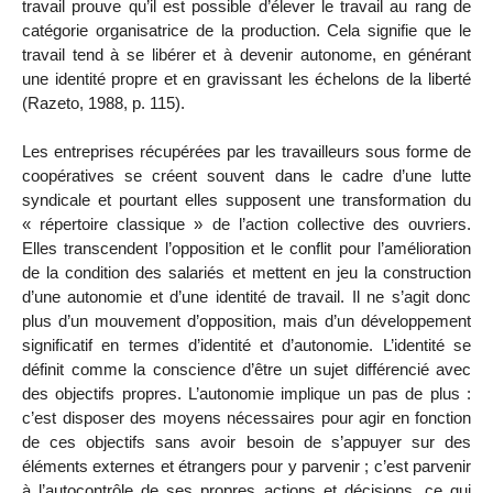
travail prouve qu’il est possible d’élever le travail au rang de
catégorie organisatrice de la production. Cela signifie que le
travail tend à se libérer et à devenir autonome, en générant
une identité propre et en gravissant les échelons de la liberté
(Razeto, 1988, p. 115).
Les entreprises récupérées par les travailleurs sous forme de
coopératives se créent souvent dans le cadre d’une lutte
syndicale et pourtant elles supposent une transformation du
« répertoire classique » de l’action collective des ouvriers.
Elles transcendent l’opposition et le conflit pour l’amélioration
de la condition des salariés et mettent en jeu la construction
d’une autonomie et d’une identité de travail. Il ne s’agit donc
plus d’un mouvement d’opposition, mais d’un développement
significatif en termes d’identité et d’autonomie. L’identité se
définit comme la conscience d’être un sujet différencié avec
des objectifs propres. L’autonomie implique un pas de plus :
c’est disposer des moyens nécessaires pour agir en fonction
de ces objectifs sans avoir besoin de s’appuyer sur des
éléments externes et étrangers pour y parvenir ; c’est parvenir
à l’autocontrôle de ses propres actions et décisions, ce qui