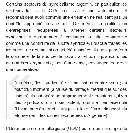
Certains secteurs du syndicalisme argentin, en particulier les
secteurs liés à la CTA, ont réalisé une autocritique et
reconnaissent avoir commis une erreur en ne réalisant pas un
contrôle approprié des usines. De même, la prolifération
d’entreprises récupérées a amené certains secteurs
syndicaux à commencer à envisager la lutte coopérative
comme une continuité de la lutte syndicale. Lorsque toutes les
instances de revendication ont été épuisées, ils sont passés à
la conquête de la source de travail, à tel point qu’aujourd’hui,
de nombreux syndicats, face à une crise, envisagent de créer
une coopérative.
Au début, (les syndicats) se sont battus contre nous ; au
bout d’un moment (à cause du battage médiatique sur ces
usines), ils ont opéré un rapprochement ; maintenant, il y a
des syndicats qui nous aident, comme par exemple
l’Union ouvrière métallurgique. (José Caro, dirigeant du
Mouvement des usines récupérées d’Argentine)
L’Union ouvrière métallurgique (UOM) est un bon exemple de