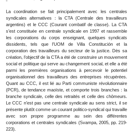
La coordination se fait principalement avec les centrales
syndicales alternatives : la CTA (Centrale des travailleurs
argentins) et le CCC (Courant combatif de classe). La CTA
s’est constituée en centrale syndicale en 1997 et rassemble
les corporations du corps enseignant, quelques syndicats
dissidents, tels que l’UOM de Villa Constitución et la
corporation des travailleurs du secteur de la justice. Dès sa
création, l’objectif de la CTA a été de construire un mouvement
social et politique qui serve au changement social, et elle a été
parmi les premières organisations à percevoir le potentiel
organisationnel des travailleurs des entreprises récupérées.
Quant au CCC, il est lié au Parti communiste révolutionnaire
(PCR), de tendance maoïste, et comporte trois branches : la
branche syndicale, celle des retraités et celle des chômeurs.
Le CCC n’est pas une centrale syndicale au sens strict, il se
présente plutôt comme un courant politico-syndical qui travaille
avec son propre programme au sein des différentes
corporations et centrales syndicales (Svampa, 2005, pp. 219-
223).