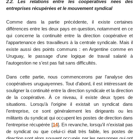
2.2. Les relations entre les coopératives nées des
entreprises récupérées et le mouvement syndical
Comme dans la partie précédente, il existe certaines
différences entre les deux pays en question, notamment en ce
qui concerne la continuité entre la direction coopérative et
l’appartenance des travailleurs à la centrale syndicale. Mais il
existe aussi des points communs : en Argentine comme en
Uruguay, le passage d’une logique de travail salarié à
l’autogestion ne s’est pas fait sans difficultés.
Dans cette partie, nous commencerons par l’analyse des
coopératives uruguayennes. Tout d’abord, il est intéressant de
souligner la continuité entre la direction syndicale et la direction
de la coopérative. À ce niveau, il existe deux types de
situations. Lorsqu’à l’origine il existait un syndicat dans
l’entreprise, ce sont généralement les dirigeants ou les
militants du syndicat qui occupent les postes de direction dans
l’entreprise récupérée
[
14
]
. En revanche, lorsqu’il n’existait pas
de syndicat ou que celui-ci était très faible, les postes de
direction sont alors souvent occupés par les personnes qui ont