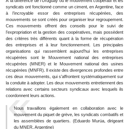
À la différence de l’Uruguay où le mouvement coopératif et les
syndicats ont fonctionné comme un ciment, en Argentine, face
à l’incroyable essor des entreprises récupérées, des
mouvements se sont créés pour organiser leur regroupement.
Ces mouvements offrent des conseils pour le suivi de
l’expropriation et la gestion des coopératives, mais possèdent
des critères très différents quant à la forme de récupération
des entreprises et à leur fonctionnement. Les principales
organisations qui rassemblent aujourd’hui les entreprises
récupérées sont le Mouvement national des entreprises
récupérées (MNER) et le Mouvement national des usines
récupérées (MNFR). Il existe des divergences profondes entre
ces deux mouvements, qui s’affrontent systématiquement sur
la conduite à adopter. Les deux mouvements entretiennent des
relations avec certains secteurs syndicaux avec lesquels ils
coordonnent leurs actions.
Nous travaillons également en collaboration avec le
mouvement du piquet de grève, les syndicats combatifs et
les assemblées de quartiers. (Eduardo Murúa, dirigeant
du MNER, Argentine)