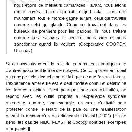
nous étions de meilleurs camarades ; avant, nous étions
mieux payés, chacun gagnait ce qu’il valait, alors que
maintenant, tout le monde gagne autant, celui qui travaille
comme celui qui glande. Ceux qui travaillent dans les
bureaux se prennent pour les patrons, ils nous traitent
comme des esclaves et peuvent nous virer et nous
sanctionner quand ils veulent. (Coopérative COOPDY,
Uruguay)
Si certains assument le rôle de patrons, cela implique que
d’autres assument le rôle d’employés. Ce comportement obéit
au principe selon lequel « on ne fait que ce que l’on sait faire ».
L’expérience antérieure est le seul modèle connu et détermine
les formes d’action. C’est pourquoi face aux difficultés, on
répond avec les outils propres à l’expérience syndicale
antérieure, comme, par exemple, un arrêt d’activité pour
protester contre le retard de la paie ou une manifestation
devant la maison d’un des dirigeants (UdelaR, 2004) [En ce
sens, les cas de NIBO PLAST et Coopdy sont des exemples
marquants.]].