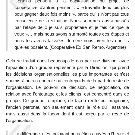
Certains pensent à la capitalisation du projet de
coopérative, d’autres pensent : « je travaille deux fois plus
pour gagner deux fois moins », parce qu’ils n’ont pas tous
conscience de la situation. Nous sommes aussi passés
par l’étape de « je suis propriétaire et je fais ce que je
veux »… mais nous avons surmonté toutes ces étapes et
nous les avons laissées derrière nous avec les conflits
qu’elles posaient. (Coopérative Ex San Remo, Argentine)
Cela se traduit dans beaucoup de cas par une division, avec
l’apparition d’un groupe representé par la Direction, qui prend
les décisions organisationnelles les plus importantes et n’est
soumis à aucun contrôle ou contrepoids de la part du reste de
l’organisation. Le pouvoir de décision, de négociation, de
relation avec l’entourage et les clients, est concentré dans ce
groupe. Ce groupe remplace, de façon réelle ou imaginaire,
l’ancien patronat, non seulement dans le rôle qu’il assume,
mais aussi dans la façon dont il est perçu par le reste de
l’organisation.
La différence, c’est qu’avant nous étions payés à l’heure et