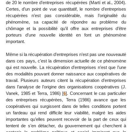
de 20 le nombre d’entreprises récupérées (Martí et al., 2004).
Certes, d’un point de vue quantitatif, le nombre d’entreprises
récupérées n’est pas considérable, mais l’originalité du
phénomène, sa capacité de répondre au problème du
chômage et la possibilité qu’il offre aux entreprises d’être
porteurs d’une nouvelle identité en font un phénomène
important.
Même si la récupération d’entreprises n’est pas une nouveauté
dans ces pays, c’est la dimension actuelle de ce phénomène
qui est nouvelle. La récupération d’entreprises n’est que l’une
des modalités pouvant donner naissance aux coopératives de
travail. Plusieurs auteurs citent la récupération d’entreprises
dans l’analyse de l’origine des organisations coopératives (J.
Vanek, 1985 et Terra, 1986)
[
6
]
. Concernant le cas particulier
des entreprises récupérées, Terra (1986) avance que les
coopératives qui surgissent dans de telles conditions portent
un fardeau qui rend difficile leur viabilité, malgré les aides
importantes qu’elles peuvent recevoir de la part de ceux qui
tentent de s’en détacher, du gouvernement qui cherchent à