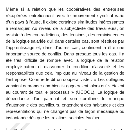
Même si la relation que les coopératives des entreprises
récupérées entretiennent avec le mouvement syndical varie
d’un pays à l’autre, il existe certaines similitudes intéressantes
à remarquer. Au niveau de la subjectivité des travailleurs, on
assiste à des contradictions, des tensions, des réminiscences
de la logique salariée qui, dans certains cas, sont résolues par
l’apprentissage et, dans d’autres cas, continuent à être une
importante source de conflits. Dans presque tous les cas, il a
été très difficile de rompre avec la logique de la relation
employé-patron et d’assumer la condition d’associé et les
responsabilités que cela implique au niveau de la gestion de
l’entreprise. Comme le dit un coopérativiste : « Les collègues
venaient demander combien ils gagneraient, alors qu’ils étaient
au courant de tout le processus » (UCOOL). La logique de
dépendance d’un patronat et son corollaire, le manque
d’autonomie des travailleurs, engendrent des habitudes et des
représentations qui ne changent pas de façon mécanique ou
instantanée dès que les relations sociales évoluent.