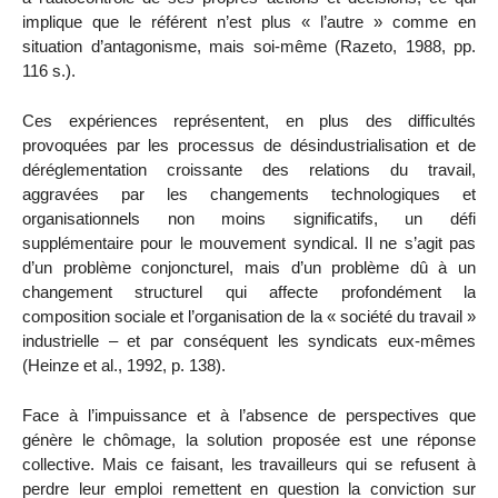
implique que le référent n’est plus « l’autre » comme en
situation d’antagonisme, mais soi-même (Razeto, 1988, pp.
116 s.).
Ces expériences représentent, en plus des difficultés
provoquées par les processus de désindustrialisation et de
déréglementation croissante des relations du travail,
aggravées par les changements technologiques et
organisationnels non moins significatifs, un défi
supplémentaire pour le mouvement syndical. Il ne s’agit pas
d’un problème conjoncturel, mais d’un problème dû à un
changement structurel qui affecte profondément la
composition sociale et l’organisation de la « société du travail »
industrielle – et par conséquent les syndicats eux-mêmes
(Heinze et al., 1992, p. 138).
Face à l’impuissance et à l’absence de perspectives que
génère le chômage, la solution proposée est une réponse
collective. Mais ce faisant, les travailleurs qui se refusent à
perdre leur emploi remettent en question la conviction sur