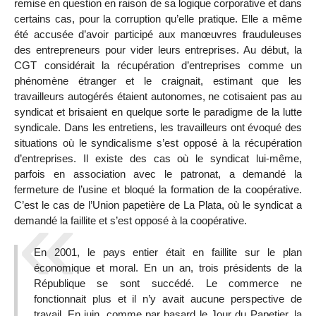
remise en question en raison de sa logique corporative et dans
certains cas, pour la corruption qu’elle pratique. Elle a même
été accusée d’avoir participé aux manœuvres frauduleuses
des entrepreneurs pour vider leurs entreprises. Au début, la
CGT considérait la récupération d’entreprises comme un
phénomène étranger et le craignait, estimant que les
travailleurs autogérés étaient autonomes, ne cotisaient pas au
syndicat et brisaient en quelque sorte le paradigme de la lutte
syndicale. Dans les entretiens, les travailleurs ont évoqué des
situations où le syndicalisme s’est opposé à la récupération
d’entreprises. Il existe des cas où le syndicat lui-même,
parfois en association avec le patronat, a demandé la
fermeture de l’usine et bloqué la formation de la coopérative.
C’est le cas de l’Union papetière de La Plata, où le syndicat a
demandé la faillite et s’est opposé à la coopérative.
En 2001, le pays entier était en faillite sur le plan
économique et moral. En un an, trois présidents de la
République se sont succédé. Le commerce ne
fonctionnait plus et il n’y avait aucune perspective de
travail. En juin, comme par hasard le Jour du Papetier, la