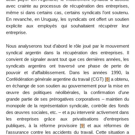
avec crainte au processus de récupération des entreprises,
même si dans certains cas, certains syndicats l’ont soutenu.
En revanche, en Uruguay, les syndicats ont offert un soutien
explicite aux employés qui souhaitaient récupérer leur
entreprise.
Nous analyserons tout d’abord le rôle joué par le mouvement
syndical argentin dans la récupération des entreprises. Il
convient de signaler avant tout que ces dernières années, les
syndicats argentins ont traversé une phase de perte de
pouvoir et d’affaiblissement. Dans les années 1990, la
Confédération générale argentine du travail (CGT)
[
8
]
a obtenu,
en échange de son soutien au gouvernement pour la mise en
œuvre des politiques néolibérales, la confirmation d’une
grande partie de ses prérogatives corporatives – maintien du
monopole de la représentation syndicale, contrôle des fonds
des œuvres sociales, etc. – et a pu intervenir activement dans
les entreprises grâce aux privatisations d’entreprises
publiques, à la réforme provisoire
[
9
]
et aux réformes de
l’assurance contre les accidents du travail. Cette situation a