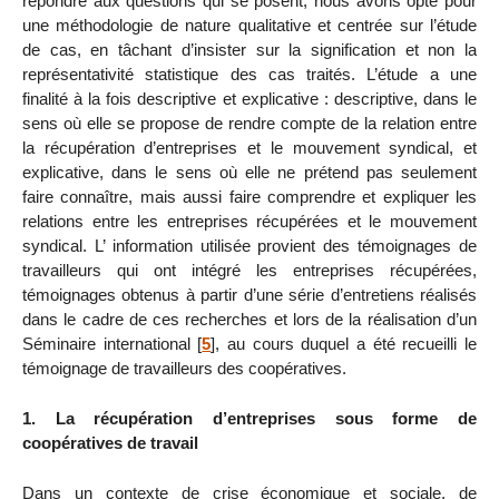
répondre aux questions qui se posent, nous avons opté pour
une méthodologie de nature qualitative et centrée sur l’étude
de cas, en tâchant d’insister sur la signification et non la
représentativité statistique des cas traités. L’étude a une
finalité à la fois descriptive et explicative : descriptive, dans le
sens où elle se propose de rendre compte de la relation entre
la récupération d’entreprises et le mouvement syndical, et
explicative, dans le sens où elle ne prétend pas seulement
faire connaître, mais aussi faire comprendre et expliquer les
relations entre les entreprises récupérées et le mouvement
syndical. L’ information utilisée provient des témoignages de
travailleurs qui ont intégré les entreprises récupérées,
témoignages obtenus à partir d’une série d’entretiens réalisés
dans le cadre de ces recherches et lors de la réalisation d’un
Séminaire international
[
5
]
, au cours duquel a été recueilli le
témoignage de travailleurs des coopératives.
1. La récupération d’entreprises sous forme de
coopératives de travail
Dans un contexte de crise économique et sociale, de