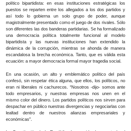
político bipartidista: en esas instituciones estratégicas los
puestos se reparten entre los allegados a los dos partidos y
así todo lo gobierna un solo grupo de poder, aunque
magistralmente presentado como el juego de dos rivales. Sólo
son diferentes las dos banderas partidarias. Se ha formalizado
una democracia política totalmente funcional al modelo
bipartidista y las nuevas instituciones han extendido la
dinámica de la corrupción, mientras se ahonda de manera
escandalosa la brecha económica. Tanto, que es válida esta
ecuación: a mayor democracia formal mayor tragedia social.
En una ocasión, un alto y emblemático político del país
confesó, sin respetar ética alguna, que ellos, los políticos, no
eran ni liberales ni cachurecos. “Nosotros -dijo- somos ante
todo empresarios, y nuestras empresas nos unen en el
mismo color del dinero. Los partidos políticos nos sirven para
despachar en público nuestras divergencias y negociarlas con
lealtad dentro de nuestros alianzas empresariales y
económicas”.