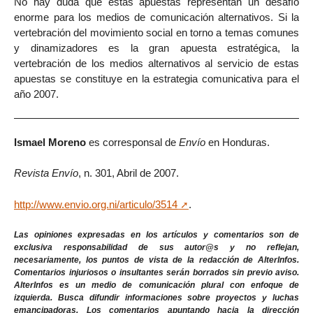
No hay duda que estas apuestas representan un desafío
enorme para los medios de comunicación alternativos. Si la
vertebración del movimiento social en torno a temas comunes
y dinamizadores es la gran apuesta estratégica, la
vertebración de los medios alternativos al servicio de estas
apuestas se constituye en la estrategia comunicativa para el
año 2007.
Ismael Moreno
es corresponsal de
Envío
en Honduras.
Revista Envío
, n. 301, Abril de 2007.
http://www.envio.org.ni/articulo/3514
.
Las opiniones expresadas en los artículos y comentarios son de
exclusiva responsabilidad de sus autor@s y no reflejan,
necesariamente, los puntos de vista de la redacción de AlterInfos.
Comentarios injuriosos o insultantes serán borrados sin previo aviso.
AlterInfos es un medio de comunicación plural con enfoque de
izquierda. Busca difundir informaciones sobre proyectos y luchas
emancipadoras. Los comentarios apuntando hacia la dirección