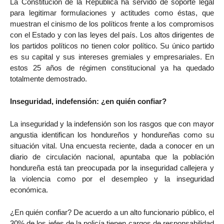
La Constitución de la República ha servido de soporte legal
para legitimar formulaciones y actitudes como éstas, que
muestran el cinismo de los políticos frente a los compromisos
con el Estado y con las leyes del país. Los altos dirigentes de
los partidos políticos no tienen color político. Su único partido
es su capital y sus intereses gremiales y empresariales. En
estos 25 años de régimen constitucional ya ha quedado
totalmente demostrado.
Inseguridad, indefensión: ¿en quién confiar?
La inseguridad y la indefensión son los rasgos que con mayor
angustia identifican los hondureños y hondureñas como su
situación vital. Una encuesta reciente, dada a conocer en un
diario de circulación nacional, apuntaba que la población
hondureña está tan preocupada por la inseguridad callejera y
la violencia como por el desempleo y la inseguridad
económica.
¿En quién confiar? De acuerdo a un alto funcionario público, el
30% de los jefes de la policía tienen cargos de responsabilidad