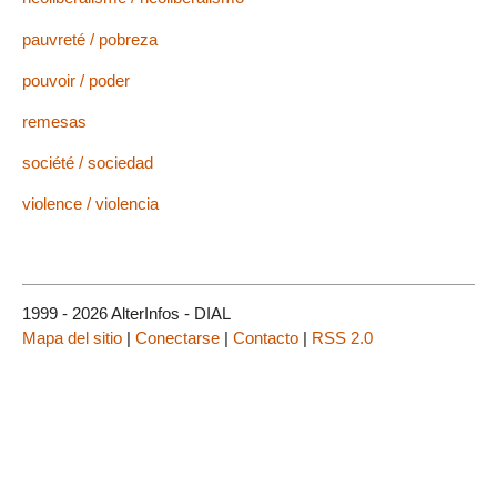
pauvreté / pobreza
pouvoir / poder
remesas
société / sociedad
violence / violencia
1999 - 2026 AlterInfos - DIAL
Mapa del sitio
|
Conectarse
|
Contacto
|
RSS 2.0