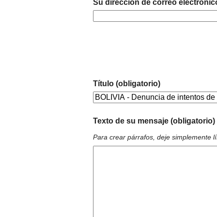
Su dirección de correo electrónic
Título (obligatorio)
Texto de su mensaje (obligatorio)
Para crear párrafos, deje simplemente l