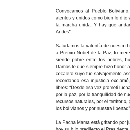
Convocamos al Pueblo Boliviano,
atentos y unidos como bien lo dijer
la marcha unida. Y hay que andar
Andes”.
Saludamos la valentía de nuestro h
a Premio Nobel de la Paz, lo mere
siendo pobre entre los pobres, hu
Damos fe que siempre hizo honor 
cocalero suyo fue salvajemente ase
recordando esa injusticia exclamó
libres: “Desde esa vez prometí luch
por la paz, por la tranquilidad de nue
recursos naturales, por el territorio
los bolivianos y por nuestra libertad”
La Pacha Mama está gritando por jus
hoy su hijo predilecto el President