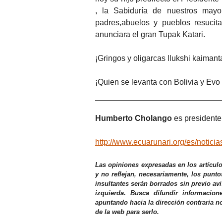
, la Sabiduría de nuestros may
padres,abuelos y pueblos resucit
anunciara el gran Tupak Katari.
¡Gringos y oligarcas llukshi kaimant
¡Quien se levanta con Bolivia y Evo
Humberto Cholango
es presidente
http://www.ecuarunari.org/es/notic
Las opiniones expresadas en los artícul
y no reflejan, necesariamente, los punto
insultantes serán borrados sin previo av
izquierda. Busca difundir informacio
apuntando hacia la dirección contraria n
de la web para serlo.