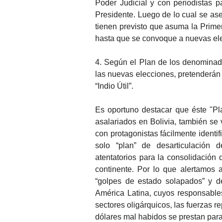
Poder Judicial y con periodistas p
Presidente. Luego de lo cual se as
tienen previsto que asuma la Prime
hasta que se convoque a nuevas el
4. Según el Plan de los denominad
las nuevas elecciones, pretenderán u
“Indio Útil”.
Es oportuno destacar que éste "Pl
asalariados en Bolivia, también s
con protagonistas fácilmente identi
solo “plan” de desarticulación 
atentatorios para la consolidación 
continente. Por lo que alertamos
“golpes de estado solapados” y d
América Latina, cuyos responsable
sectores oligárquicos, las fuerzas re
dólares mal habidos se prestan para 