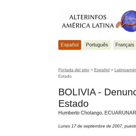
Español
Português
Français
Portada del sitio
>
Español
>
Latinoamér
Estado
BOLIVIA - Denunc
Estado
Humberto Cholango, ECUARUNAR
Lunes 17 de septiembre de 2007
,
puest