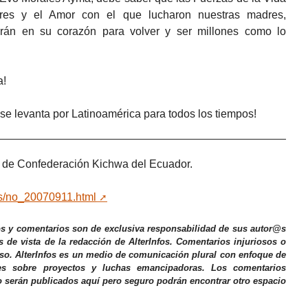
ores y el Amor con el que lucharon nuestras madres,
arán en su corazón para volver y ser millones como lo
a!
 se levanta por Latinoamérica para todos los tiempos!
 de Confederación Kichwa del Ecuador.
ias/no_20070911.html
os y comentarios son de exclusiva responsabilidad de sus autor@s
s de vista de la redacción de AlterInfos. Comentarios injuriosos o
iso. AlterInfos es un medio de comunicación plural con enfoque de
nes sobre proyectos y luchas emancipadoras. Los comentarios
o serán publicados aquí pero seguro podrán encontrar otro espacio