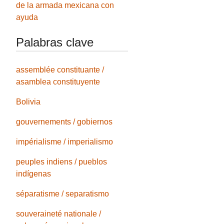
de la armada mexicana con
ayuda
Palabras clave
assemblée constituante /
asamblea constituyente
Bolivia
gouvernements / gobiernos
impérialisme / imperialismo
peuples indiens / pueblos
indígenas
séparatisme / separatismo
souveraineté nationale /