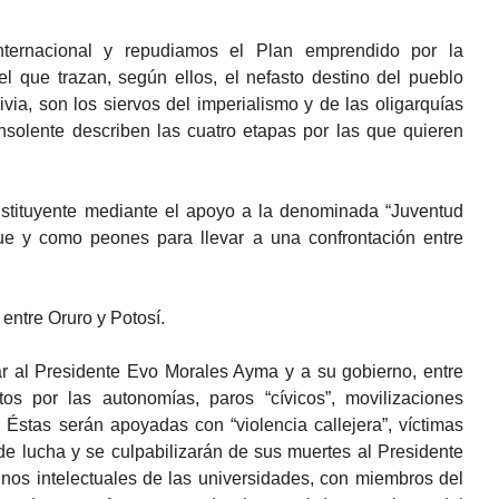
ernacional y repudiamos el Plan emprendido por la
que trazan, según ellos, el nefasto destino del pueblo
ivia, son los siervos del imperialismo y de las oligarquías
nsolente describen las cuatro etapas por las que quieren
stituyente mediante el apoyo a la denominada “Juventud
ue y como peones para llevar a una confrontación entre
entre Oruro y Potosí.
ar al Presidente Evo Morales Ayma y a su gobierno, entre
os por las autonomías, paros “cívicos”, movilizaciones
 Éstas serán apoyadas con “violencia callejera”, víctimas
 lucha y se culpabilizarán de sus muertes al Presidente
nos intelectuales de las universidades, con miembros del