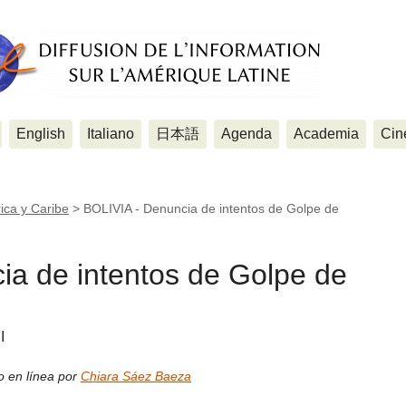
English
Italiano
日本語
Agenda
Academia
Cin
ica y Caribe
>
BOLIVIA - Denuncia de intentos de Golpe de
ia de intentos de Golpe de
I
o en línea por
Chiara Sáez Baeza