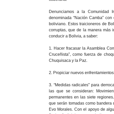
Denunciamos a la Comunidad Int
denominada “Nación Camba” con el 
boliviano. Estos traicioneros de Bol
corruptas, que de la manera más i
conducir a Bolivia, a saber:
1. Hacer fracasar la Asamblea Con
Cruceñista”, como fuerza de choq
Chuquisaca y la Paz.
2. Propiciar nuevos enfrentamientos 
3. “Medidas radicales” para derroc
las que se consideran: Movimient
permanentes en las siete regiones.
que serán tomadas como bandera de
Evo Morales. Con el apoyo de algu