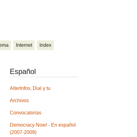
ema
Internet
Index
Español
AlterInfos, Dial y tu
Archivos
Convocatorias
Democracy Now! - En español
(2007-2009)