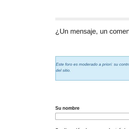
¿Un mensaje, un comen
Este foro es moderado a priori: su cont
del sitio.
Su nombre