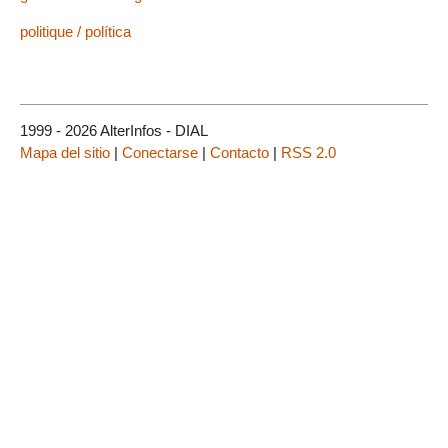
politique / política
1999 - 2026 AlterInfos - DIAL
Mapa del sitio
|
Conectarse
|
Contacto
|
RSS 2.0