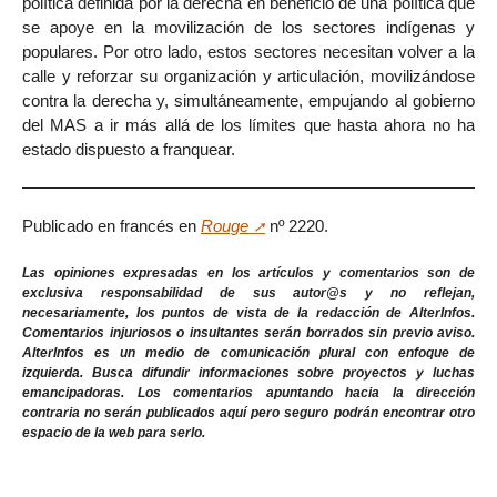
política definida por la derecha en beneficio de una política que
se apoye en la movilización de los sectores indígenas y
populares. Por otro lado, estos sectores necesitan volver a la
calle y reforzar su organización y articulación, movilizándose
contra la derecha y, simultáneamente, empujando al gobierno
del MAS a ir más allá de los límites que hasta ahora no ha
estado dispuesto a franquear.
Publicado en francés en
Rouge
nº 2220.
Las opiniones expresadas en los artículos y comentarios son de
exclusiva responsabilidad de sus autor@s y no reflejan,
necesariamente, los puntos de vista de la redacción de AlterInfos.
Comentarios injuriosos o insultantes serán borrados sin previo aviso.
AlterInfos es un medio de comunicación plural con enfoque de
izquierda. Busca difundir informaciones sobre proyectos y luchas
emancipadoras. Los comentarios apuntando hacia la dirección
contraria no serán publicados aquí pero seguro podrán encontrar otro
espacio de la web para serlo.