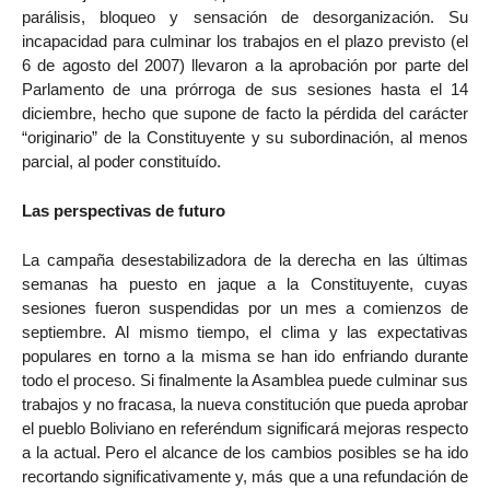
parálisis, bloqueo y sensación de desorganización. Su
incapacidad para culminar los trabajos en el plazo previsto (el
6 de agosto del 2007) llevaron a la aprobación por parte del
Parlamento de una prórroga de sus sesiones hasta el 14
diciembre, hecho que supone de facto la pérdida del carácter
“originario” de la Constituyente y su subordinación, al menos
parcial, al poder constituído.
Las perspectivas de futuro
La campaña desestabilizadora de la derecha en las últimas
semanas ha puesto en jaque a la Constituyente, cuyas
sesiones fueron suspendidas por un mes a comienzos de
septiembre. Al mismo tiempo, el clima y las expectativas
populares en torno a la misma se han ido enfriando durante
todo el proceso. Si finalmente la Asamblea puede culminar sus
trabajos y no fracasa, la nueva constitución que pueda aprobar
el pueblo Boliviano en referéndum significará mejoras respecto
a la actual. Pero el alcance de los cambios posibles se ha ido
recortando significativamente y, más que a una refundación de