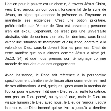
L’option pour le pauvre est un chemin, à travers Jésus Christ,
vers Dieu amour, un composant fondamental de la suite de
Jésus, un signe qui annonce la présence du Royaume et
manifeste ses exigences. C’est une option prioritaire,
préférentielle, car l’Amour de Dieu est universel ; personne
n’en est exclu. Cependant, ce n’est pas une universalité
abstraite, vide de contenu : en elle, les derniers, ceux-là qui
vivent une situation de marginalité et d’injustice, contraire à la
volonté de Dieu, ceux-là doivent être les premiers. C’est de
cette manière que nous aimons comme Jésus a aimé (cf.
Jn.13, 34) et que nous prenons son témoignage comme
modèle de nos vies et de nos engagements.
Avec insistance, le Pape fait référence à la perspective
spécifiquement chrétienne de l’incarnation comme dernier mot
de ses affirmations. Ainsi, quelques lignes avant la mention de
l’option pour le pauvre, il dit que « Dieu est la réalité fondatrice,
non pas un Dieu pensé‚ ou hypothétique, mais le Dieu au
visage humain ; le Dieu avec nous, le Dieu de l’amour jusqu’à
la croix ». Le Dieu incarné qui se livre « jusqu’à la dernière