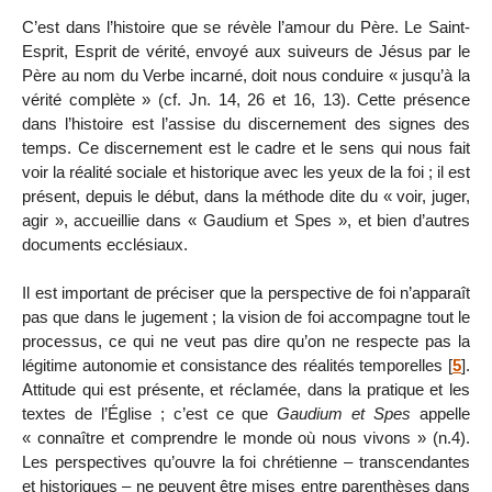
C’est dans l’histoire que se révèle l’amour du Père. Le Saint-
Esprit, Esprit de vérité, envoyé aux suiveurs de Jésus par le
Père au nom du Verbe incarné, doit nous conduire « jusqu’à la
vérité complète » (cf. Jn. 14, 26 et 16, 13). Cette présence
dans l’histoire est l’assise du discernement des signes des
temps. Ce discernement est le cadre et le sens qui nous fait
voir la réalité sociale et historique avec les yeux de la foi ; il est
présent, depuis le début, dans la méthode dite du « voir, juger,
agir », accueillie dans « Gaudium et Spes », et bien d’autres
documents ecclésiaux.
Il est important de préciser que la perspective de foi n’apparaît
pas que dans le jugement ; la vision de foi accompagne tout le
processus, ce qui ne veut pas dire qu’on ne respecte pas la
légitime autonomie et consistance des réalités temporelles
[
5
]
.
Attitude qui est présente, et réclamée, dans la pratique et les
textes de l’Église ; c’est ce que
Gaudium et Spes
appelle
« connaître et comprendre le monde où nous vivons » (n.4).
Les perspectives qu’ouvre la foi chrétienne – transcendantes
et historiques – ne peuvent être mises entre parenthèses dans