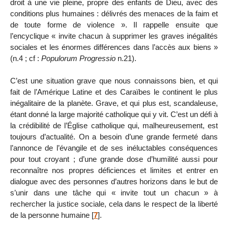
droit à une vie pleine, propre des enfants de Dieu, avec des
conditions plus humaines : délivrés des menaces de la faim et
de toute forme de violence ». Il rappelle ensuite que
l’encyclique « invite chacun à supprimer les graves inégalités
sociales et les énormes différences dans l’accès aux biens »
(n.4 ; cf :
Populorum Progressio
n.21).
C’est une situation grave que nous connaissons bien, et qui
fait de l’Amérique Latine et des Caraïbes le continent le plus
inégalitaire de la planète. Grave, et qui plus est, scandaleuse,
étant donné la large majorité catholique qui y vit. C’est un défi à
la crédibilité de l’Église catholique qui, malheureusement, est
toujours d’actualité. On a besoin d’une grande fermeté dans
l’annonce de l’évangile et de ses inéluctables conséquences
pour tout croyant ; d’une grande dose d’humilité aussi pour
reconnaître nos propres déficiences et limites et entrer en
dialogue avec des personnes d’autres horizons dans le but de
s’unir dans une tâche qui « invite tout un chacun » à
rechercher la justice sociale, cela dans le respect de la liberté
de la personne humaine
[
7
]
.