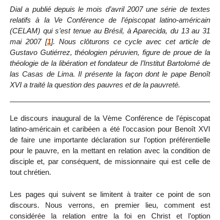
Dial a publié depuis le mois d’avril 2007 une série de textes
relatifs à la Ve Conférence de l’épiscopat latino-américain
(CELAM) qui s’est tenue au Brésil, à Aparecida, du 13 au 31
mai 2007
[
1
]
. Nous clôturons ce cycle avec cet article de
Gustavo Gutiérrez, théologien péruvien, figure de proue de la
théologie de la libération et fondateur de l’Institut Bartolomé de
las Casas de Lima. Il présente la façon dont le pape Benoît
XVI a traité la question des pauvres et de la pauvreté.
Le discours inaugural de la Vème Conférence de l’épiscopat
latino-américain et caribéen a été l’occasion pour Benoît XVI
de faire une importante déclaration sur l’option préférentielle
pour le pauvre, en la mettant en relation avec la condition de
disciple et, par conséquent, de missionnaire qui est celle de
tout chrétien.
Les pages qui suivent se limitent à traiter ce point de son
discours. Nous verrons, en premier lieu, comment est
considérée la relation entre la foi en Christ et l’option