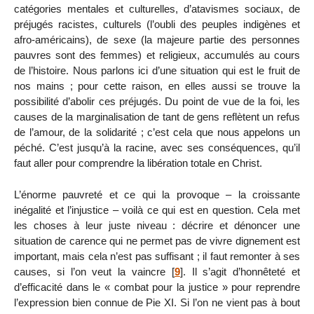
catégories mentales et culturelles, d’atavismes sociaux, de
préjugés racistes, culturels (l’oubli des peuples indigènes et
afro-américains), de sexe (la majeure partie des personnes
pauvres sont des femmes) et religieux, accumulés au cours
de l’histoire. Nous parlons ici d’une situation qui est le fruit de
nos mains ; pour cette raison, en elles aussi se trouve la
possibilité d’abolir ces préjugés. Du point de vue de la foi, les
causes de la marginalisation de tant de gens reflètent un refus
de l’amour, de la solidarité ; c’est cela que nous appelons un
péché. C’est jusqu’à la racine, avec ses conséquences, qu’il
faut aller pour comprendre la libération totale en Christ.
L’énorme pauvreté et ce qui la provoque – la croissante
inégalité et l’injustice – voilà ce qui est en question. Cela met
les choses à leur juste niveau : décrire et dénoncer une
situation de carence qui ne permet pas de vivre dignement est
important, mais cela n’est pas suffisant ; il faut remonter à ses
causes, si l’on veut la vaincre
[
9
]
. Il s’agit d’honnêteté et
d’efficacité dans le « combat pour la justice » pour reprendre
l’expression bien connue de Pie XI. Si l’on ne vient pas à bout