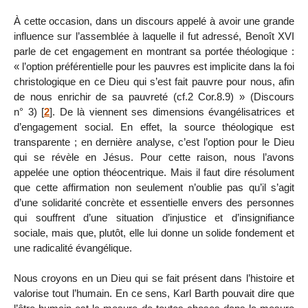
À cette occasion, dans un discours appelé à avoir une grande
influence sur l’assemblée à laquelle il fut adressé, Benoît XVI
parle de cet engagement en montrant sa portée théologique :
« l’option préférentielle pour les pauvres est implicite dans la foi
christologique en ce Dieu qui s’est fait pauvre pour nous, afin
de nous enrichir de sa pauvreté (cf.2 Cor.8.9) » (Discours
n° 3)
[
2
]
. De là viennent ses dimensions évangélisatrices et
d’engagement social. En effet, la source théologique est
transparente ; en dernière analyse, c’est l’option pour le Dieu
qui se révèle en Jésus. Pour cette raison, nous l’avons
appelée une option théocentrique. Mais il faut dire résolument
que cette affirmation non seulement n’oublie pas qu’il s’agit
d’une solidarité concrète et essentielle envers des personnes
qui souffrent d’une situation d’injustice et d’insignifiance
sociale, mais que, plutôt, elle lui donne un solide fondement et
une radicalité évangélique.
Nous croyons en un Dieu qui se fait présent dans l’histoire et
valorise tout l’humain. En ce sens, Karl Barth pouvait dire que