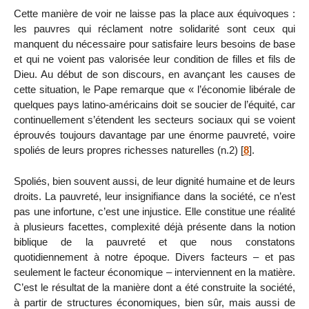
Cette manière de voir ne laisse pas la place aux équivoques :
les pauvres qui réclament notre solidarité sont ceux qui
manquent du nécessaire pour satisfaire leurs besoins de base
et qui ne voient pas valorisée leur condition de filles et fils de
Dieu. Au début de son discours, en avançant les causes de
cette situation, le Pape remarque que « l’économie libérale de
quelques pays latino-américains doit se soucier de l’équité, car
continuellement s’étendent les secteurs sociaux qui se voient
éprouvés toujours davantage par une énorme pauvreté, voire
spoliés de leurs propres richesses naturelles (n.2)
[
8
]
.
Spoliés, bien souvent aussi, de leur dignité humaine et de leurs
droits. La pauvreté, leur insignifiance dans la société, ce n’est
pas une infortune, c’est une injustice. Elle constitue une réalité
à plusieurs facettes, complexité déjà présente dans la notion
biblique de la pauvreté et que nous constatons
quotidiennement à notre époque. Divers facteurs – et pas
seulement le facteur économique – interviennent en la matière.
C’est le résultat de la manière dont a été construite la société,
à partir de structures économiques, bien sûr, mais aussi de