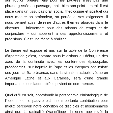
sur l’option préférentielle pour les pauvres n’est pas une
phrase glissée au passage, mais bien son point central. Il est
placé dans un tissu pastoral, social, théologique et spirituel qui
nous montre sa profondeur, sa portée et ses exigences. Il
nous permet aussi de relire d’autres thèmes abordés dans le
discours – brièvement pour des raisons de temps et de
conjoncture – qui appellent à des approfondissements et
précisions. C’est une tâche à réaliser.
Le thème est exposé et mis sur la table de la Conférence
d’Aparecida ; c’est, comme nous le disions au début, un des
axes de la continuité avec les conférences épiscopales
précédentes, sur laquelle le Pape et les évêques ont insisté
ces jours-ci. Sa présence, dans la situation actuelle vécue en
Amérique Latine et aux Caraïbes, sera d’une grande
importance pour l’assemblée qui vient de commencer.
Quoi qu’il en soit, approfondir la perspective christologique de
l’option pour le pauvre est une importante contribution pour
mieux percevoir notre condition de disciples et missionnaires
ainsi que la radicalité évangélique du sens que revêt la