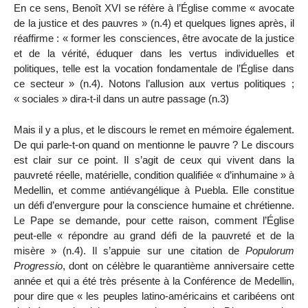
En ce sens, Benoît XVI se réfère à l’Église comme « avocate
de la justice et des pauvres » (n.4) et quelques lignes après, il
réaffirme : « former les consciences, être avocate de la justice
et de la vérité, éduquer dans les vertus individuelles et
politiques, telle est la vocation fondamentale de l’Église dans
ce secteur » (n.4). Notons l’allusion aux vertus politiques ;
« sociales » dira-t-il dans un autre passage (n.3)
Mais il y a plus, et le discours le remet en mémoire également.
De qui parle-t-on quand on mentionne le pauvre ? Le discours
est clair sur ce point. Il s’agit de ceux qui vivent dans la
pauvreté réelle, matérielle, condition qualifiée « d’inhumaine » à
Medellin, et comme antiévangélique à Puebla. Elle constitue
un défi d’envergure pour la conscience humaine et chrétienne.
Le Pape se demande, pour cette raison, comment l’Église
peut-elle « répondre au grand défi de la pauvreté et de la
misère » (n.4). Il s’appuie sur une citation de
Populorum
Progressio
, dont on célèbre le quarantième anniversaire cette
année et qui a été très présente à la Conférence de Medellin,
pour dire que « les peuples latino-américains et caribéens ont