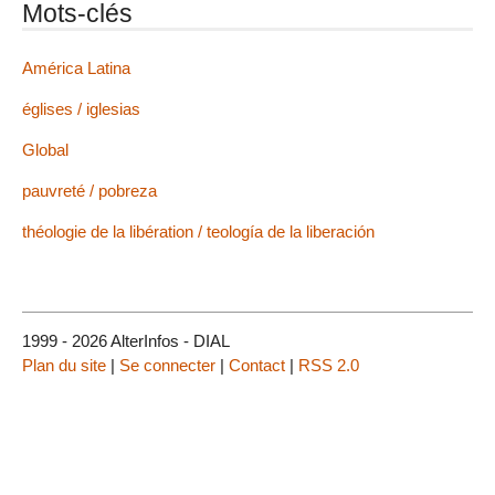
Mots-clés
América Latina
églises / iglesias
Global
pauvreté / pobreza
théologie de la libération / teología de la liberación
1999 - 2026 AlterInfos - DIAL
Plan du site
|
Se connecter
|
Contact
|
RSS 2.0