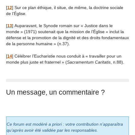
[
12
]
Sur ce plan éthique, il situe, de même, la doctrine sociale
de l’Église.
[
13
]
Auparavant, le Synode romain sur « Justice dans le
monde » (1971) soutenait que la mission de l’Église « inclut la
défense et la promotion de la dignité et des droits fondamentaux
de la personne humaine » (n.37).
[
14
]
Célébrer l’Eucharistie nous conduit à « travailler pour un
monde plus juste et fraternel » (
Sacramentum Caritatis
, n.88).
Un message, un commentaire ?
Ce forum est modéré a priori : votre contribution n’apparaîtra
qu’après avoir été validée par les responsables.