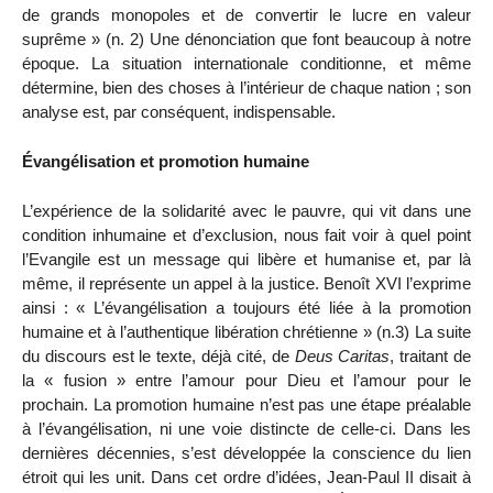
de grands monopoles et de convertir le lucre en valeur
suprême » (n. 2) Une dénonciation que font beaucoup à notre
époque. La situation internationale conditionne, et même
détermine, bien des choses à l’intérieur de chaque nation ; son
analyse est, par conséquent, indispensable.
Évangélisation et promotion humaine
L’expérience de la solidarité avec le pauvre, qui vit dans une
condition inhumaine et d’exclusion, nous fait voir à quel point
l’Evangile est un message qui libère et humanise et, par là
même, il représente un appel à la justice. Benoît XVI l’exprime
ainsi : « L’évangélisation a toujours été liée à la promotion
humaine et à l’authentique libération chrétienne » (n.3) La suite
du discours est le texte, déjà cité, de
Deus Caritas
, traitant de
la « fusion » entre l’amour pour Dieu et l’amour pour le
prochain. La promotion humaine n’est pas une étape préalable
à l’évangélisation, ni une voie distincte de celle-ci. Dans les
dernières décennies, s’est développée la conscience du lien
étroit qui les unit. Dans cet ordre d’idées, Jean-Paul II disait à