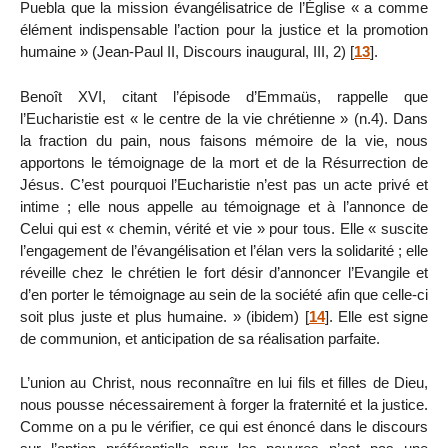
Puebla que la mission évangélisatrice de l’Église « a comme
élément indispensable l’action pour la justice et la promotion
humaine » (Jean-Paul II, Discours inaugural, III, 2)
[
13
]
.
Benoît XVI, citant l’épisode d’Emmaüs, rappelle que
l’Eucharistie est « le centre de la vie chrétienne » (n.4). Dans
la fraction du pain, nous faisons mémoire de la vie, nous
apportons le témoignage de la mort et de la Résurrection de
Jésus. C’est pourquoi l’Eucharistie n’est pas un acte privé et
intime ; elle nous appelle au témoignage et à l’annonce de
Celui qui est « chemin, vérité et vie » pour tous. Elle « suscite
l’engagement de l’évangélisation et l’élan vers la solidarité ; elle
réveille chez le chrétien le fort désir d’annoncer l’Evangile et
d’en porter le témoignage au sein de la société afin que celle-ci
soit plus juste et plus humaine. » (ibidem)
[
14
]
. Elle est signe
de communion, et anticipation de sa réalisation parfaite.
L’union au Christ, nous reconnaître en lui fils et filles de Dieu,
nous pousse nécessairement à forger la fraternité et la justice.
Comme on a pu le vérifier, ce qui est énoncé dans le discours