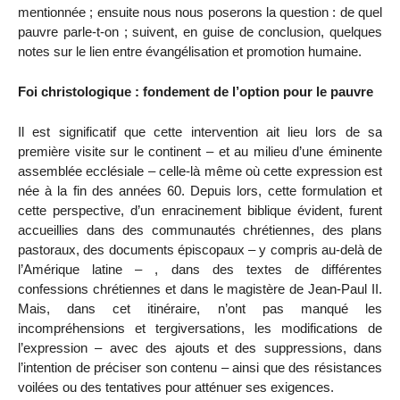
mentionnée ; ensuite nous nous poserons la question : de quel
pauvre parle-t-on ; suivent, en guise de conclusion, quelques
notes sur le lien entre évangélisation et promotion humaine.
Foi christologique : fondement de l’option pour le pauvre
Il est significatif que cette intervention ait lieu lors de sa
première visite sur le continent – et au milieu d’une éminente
assemblée ecclésiale – celle-là même où cette expression est
née à la fin des années 60. Depuis lors, cette formulation et
cette perspective, d’un enracinement biblique évident, furent
accueillies dans des communautés chrétiennes, des plans
pastoraux, des documents épiscopaux – y compris au-delà de
l’Amérique latine – , dans des textes de différentes
confessions chrétiennes et dans le magistère de Jean-Paul II.
Mais, dans cet itinéraire, n’ont pas manqué les
incompréhensions et tergiversations, les modifications de
l’expression – avec des ajouts et des suppressions, dans
l’intention de préciser son contenu – ainsi que des résistances
voilées ou des tentatives pour atténuer ses exigences.