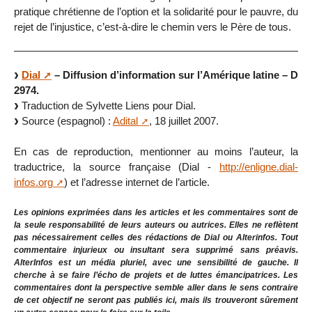
pratique chrétienne de l’option et la solidarité pour le pauvre, du
rejet de l’injustice, c’est-à-dire le chemin vers le Père de tous.
Dial
– Diffusion d’information sur l’Amérique latine – D
2974.
Traduction de Sylvette Liens pour Dial.
Source (espagnol) :
Adital
, 18 juillet 2007.
En cas de reproduction, mentionner au moins l’auteur, la
traductrice, la source française (Dial -
http://enligne.dial-
infos.org
) et l’adresse internet de l’article.
Les opinions exprimées dans les articles et les commentaires sont de
la seule responsabilité de leurs auteurs ou autrices. Elles ne reflètent
pas nécessairement celles des rédactions de Dial ou Alterinfos. Tout
commentaire injurieux ou insultant sera supprimé sans préavis.
AlterInfos est un média pluriel, avec une sensibilité de gauche. Il
cherche à se faire l’écho de projets et de luttes émancipatrices. Les
commentaires dont la perspective semble aller dans le sens contraire
de cet objectif ne seront pas publiés ici, mais ils trouveront sûrement