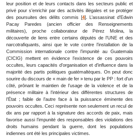
leur position et de leurs contacts dans les secteurs public et
privé pour s’enrichir par des activités illégales et se protéger
des poursuites des délits commis
[
4
]
. L’assassinat d’Edwin
Pacay Paredes (ancien officier des Renseignements
militaires), proche collaborateur de Pérez Molina, la
découverte de liens entre certains députés de l’UNE et des
narcotrafiquants, ainsi que le vote contre l’installation de la
Commission internationale contre l’impunité au Guatemala
(CICIG) mettent en évidence l’existence de ces pouvoirs
occultes, leurs capacités d’organisation et d’influence dans la
majorité des partis politiques guatémaltèques. On peut donc
sourire du discours de « main de fer » tenu par le PP : fort d’un
côté, prônant le maintien de l’usage de la violence et de la
présence militaire à l’intérieur des différentes structures de
l’État ; faible de l’autre face à la puissance éminente des
pouvoirs occultes. Ceci représente non seulement un recul de
dix ans par rapport à la signature des accords de paix, mais
favorise aussi l’impunité des responsables des violations des
droits humains pendant la guerre, dont les populations
indiennes ont été les principales victimes.