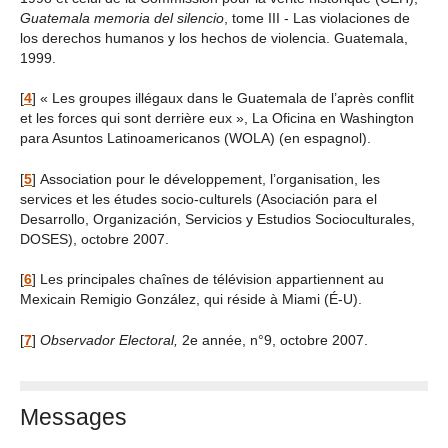
Guatemala memoria del silencio
, tome III - Las violaciones de
los derechos humanos y los hechos de violencia. Guatemala,
1999.
[
4
]
« Les groupes illégaux dans le Guatemala de l’après conflit
et les forces qui sont derrière eux », La Oficina en Washington
para Asuntos Latinoamericanos (WOLA) (en espagnol).
[
5
]
Association pour le développement, l’organisation, les
services et les études socio-culturels (Asociación para el
Desarrollo, Organización, Servicios y Estudios Socioculturales,
DOSES), octobre 2007.
[
6
]
Les principales chaînes de télévision appartiennent au
Mexicain Remigio González, qui réside à Miami (É-U).
[
7
]
Observador Electoral,
2e année, n°9, octobre 2007.
Messages