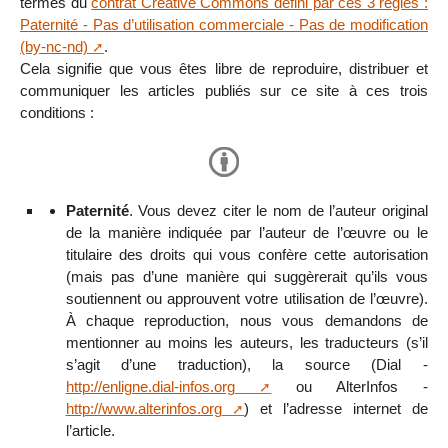
termes du
contrat Creative Commons défini par ces 3 règles :
Paternité - Pas d’utilisation commerciale - Pas de modification
(by-nc-nd)
.
Cela signifie que vous êtes libre de reproduire, distribuer et
communiquer les articles publiés sur ce site à ces trois
conditions :
Paternité
. Vous devez citer le nom de l’auteur original
de la manière indiquée par l’auteur de l’œuvre ou le
titulaire des droits qui vous confère cette autorisation
(mais pas d’une manière qui suggèrerait qu’ils vous
soutiennent ou approuvent votre utilisation de l’œuvre).
À chaque reproduction, nous vous demandons de
mentionner au moins les auteurs, les traducteurs (s’il
s’agit d’une traduction), la source (Dial -
http://enligne.dial-infos.org
ou AlterInfos -
http://www.alterinfos.org
) et l’adresse internet de
l’article.