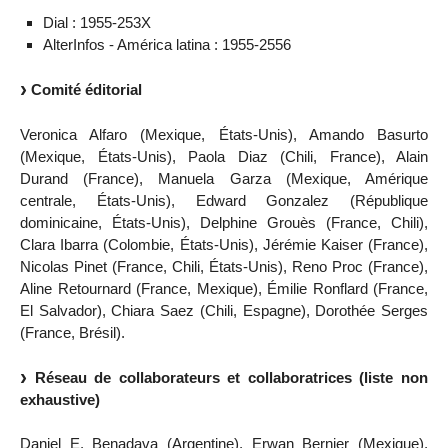
Dial : 1955-253X
AlterInfos - América latina : 1955-2556
Comité éditorial
Veronica Alfaro (Mexique, États-Unis), Amando Basurto
(Mexique, États-Unis), Paola Diaz (Chili, France), Alain
Durand (France), Manuela Garza (Mexique, Amérique
centrale, États-Unis), Edward Gonzalez (République
dominicaine, États-Unis), Delphine Grouès (France, Chili),
Clara Ibarra (Colombie, États-Unis), Jérémie Kaiser (France),
Nicolas Pinet (France, Chili, États-Unis), Reno Proc (France),
Aline Retournard (France, Mexique), Émilie Ronflard (France,
El Salvador), Chiara Saez (Chili, Espagne), Dorothée Serges
(France, Brésil).
Réseau de collaborateurs et collaboratrices (liste non
exhaustive)
Daniel E. Benadava (Argentine), Erwan Bernier (Mexique),