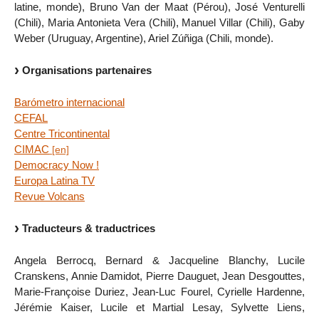
latine, monde), Bruno Van der Maat (Pérou), José Venturelli
(Chili), Maria Antonieta Vera (Chili), Manuel Villar (Chili), Gaby
Weber (Uruguay, Argentine), Ariel Zúñiga (Chili, monde).
Organisations partenaires
Barómetro internacional
CEFAL
Centre Tricontinental
CIMAC
Democracy Now !
Europa Latina TV
Revue Volcans
Traducteurs & traductrices
Angela Berrocq, Bernard & Jacqueline Blanchy, Lucile
Cranskens, Annie Damidot, Pierre Dauguet, Jean Desgouttes,
Marie-Françoise Duriez, Jean-Luc Fourel, Cyrielle Hardenne,
Jérémie Kaiser, Lucile et Martial Lesay, Sylvette Liens,