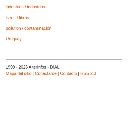
industries / industrias
livres / libros
pollution / contaminación
Uruguay
1999 - 2026 AlterInfos - DIAL
Mapa del sitio
|
Conectarse
|
Contacto
|
RSS 2.0