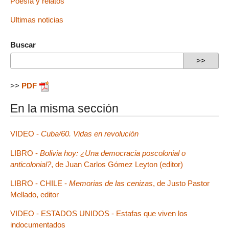
Poesía y relatos
Ultimas noticias
Buscar
>>
PDF
En la misma sección
VIDEO -
Cuba/60. Vidas en revolución
LIBRO -
Bolivia hoy: ¿Una democracia poscolonial o
anticolonial?
, de Juan Carlos Gómez Leyton (editor)
LIBRO - CHILE -
Memorias de las cenizas
, de Justo Pastor
Mellado, editor
VIDEO - ESTADOS UNIDOS - Estafas que viven los
indocumentados