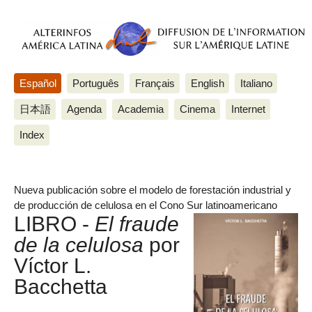
Español
Português
Français
English
Italiano
日本語
Agenda
Academia
Cinema
Internet
Index
Nueva publicación sobre el modelo de forestación industrial y
de producción de celulosa en el Cono Sur latinoamericano
LIBRO -
El fraude
de la celulosa
por
Víctor L.
Bacchetta