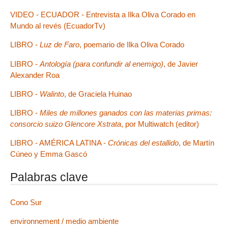
VIDEO - ECUADOR - Entrevista a Ilka Oliva Corado en
Mundo al revés (EcuadorTv)
LIBRO -
Luz de Faro
, poemario de Ilka Oliva Corado
LIBRO -
Antología (para confundir al enemigo)
, de Javier
Alexander Roa
LIBRO -
Walinto
, de Graciela Huinao
LIBRO -
Miles de millones ganados con las materias primas:
consorcio suizo Glencore Xstrata
, por Multiwatch (editor)
LIBRO - AMÉRICA LATINA -
Crónicas del estallido
, de Martín
Cúneo y Emma Gascó
Palabras clave
Cono Sur
environnement / medio ambiente