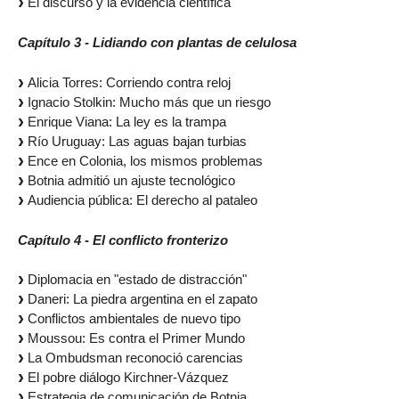
El discurso y la evidencia científica
Capítulo 3 - Lidiando con plantas de celulosa
Alicia Torres: Corriendo contra reloj
Ignacio Stolkin: Mucho más que un riesgo
Enrique Viana: La ley es la trampa
Río Uruguay: Las aguas bajan turbias
Ence en Colonia, los mismos problemas
Botnia admitió un ajuste tecnológico
Audiencia pública: El derecho al pataleo
Capítulo 4 - El conflicto fronterizo
Diplomacia en "estado de distracción"
Daneri: La piedra argentina en el zapato
Conflictos ambientales de nuevo tipo
Moussou: Es contra el Primer Mundo
La Ombudsman reconoció carencias
El pobre diálogo Kirchner-Vázquez
Estrategia de comunicación de Botnia