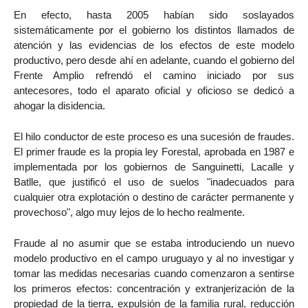
En efecto, hasta 2005 habían sido soslayados
sistemáticamente por el gobierno los distintos llamados de
atención y las evidencias de los efectos de este modelo
productivo, pero desde ahí en adelante, cuando el gobierno del
Frente Amplio refrendó el camino iniciado por sus
antecesores, todo el aparato oficial y oficioso se dedicó a
ahogar la disidencia.
El hilo conductor de este proceso es una sucesión de fraudes.
El primer fraude es la propia ley Forestal, aprobada en 1987 e
implementada por los gobiernos de Sanguinetti, Lacalle y
Batlle, que justificó el uso de suelos "inadecuados para
cualquier otra explotación o destino de carácter permanente y
provechoso", algo muy lejos de lo hecho realmente.
Fraude al no asumir que se estaba introduciendo un nuevo
modelo productivo en el campo uruguayo y al no investigar y
tomar las medidas necesarias cuando comenzaron a sentirse
los primeros efectos: concentración y extranjerización de la
propiedad de la tierra, expulsión de la familia rural, reducción