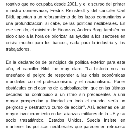
rotativo que no ocupaba desde 2001, y el discurso del primer
ministro conservador, Fredrik Reinsfeldt y del canciller Carl
Bildt, apuntan a un reforzamiento de los lazos comunitarios y
una profundización, si cabe, de las políticas neoliberales. En
ese sentido, el ministro de Finanzas, Anders Borg, también ha
sido claro a la hora de priorizar las ayudas a los sectores en
crisis: mucho para los bancos, nada para la industria y los
trabajadores.
En la declaración de principios de política exterior para este
año, el canciller Bildt fue muy claro. “La historia nos ha
enseñado el peligro de responder a las crisis económicas
mundiales con el proteccionismo y el nacionalismo. Poner
obstáculos en el camino de la globalización, que en las últimas
décadas ha contribuido a un ritmo sin precedentes a una
mayor prosperidad y libertad en todo el mundo, sería un
peligroso y destructivo curso de acción”. Así, además de un
mayor involucramiento en las alianzas militares de la UE y su
socio trasatlántico, Estados Unidos, Suecia insiste en
mantener las políticas neoliberales que parecen en retroceso