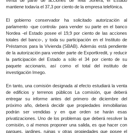
venta de parte de acciones de Telia Sonera, el Estado
mantiene todavía el 37,3 por ciento de la empresa telefónica.
El gobierno conservador ha solicitado autorización al
parlamento -que controla- para vender su parte en el banco
Nordea -el Estado posee el 19,9 por ciento de las acciones
totales del banco-, y toda su participación en el Instituto de
Préstamos para la Vivienda (SBAB). Además está pendiente
de la autorización para vender parte de Exportkredit, y reducir
la participación del Estado a sólo el 34 por ciento de su
paquete accionario, así como el total del instituto de
investigación Imego.
En tanto, una comisión designada al efecto estudiará la venta
de edificios y terrenos públicos La comisión, que deberá
entregar su informe antes del primero de diciembre del
próximo año, deberá decidir que propiedades inmobiliarias
podrán ser vendidas y en que orden se harán esas
privatizaciones. Uno de los problemas que deberá resolver la
comisión, o al menos proponer una salida, es que hacer con
parques, jardines, ruinas y otras propiedades que posee el