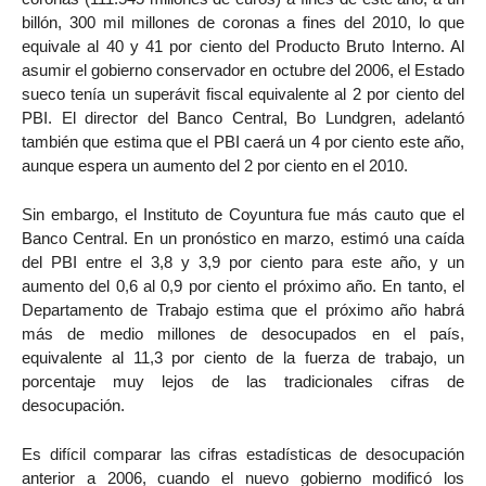
billón, 300 mil millones de coronas a fines del 2010, lo que
equivale al 40 y 41 por ciento del Producto Bruto Interno. Al
asumir el gobierno conservador en octubre del 2006, el Estado
sueco tenía un superávit fiscal equivalente al 2 por ciento del
PBI. El director del Banco Central, Bo Lundgren, adelantó
también que estima que el PBI caerá un 4 por ciento este año,
aunque espera un aumento del 2 por ciento en el 2010.
Sin embargo, el Instituto de Coyuntura fue más cauto que el
Banco Central. En un pronóstico en marzo, estimó una caída
del PBI entre el 3,8 y 3,9 por ciento para este año, y un
aumento del 0,6 al 0,9 por ciento el próximo año. En tanto, el
Departamento de Trabajo estima que el próximo año habrá
más de medio millones de desocupados en el país,
equivalente al 11,3 por ciento de la fuerza de trabajo, un
porcentaje muy lejos de las tradicionales cifras de
desocupación.
Es difícil comparar las cifras estadísticas de desocupación
anterior a 2006, cuando el nuevo gobierno modificó los