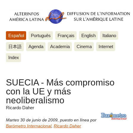
Español
Português
Français
English
Italiano
日本語
Agenda
Academia
Cinema
Internet
Index
SUECIA - Más compromiso
con la UE y más
neoliberalismo
Ricardo Daher
Martes 30 de junio de 2009
,
puesto en línea por
Barómetro Internacional
,
Ricardo Daher