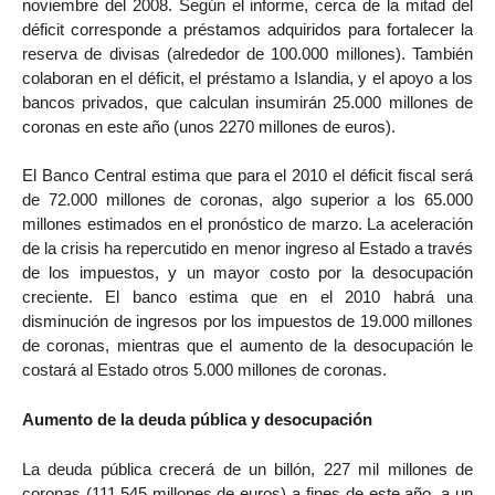
noviembre del 2008. Según el informe, cerca de la mitad del
déficit corresponde a préstamos adquiridos para fortalecer la
reserva de divisas (alrededor de 100.000 millones). También
colaboran en el déficit, el préstamo a Islandia, y el apoyo a los
bancos privados, que calculan insumirán 25.000 millones de
coronas en este año (unos 2270 millones de euros).
El Banco Central estima que para el 2010 el déficit fiscal será
de 72.000 millones de coronas, algo superior a los 65.000
millones estimados en el pronóstico de marzo. La aceleración
de la crisis ha repercutido en menor ingreso al Estado a través
de los impuestos, y un mayor costo por la desocupación
creciente. El banco estima que en el 2010 habrá una
disminución de ingresos por los impuestos de 19.000 millones
de coronas, mientras que el aumento de la desocupación le
costará al Estado otros 5.000 millones de coronas.
Aumento de la deuda pública y desocupación
La deuda pública crecerá de un billón, 227 mil millones de
coronas (111.545 millones de euros) a fines de este año, a un