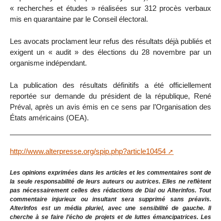
« recherches et études » réalisées sur 312 procès verbaux
mis en quarantaine par le Conseil électoral.
Les avocats proclament leur refus des résultats déjà publiés et
exigent un « audit » des élections du 28 novembre par un
organisme indépendant.
La publication des résultats définitifs a été officiellement
reportée sur demande du président de la république, René
Préval, après un avis émis en ce sens par l’Organisation des
États américains (OEA).
http://www.alterpresse.org/spip.php?article10454
Les opinions exprimées dans les articles et les commentaires sont de
la seule responsabilité de leurs auteurs ou autrices. Elles ne reflètent
pas nécessairement celles des rédactions de Dial ou Alterinfos. Tout
commentaire injurieux ou insultant sera supprimé sans préavis.
AlterInfos est un média pluriel, avec une sensibilité de gauche. Il
cherche à se faire l’écho de projets et de luttes émancipatrices. Les