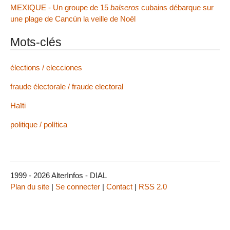
MEXIQUE - Un groupe de 15
balseros
cubains débarque sur
une plage de Cancún la veille de Noël
Mots-clés
élections / elecciones
fraude électorale / fraude electoral
Haïti
politique / política
1999 - 2026 AlterInfos - DIAL
Plan du site
|
Se connecter
|
Contact
|
RSS 2.0