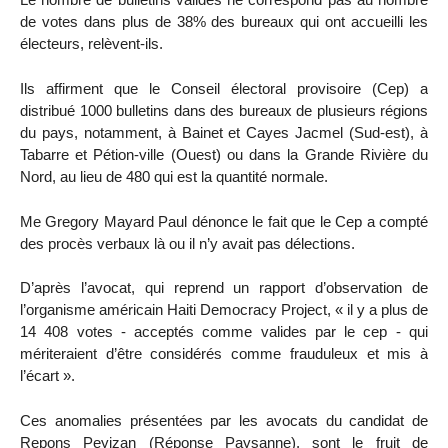
de votes dans plus de 38% des bureaux qui ont accueilli les
électeurs, relèvent-ils.
Ils affirment que le Conseil électoral provisoire (Cep) a
distribué 1000 bulletins dans des bureaux de plusieurs régions
du pays, notamment, à Bainet et Cayes Jacmel (Sud-est), à
Tabarre et Pétion-ville (Ouest) ou dans la Grande Rivière du
Nord, au lieu de 480 qui est la quantité normale.
Me Gregory Mayard Paul dénonce le fait que le Cep a compté
des procès verbaux là ou il n’y avait pas délections.
D’après l’avocat, qui reprend un rapport d’observation de
l’organisme américain Haiti Democracy Project, « il y a plus de
14 408 votes - acceptés comme valides par le cep - qui
mériteraient d’être considérés comme frauduleux et mis à
l’écart ».
Ces anomalies présentées par les avocats du candidat de
Repons Peyizan (Réponse Paysanne), sont le fruit de