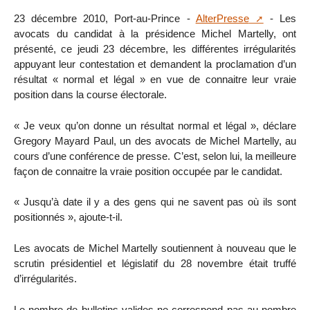
23 décembre 2010, Port-au-Prince -
AlterPresse
- Les
avocats du candidat à la présidence Michel Martelly, ont
présenté, ce jeudi 23 décembre, les différentes irrégularités
appuyant leur contestation et demandent la proclamation d’un
résultat « normal et légal » en vue de connaitre leur vraie
position dans la course électorale.
« Je veux qu’on donne un résultat normal et légal », déclare
Gregory Mayard Paul, un des avocats de Michel Martelly, au
cours d’une conférence de presse. C’est, selon lui, la meilleure
façon de connaitre la vraie position occupée par le candidat.
« Jusqu’à date il y a des gens qui ne savent pas où ils sont
positionnés », ajoute-t-il.
Les avocats de Michel Martelly soutiennent à nouveau que le
scrutin présidentiel et législatif du 28 novembre était truffé
d’irrégularités.
Le nombre de bulletins valides ne correspond pas au nombre