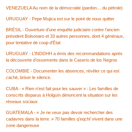
VENEZUELA Au nom de la démocratie (pardon… du pétrole)
URUGUAY - Pepe Mujica est sur le point de nous quitter
BRÉSIL - Ouverture d’une enquête judiciaire contre l’ancien
président Bolsonaro et 33 autres personnes, dont 4 généraux,
pour tentative de coup d’État
URUGUAY - L’INDDHH a émis des recommandations après
la découverte d’ossements dans le Caserío de los Negros
COLOMBIE - Documenter les absences, révéler ce qui est
caché, briser le silence.
CUBA - « Rien n’est fait pour les sauver » : Les familles de
conscrits disparus à Holguín dénoncent la situation sur les
réseaux sociaux
GUATEMALA - « Je ne veux pas devoir rechercher des
cadavres dans la terre. » 70 familles q’eqchi’ vivent dans une
zone dangereuse