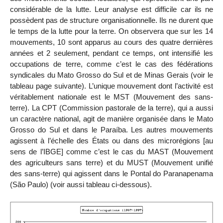
considérable de la lutte. Leur analyse est difficile car ils ne
possèdent pas de structure organisationnelle. Ils ne durent que
le temps de la lutte pour la terre. On observera que sur les 14
mouvements, 10 sont apparus au cours des quatre dernières
années et 2 seulement, pendant ce temps, ont intensifié les
occupations de terre, comme c’est le cas des fédérations
syndicales du Mato Grosso do Sul et de Minas Gerais (voir le
tableau page suivante). L’unique mouvement dont l’activité est
véritablement nationale est le MST (Mouvement des sans-
terre). La CPT (Commission pastorale de la terre), qui a aussi
un caractère national, agit de manière organisée dans le Mato
Grosso do Sul et dans le Paraíba. Les autres mouvements
agissent à l’échelle des États ou dans des microrégions [au
sens de l’IBGE] comme c’est le cas du MAST (Mouvement
des agriculteurs sans terre) et du MUST (Mouvement unifié
des sans-terre) qui agissent dans le Pontal do Paranapenama
(São Paulo) (voir aussi tableau ci-dessous).