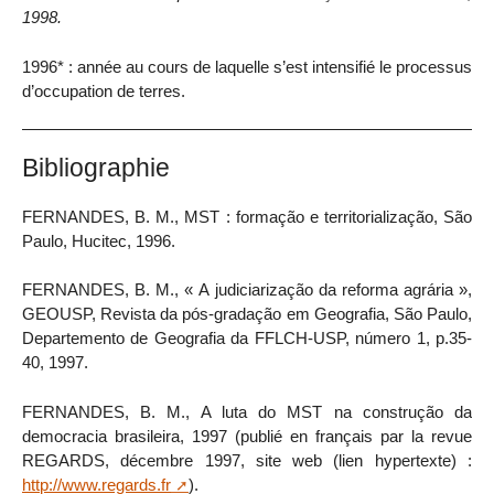
1998.
1996* : année au cours de laquelle s’est intensifié le processus
d’occupation de terres.
Bibliographie
FERNANDES, B. M., MST : formação e territorialização, São
Paulo, Hucitec, 1996.
FERNANDES, B. M., « A judiciarização da reforma agrária »,
GEOUSP, Revista da pós-gradação em Geografia, São Paulo,
Departemento de Geografia da FFLCH-USP, número 1, p.35-
40, 1997.
FERNANDES, B. M., A luta do MST na construção da
democracia brasileira, 1997 (publié en français par la revue
REGARDS, décembre 1997, site web (lien hypertexte) :
http://www.regards.fr
).