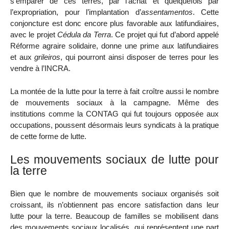
s’emparer de ces terres, par l’achat et quelquefois par
l’expropriation, pour l’implantation d’
assentamentos
. Cette
conjoncture est donc encore plus favorable aux latifundiaires,
avec le projet
Cédula da Terra
. Ce projet qui fut d’abord appelé
Réforme agraire solidaire, donne une prime aux latifundiaires
et aux
grileiros
, qui pourront ainsi disposer de terres pour les
vendre à l’INCRA.
La montée de la lutte pour la terre à fait croître aussi le nombre
de mouvements sociaux à la campagne. Même des
institutions comme la CONTAG qui fut toujours opposée aux
occupations, poussent désormais leurs syndicats à la pratique
de cette forme de lutte.
Les mouvements sociaux de lutte pour
la terre
Bien que le nombre de mouvements sociaux organisés soit
croissant, ils n’obtiennent pas encore satisfaction dans leur
lutte pour la terre. Beaucoup de familles se mobilisent dans
des mouvements sociaux localisés, qui représentent une part