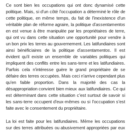
Ce sont bien les occupations qui ont donc dynamisé cette
politique. Mais, si d’un côté l’occupation a déterminé le rôle de
cette politique, en même temps, du fait de l’inexistence d’un
véritable plan de réforme agraire, la politique d’
assentamentos
en est venue à être manipulée par les propriétaires de terre,
qui ont vu dans cette situation une opportunité pour vendre à
un bon prix les terres au gouvernement. Les latifundiaires sont
ainsi bénéficiaires de la politique d’
assentamentos
. Il est
évident qu’il existe un ensemble de variables politiques qui
impliquent des conflits entre les sans-terre et les latifundiaires.
Parfois cela n’intéresse guère le grand propriétaire de se
défaire des terres occupées. Mais ceci n’arrive cependant plus
qu’en faible proportion. Dans la majorité des cas la
désappropriation convient bien mieux aux latifundiaires. Ce qui
est déterminant dans cette situation c’est surtout de savoir si
les sans-terre occupent d’eux-mêmes ou si l’occupation s’est
faite avec le consentement du propriétaire.
La loi est faite pour les latifundiaires. Même les occupations
sur des terres attribuées ou abusivement appropriées par eux