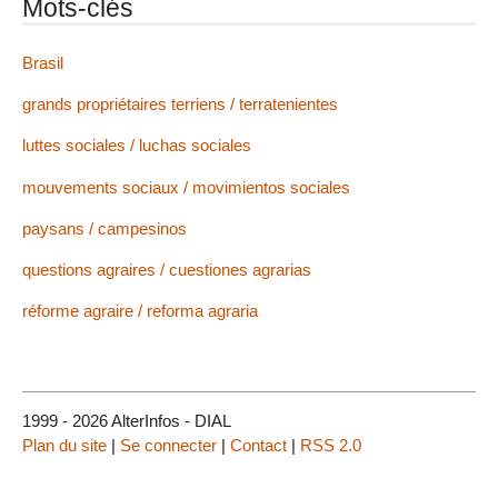
Mots-clés
Brasil
grands propriétaires terriens / terratenientes
luttes sociales / luchas sociales
mouvements sociaux / movimientos sociales
paysans / campesinos
questions agraires / cuestiones agrarias
réforme agraire / reforma agraria
1999 - 2026 AlterInfos - DIAL
Plan du site
|
Se connecter
|
Contact
|
RSS 2.0