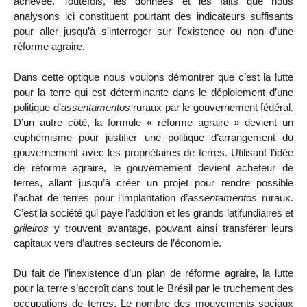
achevée. Toutefois, les données et les faits que nous
analysons ici constituent pourtant des indicateurs suffisants
pour aller jusqu’à s’interroger sur l’existence ou non d’une
réforme agraire.
Dans cette optique nous voulons démontrer que c’est la lutte
pour la terre qui est déterminante dans le déploiement d’une
politique d’
assentamentos
ruraux par le gouvernement fédéral.
D’un autre côté, la formule « réforme agraire » devient un
euphémisme pour justifier une politique d’arrangement du
gouvernement avec les propriétaires de terres. Utilisant l’idée
de réforme agraire, le gouvernement devient acheteur de
terres, allant jusqu’à créer un projet pour rendre possible
l’achat de terres pour l’implantation d’
assentamentos
ruraux.
C’est la société qui paye l’addition et les grands latifundiaires et
grileiros
y trouvent avantage, pouvant ainsi transférer leurs
capitaux vers d’autres secteurs de l’économie.
Du fait de l’inexistence d’un plan de réforme agraire, la lutte
pour la terre s’accroît dans tout le Brésil par le truchement des
occupations de terres. Le nombre des mouvements sociaux