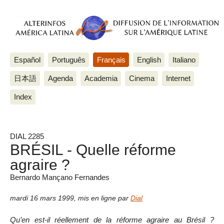
Español
Português
Français
English
Italiano
日本語
Agenda
Academia
Cinema
Internet
Index
DIAL 2285
BRÉSIL - Quelle réforme
agraire ?
Bernardo Mançano Fernandes
mardi 16 mars 1999
,
mis en ligne par
Dial
Qu’en est-il réellement de la réforme agraire au Brésil ?