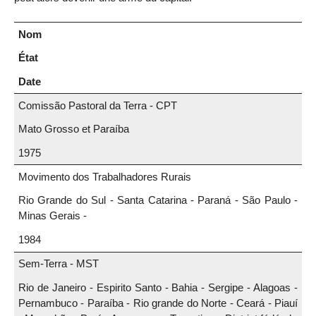
Nom
État
Date
Comissão Pastoral da Terra - CPT
Mato Grosso et Paraíba
1975
Movimento dos Trabalhadores Rurais
Rio Grande do Sul - Santa Catarina - Paraná - São Paulo -
Minas Gerais -
1984
Sem-Terra - MST
Rio de Janeiro - Espirito Santo - Bahia - Sergipe - Alagoas -
Pernambuco - Paraíba - Rio grande do Norte - Ceará - Piauí