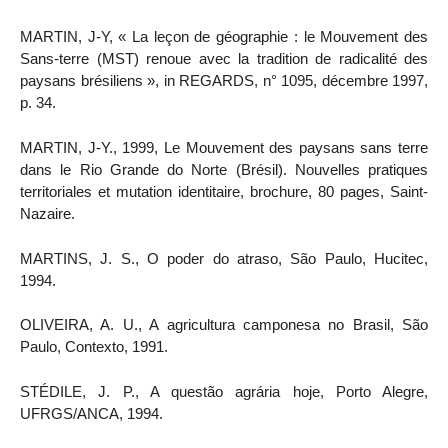
MARTIN, J-Y, « La leçon de géographie : le Mouvement des
Sans-terre (MST) renoue avec la tradition de radicalité des
paysans brésiliens », in REGARDS, n° 1095, décembre 1997,
p. 34.
MARTIN, J-Y., 1999, Le Mouvement des paysans sans terre
dans le Rio Grande do Norte (Brésil). Nouvelles pratiques
territoriales et mutation identitaire, brochure, 80 pages, Saint-
Nazaire.
MARTINS, J. S., O poder do atraso, São Paulo, Hucitec,
1994.
OLIVEIRA, A. U., A agricultura camponesa no Brasil, São
Paulo, Contexto, 1991.
STÉDILE, J. P., A questão agrária hoje, Porto Alegre,
UFRGS/ANCA, 1994.