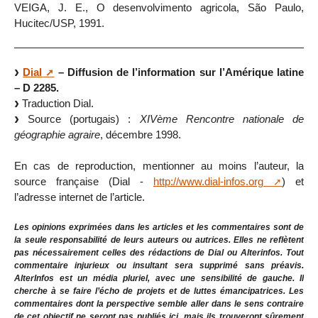
VEIGA, J. E., O desenvolvimento agricola, São Paulo,
Hucitec/USP, 1991.
Dial
– Diffusion de l’information sur l’Amérique latine
– D 2285.
Traduction Dial.
Source (portugais) :
XIVème Rencontre nationale de
géographie agraire
, décembre 1998.
En cas de reproduction, mentionner au moins l’auteur, la
source française (Dial -
http://www.dial-infos.org
) et
l’adresse internet de l’article.
Les opinions exprimées dans les articles et les commentaires sont de
la seule responsabilité de leurs auteurs ou autrices. Elles ne reflètent
pas nécessairement celles des rédactions de Dial ou Alterinfos. Tout
commentaire injurieux ou insultant sera supprimé sans préavis.
AlterInfos est un média pluriel, avec une sensibilité de gauche. Il
cherche à se faire l’écho de projets et de luttes émancipatrices. Les
commentaires dont la perspective semble aller dans le sens contraire
de cet objectif ne seront pas publiés ici, mais ils trouveront sûrement