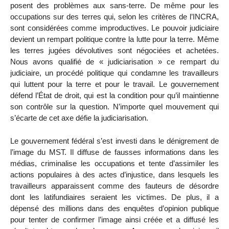
posent des problèmes aux sans-terre. De même pour les
occupations sur des terres qui, selon les critères de l’INCRA,
sont considérées comme improductives. Le pouvoir judiciaire
devient un rempart politique contre la lutte pour la terre. Même
les terres jugées dévolutives sont négociées et achetées.
Nous avons qualifié de « judiciarisation » ce rempart du
judiciaire, un procédé politique qui condamne les travailleurs
qui luttent pour la terre et pour le travail. Le gouvernement
défend l’État de droit, qui est la condition pour qu’il maintienne
son contrôle sur la question. N’importe quel mouvement qui
s’écarte de cet axe défie la judiciarisation.
Le gouvernement fédéral s’est investi dans le dénigrement de
l’image du MST. Il diffuse de fausses informations dans les
médias, criminalise les occupations et tente d’assimiler les
actions populaires à des actes d’injustice, dans lesquels les
travailleurs apparaissent comme des fauteurs de désordre
dont les latifundiaires seraient les victimes. De plus, il a
dépensé des millions dans des enquêtes d’opinion publique
pour tenter de confirmer l’image ainsi créée et a diffusé les