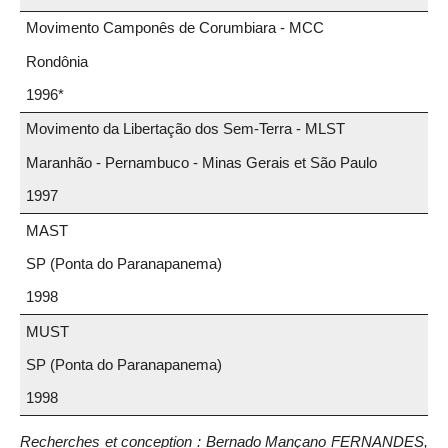
Movimento Camponês de Corumbiara - MCC
Rondônia
1996*
Movimento da Libertação dos Sem-Terra - MLST
Maranhão - Pernambuco - Minas Gerais et São Paulo
1997
MAST
SP (Ponta do Paranapanema)
1998
MUST
SP (Ponta do Paranapanema)
1998
Recherches et conception : Bernado Mançano FERNANDES,