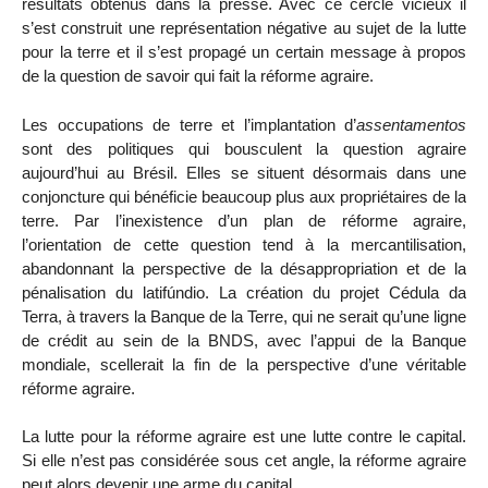
résultats obtenus dans la presse. Avec ce cercle vicieux il
s’est construit une représentation négative au sujet de la lutte
pour la terre et il s’est propagé un certain message à propos
de la question de savoir qui fait la réforme agraire.
Les occupations de terre et l’implantation d’
assentamentos
sont des politiques qui bousculent la question agraire
aujourd’hui au Brésil. Elles se situent désormais dans une
conjoncture qui bénéficie beaucoup plus aux propriétaires de la
terre. Par l’inexistence d’un plan de réforme agraire,
l’orientation de cette question tend à la mercantilisation,
abandonnant la perspective de la désappropriation et de la
pénalisation du latifúndio. La création du projet Cédula da
Terra, à travers la Banque de la Terre, qui ne serait qu’une ligne
de crédit au sein de la BNDS, avec l’appui de la Banque
mondiale, scellerait la fin de la perspective d’une véritable
réforme agraire.
La lutte pour la réforme agraire est une lutte contre le capital.
Si elle n’est pas considérée sous cet angle, la réforme agraire
peut alors devenir une arme du capital.