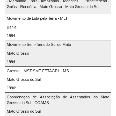
- Maranhão - Pará - Amazonas - Tocantins – District fédéral -
Goiás - Rondônia - Mato Grosso - Mato Grosso do Sul
Movimento de Luta pela Terra - MLT
Bahia
1994
Movimento Sem-Terra do Sul do Mato
Mato Grosso
1994
Grosso – MST-SMT FETAGRI – MS
Mato Grosso do Sul
1996*
Coordenaçao de Associação de Assentados do Mato
Grosso do Sul - COAMS
Mato Grosso do Sul