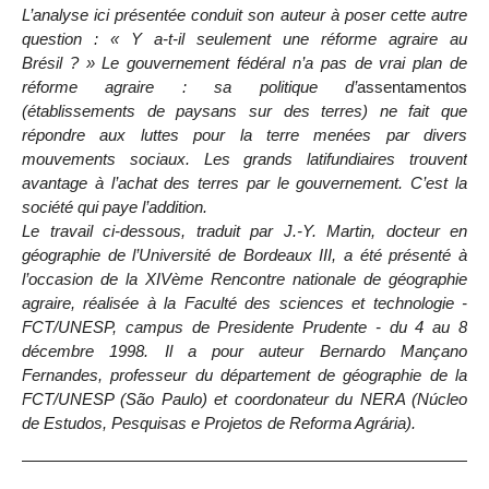
L’analyse ici présentée conduit son auteur à poser cette autre
question : « Y a-t-il seulement une réforme agraire au
Brésil ? » Le gouvernement fédéral n’a pas de vrai plan de
réforme agraire : sa politique d’
assentamentos
(établissements de paysans sur des terres) ne fait que
répondre aux luttes pour la terre menées par divers
mouvements sociaux. Les grands latifundiaires trouvent
avantage à l’achat des terres par le gouvernement. C’est la
société qui paye l’addition.
Le travail ci-dessous, traduit par J.-Y. Martin, docteur en
géographie de l’Université de Bordeaux III, a été présenté à
l’occasion de la XIVème Rencontre nationale de géographie
agraire, réalisée à la Faculté des sciences et technologie -
FCT/UNESP, campus de Presidente Prudente - du 4 au 8
décembre 1998. Il a pour auteur Bernardo Mançano
Fernandes, professeur du département de géographie de la
FCT/UNESP (São Paulo) et coordonateur du NERA (Núcleo
de Estudos, Pesquisas e Projetos de Reforma Agrária).