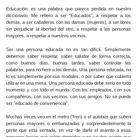
Educación: es una palabra que parece perdida en nuestro
diccionario. Me refiero a ser "Educados", a respetar a los
demás, a ser caballeros con las damas (mujeres), a ser libres
sin perjudicar la libertad del otro, a respetar a las personas
mayores, a respetar a nuestros vecinos.
Ser una persona educada no es tan difícil. Simplemente
debemos saber respetar, saber saludar de forma correcta,
como buenos días, buenas tardes, saber controlar las
palabras, para no herir a los demás, Una persona educada, no
lo es simplemente por sus modales, o por saber que cubierto
utilizar en una mesa. Una persona educada debe serlo en todo
momento y con todo el mundo. Con los empleados, con sus
compañeros, con sus vecinos, con sus amigos. No se puede
ser "educado de conveniencia".
Muchas veces veo en el metro (Tren) o el autobús que suben
personas mayores o embarazadas y sorprendentemente la
gente que está sentada, en vez de darle el asiento a esas
personas hacen que están dormidas o no se dan cuenta que