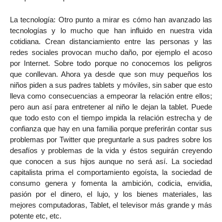
La tecnología: Otro punto a mirar es cómo han avanzado las
tecnologías y lo mucho que han influido en nuestra vida
cotidiana. Crean distanciamiento entre las personas y las
redes sociales provocan mucho daño, por ejemplo el acoso
por Internet. Sobre todo porque no conocemos los peligros
que conllevan. Ahora ya desde que son muy pequeños los
niños piden a sus padres tablets y móviles, sin saber que esto
lleva como consecuencias a empeorar la relación entre ellos;
pero aun así para entretener al niño le dejan la tablet. Puede
que todo esto con el tiempo impida la relación estrecha y de
confianza que hay en una familia porque preferirán contar sus
problemas por Twitter que preguntarle a sus padres sobre los
desafíos y problemas de la vida y éstos seguirán creyendo
que conocen a sus hijos aunque no será así. La sociedad
capitalista prima el comportamiento egoísta, la sociedad de
consumo genera y fomenta la ambición, codicia, envidia,
pasión por el dinero, el lujo, y los bienes materiales, las
mejores computadoras, Tablet, el televisor más grande y más
potente etc, etc.