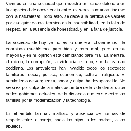
Vivimos en una sociedad que muestra un franco deterioro en
la capacidad de convivencia entre los seres humanos (incluso
con la naturaleza). Todo esto, se debe a la pérdida de valores
por cualquier causa, termina en la insensibilidad, en la falta de
respeto, en la ausencia de honestidad, y en la falta de justicia.
La sociedad de hoy ya no es lo que era, obviamente. Ha
cambiado muchísimo, para bien y para mal, pero en su
mayoría y en mi opinión está cambiando para mal. La mentira,
el miedo, la corrupción, la violencia, el robo, son la realidad
cotidiana. Los antivalores han invadido todos los sectores:
familiares, social, político, económico, cultural, religioso. El
sentimiento de vergüenza, honor y culpa, ha desaparecido. No
sé si es por culpa de la mala costumbre de la vida diaria, culpa
de los gobiernos actuales, de la distancia que existe entre las
familias por la modernización y la tecnología.
En el ámbito familiar: maltrato y ausencia de normas de
respeto entre la pareja, hacia los hijos, a los padres, a los
abuelos.