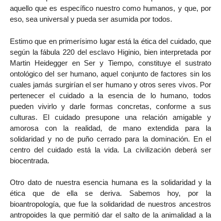
aquello que es específico nuestro como humanos, y que, por
eso, sea universal y pueda ser asumida por todos.
Estimo que en primerísimo lugar está la ética del cuidado, que
según la fábula 220 del esclavo Higinio, bien interpretada por
Martin Heidegger en Ser y Tiempo, constituye el sustrato
ontológico del ser humano, aquel conjunto de factores sin los
cuales jamás surgirían el ser humano y otros seres vivos. Por
pertenecer el cuidado a la esencia de lo humano, todos
pueden vivirlo y darle formas concretas, conforme a sus
culturas. El cuidado presupone una relación amigable y
amorosa con la realidad, de mano extendida para la
solidaridad y no de puño cerrado para la dominación. En el
centro del cuidado está la vida. La civilización deberá ser
biocentrada.
Otro dato de nuestra esencia humana es la solidaridad y la
ética que de ella se deriva. Sabemos hoy, por la
bioantropología, que fue la solidaridad de nuestros ancestros
antropoides la que permitió dar el salto de la animalidad a la