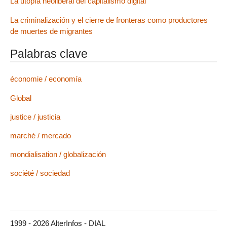
La utopía neoliberal del capitalismo digital
La criminalización y el cierre de fronteras como productores
de muertes de migrantes
Palabras clave
économie / economía
Global
justice / justicia
marché / mercado
mondialisation / globalización
société / sociedad
1999 - 2026 AlterInfos - DIAL