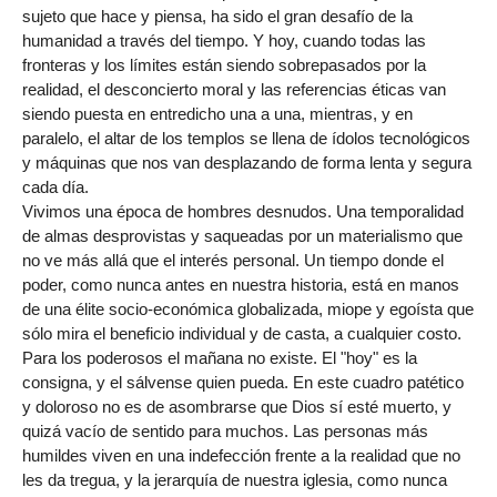
sujeto que hace y piensa, ha sido el gran desafío de la
humanidad a través del tiempo. Y hoy, cuando todas las
fronteras y los límites están siendo sobrepasados por la
realidad, el desconcierto moral y las referencias éticas van
siendo puesta en entredicho una a una, mientras, y en
paralelo, el altar de los templos se llena de ídolos tecnológicos
y máquinas que nos van desplazando de forma lenta y segura
cada día.
Vivimos una época de hombres desnudos. Una temporalidad
de almas desprovistas y saqueadas por un materialismo que
no ve más allá que el interés personal. Un tiempo donde el
poder, como nunca antes en nuestra historia, está en manos
de una élite socio-económica globalizada, miope y egoísta que
sólo mira el beneficio individual y de casta, a cualquier costo.
Para los poderosos el mañana no existe. El "hoy" es la
consigna, y el sálvense quien pueda. En este cuadro patético
y doloroso no es de asombrarse que Dios sí esté muerto, y
quizá vacío de sentido para muchos. Las personas más
humildes viven en una indefección frente a la realidad que no
les da tregua, y la jerarquía de nuestra iglesia, como nunca