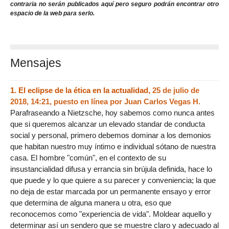
contraria no serán publicados aquí pero seguro podrán encontrar otro
espacio de la web para serlo.
Mensajes
1.
El eclipse de la ética en la actualidad,
25 de julio de
2018, 14:21
,
puesto en línea por
Juan Carlos Vegas H.
Parafraseando a Nietzsche, hoy sabemos como nunca antes
que si queremos alcanzar un elevado standar de conducta
social y personal, primero debemos dominar a los demonios
que habitan nuestro muy íntimo e individual sótano de nuestra
casa. El hombre "común", en el contexto de su
insustancialidad difusa y errancia sin brújula definida, hace lo
que puede y lo que quiere a su parecer y conveniencia; la que
no deja de estar marcada por un permanente ensayo y error
que determina de alguna manera u otra, eso que
reconocemos como "experiencia de vida". Moldear aquello y
determinar así un sendero que se muestre claro y adecuado al