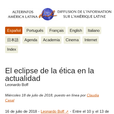
Español
Português
Français
English
Italiano
日本語
Agenda
Academia
Cinema
Internet
Index
El eclipse de la ética en la
actualidad
Leonardo Boff
Miércoles 18 de julio de 2018
,
puesto en línea por
Claudia
Casal
16 de julio de 2018 -
Leonardo Boff
- Entre el 10 y el 13 de