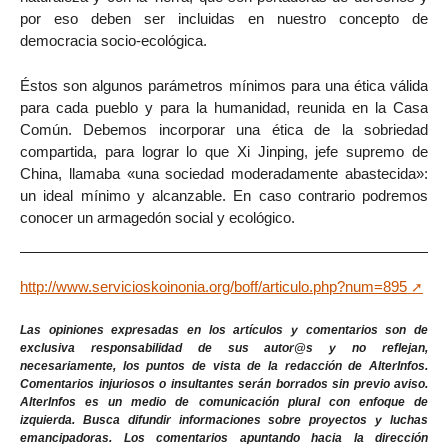
por eso deben ser incluidas en nuestro concepto de
democracia socio-ecológica.
Éstos son algunos parámetros mínimos para una ética válida
para cada pueblo y para la humanidad, reunida en la Casa
Común. Debemos incorporar una ética de la sobriedad
compartida, para lograr lo que Xi Jinping, jefe supremo de
China, llamaba «una sociedad moderadamente abastecida»:
un ideal mínimo y alcanzable. En caso contrario podremos
conocer un armagedón social y ecológico.
http://www.servicioskoinonia.org/boff/articulo.php?num=895
Las opiniones expresadas en los artículos y comentarios son de
exclusiva responsabilidad de sus autor@s y no reflejan,
necesariamente, los puntos de vista de la redacción de AlterInfos.
Comentarios injuriosos o insultantes serán borrados sin previo aviso.
AlterInfos es un medio de comunicación plural con enfoque de
izquierda. Busca difundir informaciones sobre proyectos y luchas
emancipadoras. Los comentarios apuntando hacia la dirección