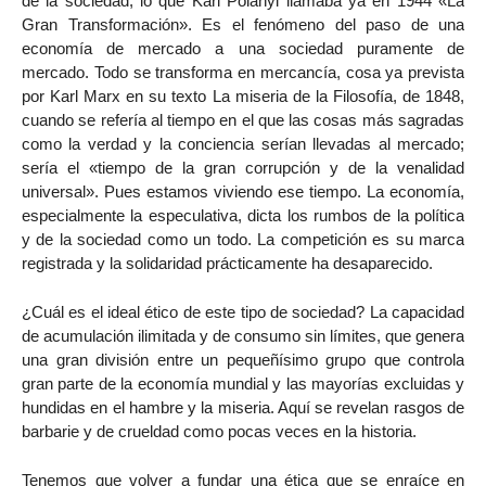
de la sociedad, lo que Karl Polanyi llamaba ya en 1944 «La
Gran Transformación». Es el fenómeno del paso de una
economía de mercado a una sociedad puramente de
mercado. Todo se transforma en mercancía, cosa ya prevista
por Karl Marx en su texto La miseria de la Filosofía, de 1848,
cuando se refería al tiempo en el que las cosas más sagradas
como la verdad y la conciencia serían llevadas al mercado;
sería el «tiempo de la gran corrupción y de la venalidad
universal». Pues estamos viviendo ese tiempo. La economía,
especialmente la especulativa, dicta los rumbos de la política
y de la sociedad como un todo. La competición es su marca
registrada y la solidaridad prácticamente ha desaparecido.
¿Cuál es el ideal ético de este tipo de sociedad? La capacidad
de acumulación ilimitada y de consumo sin límites, que genera
una gran división entre un pequeñísimo grupo que controla
gran parte de la economía mundial y las mayorías excluidas y
hundidas en el hambre y la miseria. Aquí se revelan rasgos de
barbarie y de crueldad como pocas veces en la historia.
Tenemos que volver a fundar una ética que se enraíce en