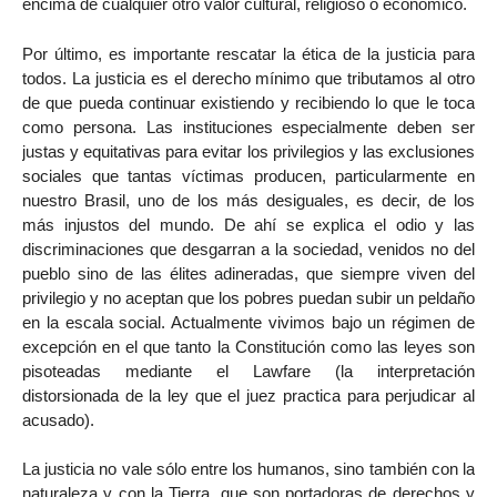
encima de cualquier otro valor cultural, religioso o económico.
Por último, es importante rescatar la ética de la justicia para
todos. La justicia es el derecho mínimo que tributamos al otro
de que pueda continuar existiendo y recibiendo lo que le toca
como persona. Las instituciones especialmente deben ser
justas y equitativas para evitar los privilegios y las exclusiones
sociales que tantas víctimas producen, particularmente en
nuestro Brasil, uno de los más desiguales, es decir, de los
más injustos del mundo. De ahí se explica el odio y las
discriminaciones que desgarran a la sociedad, venidos no del
pueblo sino de las élites adineradas, que siempre viven del
privilegio y no aceptan que los pobres puedan subir un peldaño
en la escala social. Actualmente vivimos bajo un régimen de
excepción en el que tanto la Constitución como las leyes son
pisoteadas mediante el Lawfare (la interpretación
distorsionada de la ley que el juez practica para perjudicar al
acusado).
La justicia no vale sólo entre los humanos, sino también con la
naturaleza y con la Tierra, que son portadoras de derechos y