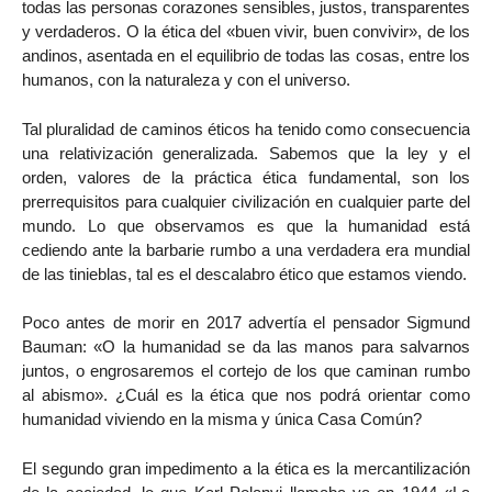
todas las personas corazones sensibles, justos, transparentes
y verdaderos. O la ética del «buen vivir, buen convivir», de los
andinos, asentada en el equilibrio de todas las cosas, entre los
humanos, con la naturaleza y con el universo.
Tal pluralidad de caminos éticos ha tenido como consecuencia
una relativización generalizada. Sabemos que la ley y el
orden, valores de la práctica ética fundamental, son los
prerrequisitos para cualquier civilización en cualquier parte del
mundo. Lo que observamos es que la humanidad está
cediendo ante la barbarie rumbo a una verdadera era mundial
de las tinieblas, tal es el descalabro ético que estamos viendo.
Poco antes de morir en 2017 advertía el pensador Sigmund
Bauman: «O la humanidad se da las manos para salvarnos
juntos, o engrosaremos el cortejo de los que caminan rumbo
al abismo». ¿Cuál es la ética que nos podrá orientar como
humanidad viviendo en la misma y única Casa Común?
El segundo gran impedimento a la ética es la mercantilización