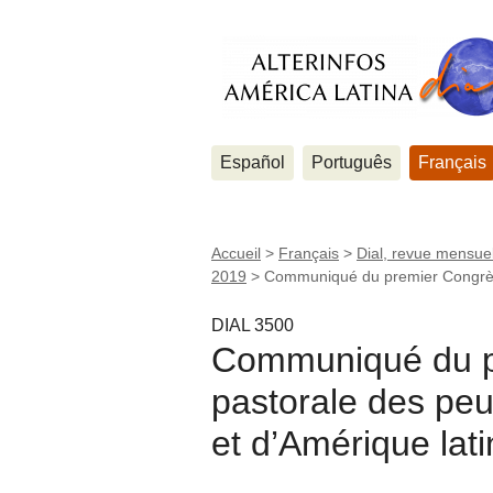
Español
Português
Français
Accueil
>
Français
>
Dial, revue mensuel
2019
>
Communiqué du premier Congrès 
DIAL 3500
Communiqué du p
pastorale des peu
et d’Amérique lat