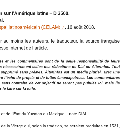
n sur l’Amérique latine – D 3500.
l.
opal latinoaméricain (CELAM)
, 16 août 2018.
 au moins les auteurs, le traducteur, la source française
esse internet de l’article.
es et les commentaires sont de la seule responsabilité de leurs
as nécessairement celles des rédactions de Dial ou Alterinfos. Tout
 supprimé sans préavis. AlterInfos est un média pluriel, avec une
ire l’écho de projets et de luttes émancipatrices. Les commentaires
 sens contraire de cet objectif ne seront pas publiés ici, mais ils
e faire sur la toile.
et de l’État du Yucatan au Mexique – note DIAL.
ns de la Vierge qui, selon la tradition, se seraient produites en 1531,