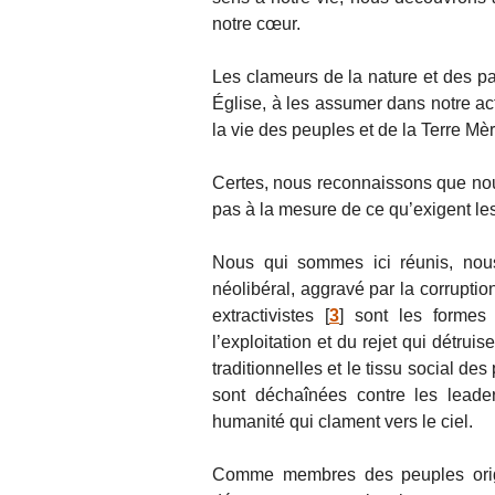
notre cœur.
Les clameurs de la nature et des 
Église, à les assumer dans notre act
la vie des peuples et de la Terre Mèr
Certes, nous reconnaissons que nou
pas à la mesure de ce qu’exigent le
Nous qui sommes ici réunis, nous
néolibéral, aggravé par la corruptio
extractivistes
[
3
]
sont les formes 
l’exploitation et du rejet qui détru
traditionnelles et le tissu social de
sont déchaînées contre les leade
humanité qui clament vers le ciel.
Comme membres des peuples origi