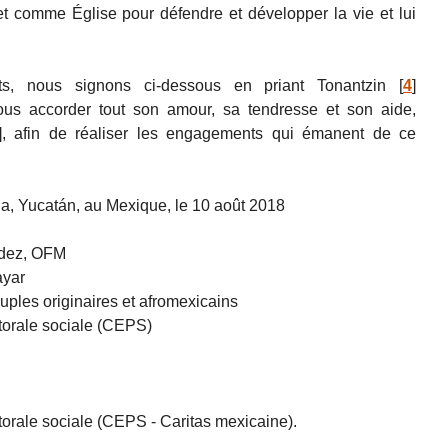
comme Église pour défendre et développer la vie et lui
s, nous signons ci-dessous en priant Tonantzin
[
4
]
ous accorder tout son amour, sa tendresse et son aide,
]
, afin de réaliser les engagements qui émanent de ce
da, Yucatán, au Mexique, le 10 août 2018
ndez, OFM
ayar
ples originaires et afromexicains
torale sociale (CEPS)
orale sociale (CEPS - Caritas mexicaine).