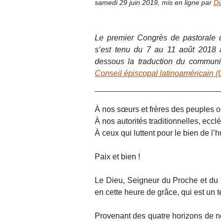
samedi 29 juin 2019
,
mis en ligne par
Di
Le premier Congrès de pastorale d
s’est tenu du 7 au 11 août 2018 
dessous la traduction du communiq
Conseil épiscopal latinoaméricain
À nos sœurs et frères des peuples o
À nos autorités traditionnelles, ecclé
À ceux qui luttent pour le bien de l’
Paix et bien !
Le Dieu, Seigneur du Proche et du 
en cette heure de grâce, qui est u
Provenant des quatre horizons de 