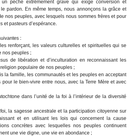
 un péché extrêmement grave qui exige conversion et
 et le pardon. En même temps, nous annonçons la grâce et
te de nos peuples, avec lesquels nous sommes frères et pour
s et pasteurs d’espérance.
uivantes :
es renforçant, les valeurs culturelles et spirituelles qui se
e nos peuples ;
us de libération et d’inculturation en reconnaissant les
 religion populaire de nos peuples ;
 la famille, les communautés et les peuples en acceptant
 pour le bien-vivre entre nous, avec la Terre Mère et avec
chtone dans l’unité de la foi à l’intérieur de la diversité
foi, la sagesse ancestrale et la participation citoyenne sur
aissant et en utilisant les lois qui concernent la cause
ions concrètes avec lesquelles nos peuples continuent
nnent une vie digne, une vie en abondance ;