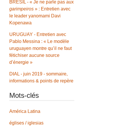
BRÉSIL - « Je ne parle pas aux
garimpeiros
» : Entretien avec
le leader yanomami Davi
Kopenawa
URUGUAY - Entretien avec
Pablo Messina : « Le modèle
uruguayen montre qu’il ne faut
fétichiser aucune source
d’énergie »
DIAL - juin 2019 - sommaire,
informations & points de repère
Mots-clés
América Latina
églises / iglesias