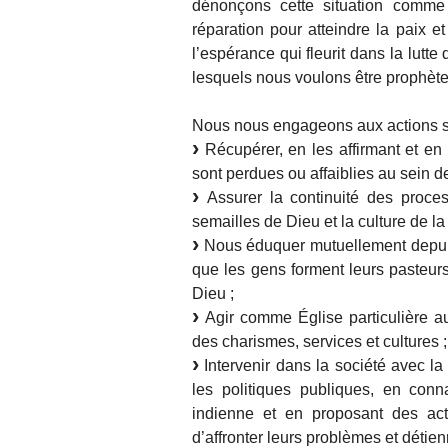
dénonçons cette situation comme
réparation pour atteindre la paix
l’espérance qui fleurit dans la lut
lesquels nous voulons être prophète
Nous nous engageons aux actions s
Récupérer, en les affirmant et en l
sont perdues ou affaiblies au sein d
Assurer la continuité des process
semailles de Dieu et la culture de la
Nous éduquer mutuellement depuis
que les gens forment leurs pasteurs
Dieu ;
Agir comme Église particulière auto
des charismes, services et cultures ;
Intervenir dans la société avec la 
les politiques publiques, en conn
indienne et en proposant des act
d’affronter leurs problèmes et détie