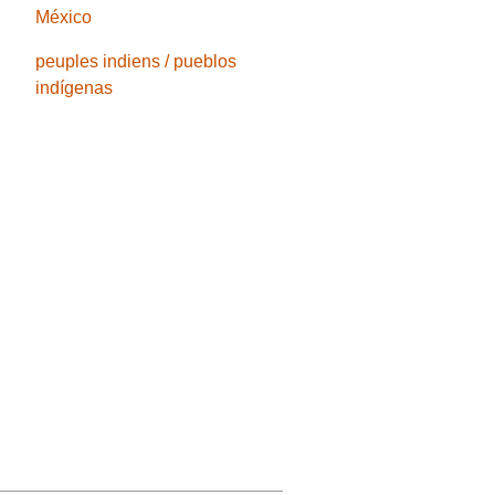
México
peuples indiens / pueblos
indígenas