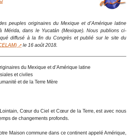
al
es peuples originaires du Mexique et d’Amérique latine
à Mérida, dans le Yucatán (Mexique). Nous publions ci-
ué diffusé à la fin du Congrès et publié sur le site du
 (CELAM)
le 16 août 2018.
riginaires du Mexique et d’Amérique latine
siales et civiles
humanité et de la Terre Mère
Lointain, Cœur du Ciel et Cœur de la Terre, est avec nous
n temps de changements profonds.
notre Maison commune dans ce continent appelé Amérique,