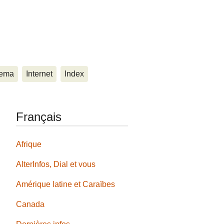
ema
Internet
Index
Français
Afrique
AlterInfos, Dial et vous
Amérique latine et Caraïbes
Canada