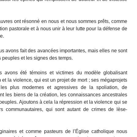
pauvres ont résonné en nous et nous sommes prêts, comme
ion pastorale et à nous unir à leur lutte pour la défense de
e.
s avons fait des avancées importantes, mais elles ne sont
s peuples et les signes des temps.
 avons été témoins et victimes du modèle globalisant
n et la violence, qui est un projet de mort ; ses mégaprojets
les plus modernes et agressives de la spoliation, de
isent les biens de la création, les connaissances ancestrales
s peuples. Ajoutons à cela la répression et la violence qui se
rs communautaires, qui sont autant de crimes de lèse-
naires et comme pasteurs de l’Église catholique nous