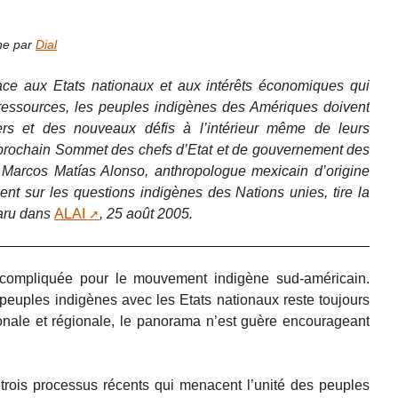
gne par
Dial
 face aux Etats nationaux et aux intérêts économiques qui
rs ressources, les peuples indigènes des Amériques doivent
rs et des nouveaux défis à l’intérieur même de leurs
 prochain Sommet des chefs d’Etat et de gouvernement des
Marcos Matías Alonso, anthropologue mexicain d’origine
t sur les questions indigènes des Nations unies, tire la
paru dans
ALAI
, 25 août 2005.
compliquée pour le mouvement indigène sud-américain.
 peuples indigènes avec les Etats nationaux reste toujours
tionale et régionale, le panorama n’est guère encourageant
 trois processus récents qui menacent l’unité des peuples