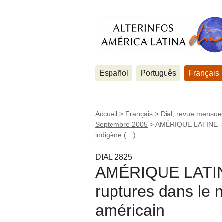
Español
Português
Français
Accueil
>
Français
>
Dial, revue mensuel
Septembre 2005
>
AMÉRIQUE LATINE - R
indigène (…)
DIAL 2825
AMÉRIQUE LATINE 
ruptures dans le 
américain