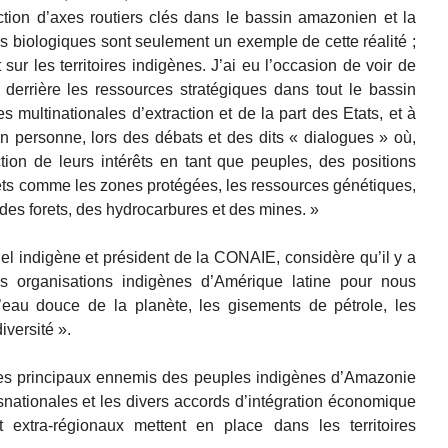
tion d’axes routiers clés dans le bassin amazonien et la
rs biologiques sont seulement un exemple de cette réalité ;
ur les territoires indigènes. J’ai eu l’occasion de voir de
 derrière les ressources stratégiques dans tout le bassin
 multinationales d’extraction et de la part des Etats, et à
en personne, lors des débats et des dits « dialogues » où,
ion de leurs intérêts en tant que peuples, des positions
ujets comme les zones protégées, les ressources génétiques,
on des forets, des hydrocarbures et des mines. »
uel indigène et président de la CONAIE, considère qu’il y a
s organisations indigènes d’Amérique latine pour nous
d’eau douce de la planète, les gisements de pétrole, les
iversité ».
 les principaux ennemis des peuples indigènes d’Amazonie
nsnationales et les divers accords d’intégration économique
extra-régionaux mettent en place dans les territoires