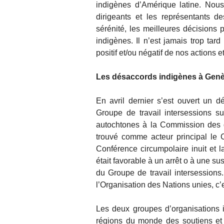
indigènes d’Amérique latine. Nous 
dirigeants et les représentants d
sérénité, les meilleures décisions 
indigènes. Il n’est jamais trop tard 
positif et/ou négatif de nos actions e
Les désaccords indigènes à Gen
En avril dernier s’est ouvert un 
Groupe de travail intersessions su
autochtones à la Commission des dr
trouvé comme acteur principal le Co
Conférence circumpolaire inuit et 
était favorable à un arrêt o à une s
du Groupe de travail intersessions
l’Organisation des Nations unies, c’e
Les deux groupes d’organisations 
régions du monde des soutiens et 