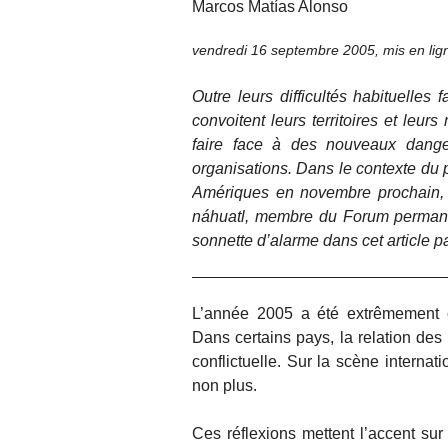
Marcos Matías Alonso
vendredi 16 septembre 2005
,
mis en li
Outre leurs difficultés habituelles
convoitent leurs territoires et leu
faire face à des nouveaux dange
organisations. Dans le contexte du
Amériques en novembre prochain, 
náhuatl, membre du Forum permanen
sonnette d’alarme dans cet article 
L’année 2005 a été extrêmement 
Dans certains pays, la relation des
conflictuelle. Sur la scène interna
non plus.
Ces réflexions mettent l’accent sur