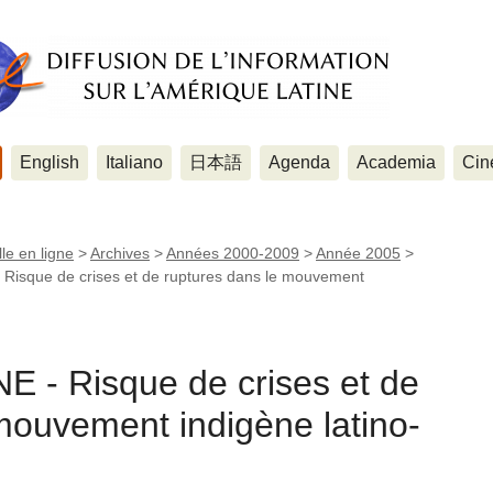
English
Italiano
日本語
Agenda
Academia
Cin
le en ligne
>
Archives
>
Années 2000-2009
>
Année 2005
>
isque de crises et de ruptures dans le mouvement
- Risque de crises et de
mouvement indigène latino-