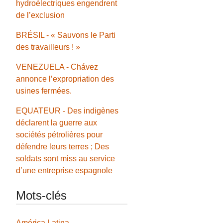
hydroélectriques engendrent
de l’exclusion
BRÉSIL - « Sauvons le Parti
des travailleurs ! »
VENEZUELA - Chávez
annonce l’expropriation des
usines fermées.
EQUATEUR - Des indigènes
déclarent la guerre aux
sociétés pétrolières pour
défendre leurs terres ; Des
soldats sont miss au service
d’une entreprise espagnole
Mots-clés
América Latina