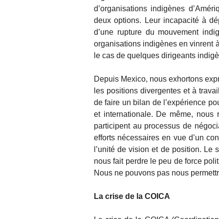
d’organisations indigènes d’Amériq
deux options. Leur incapacité à dép
d’une rupture du mouvement indig
organisations indigènes en vinrent à
le cas de quelques dirigeants indi
Depuis Mexico, nous exhortons exp
les positions divergentes et à trav
de faire un bilan de l’expérience p
et internationale. De même, nous
participent au processus de négoci
efforts nécessaires en vue d’un con
l’unité de vision et de position. Le
nous fait perdre le peu de force pol
Nous ne pouvons pas nous permettre
La crise de la COICA