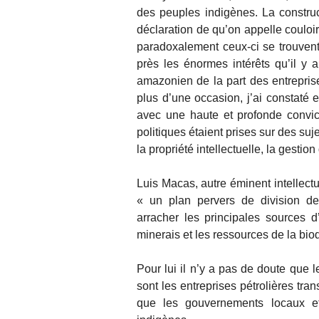
des peuples indigènes. La construc
déclaration de qu’on appelle couloi
paradoxalement ceux-ci se trouvent s
près les énormes intérêts qu’il y a
amazonien de la part des entreprises
plus d’une occasion, j’ai constaté 
avec une haute et profonde convict
politiques étaient prises sur des s
la propriété intellectuelle, la gesti
Luis Macas, autre éminent intellect
« un plan pervers de division de
arracher les principales sources 
minerais et les ressources de la biod
Pour lui il n’y a pas de doute que
sont les entreprises pétrolières tra
que les gouvernements locaux et 