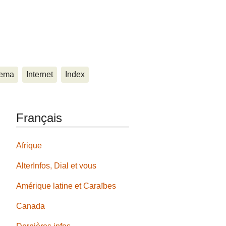
ema
Internet
Index
Français
Afrique
AlterInfos, Dial et vous
Amérique latine et Caraïbes
Canada