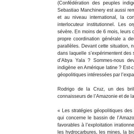
(Confédération des peuples indig
Sebastiao Manchinery est aussi re
et au niveau international, la co
interlocuteur institutionnel. Les
sévère. En moins de 6 mois, leurs di
propre coordination générale a de
parallèles. Devant cette situation,
dans laquelle s’expérimentent des s
d’Abya Yala ? Sommes-nous deva
indigène en Amérique latine ? Est-ce
géopolitiques intéressées par l’ex
Rodrigo de la Cruz, un des brill
connaisseurs de l’Amazonie et de la
« Les stratégies géopolitiques de
qui concerne le bassin de l’Amazoni
favorables à l’exploitation irration
les hydrocarbures, les mines, la bi