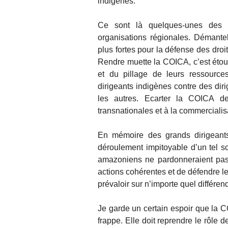
indigènes.
Ce sont là quelques-unes des pr
organisations régionales. Démante
plus fortes pour la défense des dro
Rendre muette la COICA, c’est étou
et du pillage de leurs ressourc
dirigeants indigènes contre des dir
les autres. Ecarter la COICA d
transnationales et à la commercialisa
En mémoire des grands dirigeants
déroulement impitoyable d’un tel s
amazoniens ne pardonneraient pas 
actions cohérentes et de défendre l
prévaloir sur n’importe quel différen
Je garde un certain espoir que la CO
frappe. Elle doit reprendre le rôle 