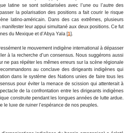
ue latine se sont solidarisées avec l’une ou l’autre des
asser la polarisation des positions a fait courir le risque
ène latino-américain. Dans des cas extrêmes, plusieurs
 manifester leur appui simultané aux deux positions. Ce fut
gènes du Mexique et d’Abya Yala
[
1
]
.
ressément le mouvement indigène international à dépasser
ailler à la recherche d’un consensus. Nous suggérons aussi
our ne pas répéter les mêmes erreurs sur la scène régionale
 recommandons au conclave des dirigeants indigènes qui
ation dans le système des Nations unies de faire tous les
sensus pour éviter la menace de scission qui attenterait à
 spectacle de la confrontation entre les dirigeants indigènes
itique construite pendant les longues années de lutte ardue.
 le luxe de ruiner l’espérance de nos peuples.