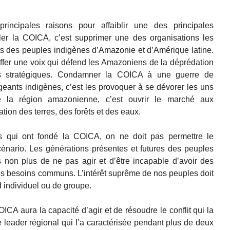
incipales raisons pour affaiblir une des principales
ler la COICA, c’est supprimer une des organisations les
its des peuples indigènes d’Amazonie et d’Amérique latine.
ffer une voix qui défend les Amazoniens de la déprédation
es stratégiques. Condamner la COICA à une guerre de
igeants indigènes, c’est les provoquer à se dévorer les uns
e la région amazonienne, c’est ouvrir le marché aux
tion des terres, des forêts et des eaux.
 qui ont fondé la COICA, on ne doit pas permettre le
cénario. Les générations présentes et futures des peuples
non plus de ne pas agir et d’être incapable d’avoir des
es besoins communs. L’intérêt suprême de nos peuples doit
d individuel ou de groupe.
ICA aura la capacité d’agir et de résoudre le conflit qui la
de leader régional qui l’a caractérisée pendant plus de deux