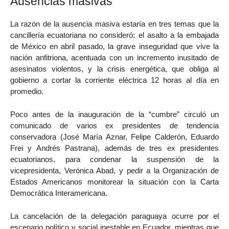
Ausencias masivas
La razón de la ausencia masiva estaría en tres temas que la
cancillería ecuatoriana no consideró: el asalto a la embajada
de México en abril pasado, la grave inseguridad que vive la
nación anfitriona, acentuada con un incremento inusitado de
asesinatos violentos, y la crisis energética, que obliga al
gobierno a cortar la corriente eléctrica 12 horas al día en
promedio.
Poco antes de la inauguración de la “cumbre” circuló un
comunicado de varios ex presidentes de tendencia
conservadora (José María Aznar, Felipe Calderón, Eduardo
Frei y Andrés Pastrana), además de tres ex presidentes
ecuatorianos, para condenar la suspensión de la
vicepresidenta, Verónica Abad, y pedir a la Organización de
Estados Americanos monitorear la situación con la Carta
Democrática Interamericana.
La cancelación de la delegación paraguaya ocurre por el
escenario político y social inestable en Ecuador, mientras que