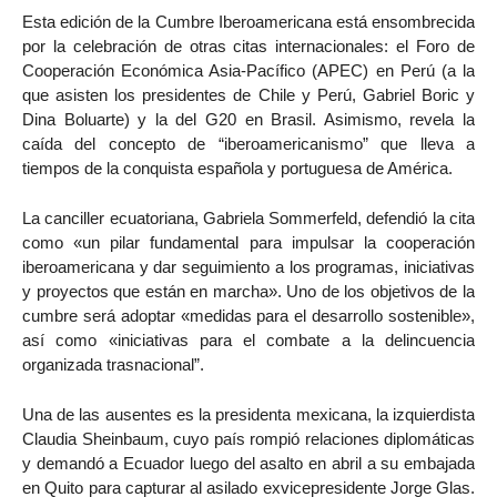
Esta edición de la Cumbre Iberoamericana está ensombrecida
por la celebración de otras citas internacionales: el Foro de
Cooperación Económica Asia-Pacífico (APEC) en Perú (a la
que asisten los presidentes de Chile y Perú, Gabriel Boric y
Dina Boluarte) y la del G20 en Brasil. Asimismo, revela la
caída del concepto de “iberoamericanismo” que lleva a
tiempos de la conquista española y portuguesa de América.
La canciller ecuatoriana, Gabriela Sommerfeld, defendió la cita
como «un pilar fundamental para impulsar la cooperación
iberoamericana y dar seguimiento a los programas, iniciativas
y proyectos que están en marcha». Uno de los objetivos de la
cumbre será adoptar «medidas para el desarrollo sostenible»,
así como «iniciativas para el combate a la delincuencia
organizada trasnacional”.
Una de las ausentes es la presidenta mexicana, la izquierdista
Claudia Sheinbaum, cuyo país rompió relaciones diplomáticas
y demandó a Ecuador luego del asalto en abril a su embajada
en Quito para capturar al asilado exvicepresidente Jorge Glas.