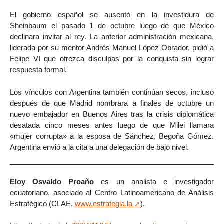
El gobierno español se ausentó en la investidura de
Sheinbaum el pasado 1 de octubre luego de que México
declinara invitar al rey. La anterior administración mexicana,
liderada por su mentor Andrés Manuel López Obrador, pidió a
Felipe VI que ofrezca disculpas por la conquista sin lograr
respuesta formal.
Los vínculos con Argentina también continúan secos, incluso
después de que Madrid nombrara a finales de octubre un
nuevo embajador en Buenos Aires tras la crisis diplomática
desatada cinco meses antes luego de que Milei llamara
«mujer corrupta» a la esposa de Sánchez, Begoña Gómez.
Argentina envió a la cita a una delegación de bajo nivel.
Eloy Osvaldo Proaño
es un analista e investigador
ecuatoriano, asociado al Centro Latinoamericano de Análisis
Estratégico (CLAE,
www.estrategia.la
).