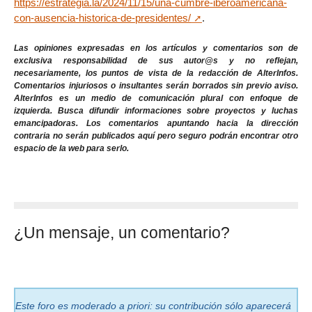
https://estrategia.la/2024/11/15/una-cumbre-iberoamericana-
con-ausencia-historica-de-presidentes/
.
Las opiniones expresadas en los artículos y comentarios son de
exclusiva responsabilidad de sus autor@s y no reflejan,
necesariamente, los puntos de vista de la redacción de AlterInfos.
Comentarios injuriosos o insultantes serán borrados sin previo aviso.
AlterInfos es un medio de comunicación plural con enfoque de
izquierda. Busca difundir informaciones sobre proyectos y luchas
emancipadoras. Los comentarios apuntando hacia la dirección
contraria no serán publicados aquí pero seguro podrán encontrar otro
espacio de la web para serlo.
¿Un mensaje, un comentario?
Este foro es moderado a priori: su contribución sólo aparecerá