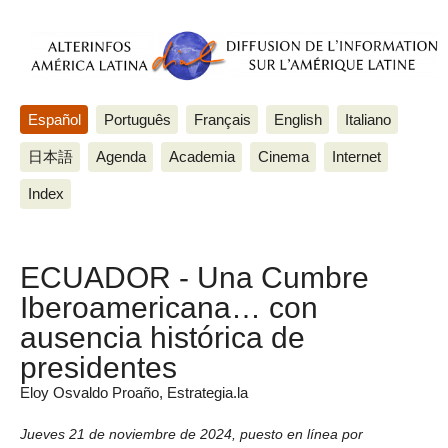
Español
Português
Français
English
Italiano
日本語
Agenda
Academia
Cinema
Internet
Index
ECUADOR - Una Cumbre
Iberoamericana… con
ausencia histórica de
presidentes
Eloy Osvaldo Proaño, Estrategia.la
Jueves 21 de noviembre de 2024
,
puesto en línea por