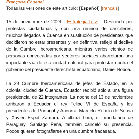
Françoise Couëdel
Todas las versiones de este artículo:
[Español]
[
français
]
15 de noviembre de 2024 -
Estrategia.la
- Deslucida por
protestas ciudadanas y con una reunión de cancilleres,
muchos llegados a Cuenca en sustitución de presidentes que
decidieron no estar presentes y, en definitiva, reflejó el declive
de la Cumbre Iberoamericana, mientras varios cientos de
personas convocadas por sectores sociales abarrotaron una
importante vía de esa ciudad colonial para protestar contra el
gobierno del presidente derechista ecuatoriano, Daniel Noboa.
La 29 Cumbre Iberoamericana de jefes de Estado, en la
colonial ciudad de Cuenca, Ecuador recibió sólo a una figura
presidencial de 22 integrantes. La noche del 13 de noviembre
arribaron a Ecuador el rey Felipe VI de España y los
presidentes de Portugal y Andorra, Marcelo Rebelo de Sousa
y Xavier Espot Zamora. A última hora, el mandatario de
Paraguay, Santiago Peña, también canceló su presencia.
Pocos quieren fotografiarse en una cumbre fracasada.