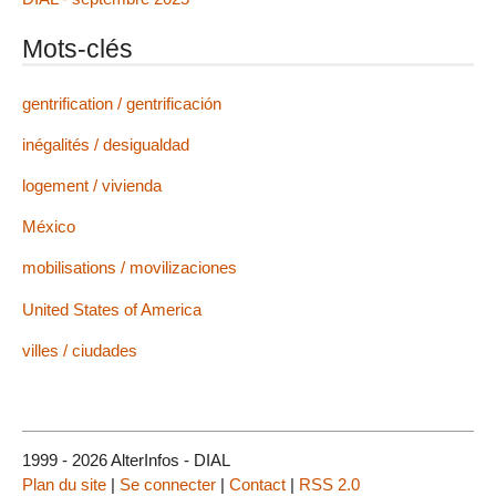
Mots-clés
gentrification / gentrificación
inégalités / desigualdad
logement / vivienda
México
mobilisations / movilizaciones
United States of America
villes / ciudades
1999 - 2026 AlterInfos - DIAL
Plan du site
|
Se connecter
|
Contact
|
RSS 2.0