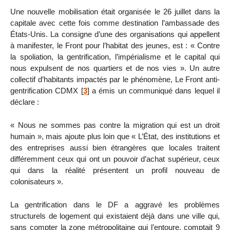
Une nouvelle mobilisation était organisée le 26 juillet dans la
capitale avec cette fois comme destination l’ambassade des
États-Unis. La consigne d’une des organisations qui appellent
à manifester, le Front pour l’habitat des jeunes, est : « Contre
la spoliation, la gentrification, l’impérialisme et le capital qui
nous expulsent de nos quartiers et de nos vies ». Un autre
collectif d’habitants impactés par le phénomène, Le Front anti-
gentrification CDMX
[
3
]
a émis un communiqué dans lequel il
déclare :
« Nous ne sommes pas contre la migration qui est un droit
humain », mais ajoute plus loin que « L’État, des institutions et
des entreprises aussi bien étrangères que locales traitent
différemment ceux qui ont un pouvoir d’achat supérieur, ceux
qui dans la réalité présentent un profil nouveau de
colonisateurs ».
La gentrification dans le DF a aggravé les problèmes
structurels de logement qui existaient déjà dans une ville qui,
sans compter la zone métropolitaine qui l’entoure, comptait 9