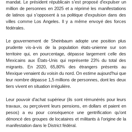
mandat. Le président républicain s’est proposé d’expulser un
million de personnes en 2025 et a réprimé les manifestations
de latinos qui s’opposent à sa politique d’expulsion dans des
villes comme Los Angeles. Il y a même envoyé des forces
fédérales.
Le gouvernement de Sheinbaum adopte une position plus
prudente vis-à-vis de la population états-unienne sur son
territoire qui, en pourcentage, dépasse largement celle des
Mexicains aux États-Unis qui représente 23% du total des
migrants. En 2020, 65,80% des étrangers présents au
Mexique venaient du voisin du nord. On estime aujourd’hui que
leur nombre dépasse 1,5 millions de personnes, dont les deux
tiers vivent en situation irrégulière.
Leur pouvoir d’achat supérieur (ils sont rémunérés pour leurs
travaux, ou perçoivent leurs pensions, en dollars et paient en
pesos) a eu pour conséquence une gentrification qu’ont
dénoncé des groupes de locataires et militants à l’origine de la
manifestation dans le District fédéral.