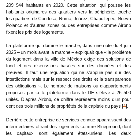
209 944 habitants en 2020. Cette situation, qui pousse les
habitants originaires des quartiers vers la périphérie, touche
les quartiers de Condesa, Roma, Juárez, Chapultepec, Nuevo
Polanco et d’autres zones où des entreprises comme Airbnb
fixent les prix des logements.
La plateforme qui domine le marché, dans une note du 4 juin
2025 – un mois avant la marche – expliquait que « le problème
du logement dans la ville de México exige des solutions de
fond et des discussions basées sur des données et des
preuves. Il faut une régulation qui ne s’appuie pas sur des
interdictions mais sur le respect des droits et la transparence
des obligations ». Le nombre de maisons ou d’appartements
proposés par cette plateforme dans le DF s’élève à 26 500
unités. D’après Airbnb, ce chiffre représente moins d’un pour
cent des trois millions de propriétés de la capitale du pays
[
4
]
.
Derrière cette entreprise de services connue apparaissent des
intermédiaires offrant des logements comme Blueground, dont
les capitaux sont également états-uniens. Les deux