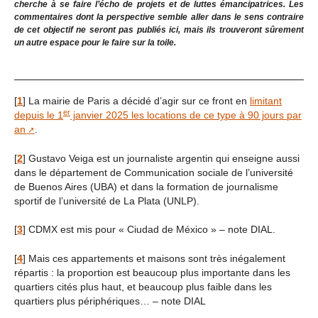
cherche à se faire l’écho de projets et de luttes émancipatrices. Les
commentaires dont la perspective semble aller dans le sens contraire
de cet objectif ne seront pas publiés ici, mais ils trouveront sûrement
un autre espace pour le faire sur la toile.
[
1
]
La mairie de Paris a décidé d’agir sur ce front en
limitant
er
depuis le 1
janvier 2025 les locations de ce type à 90 jours par
an
.
[
2
]
Gustavo Veiga est un journaliste argentin qui enseigne aussi
dans le département de Communication sociale de l’université
de Buenos Aires (UBA) et dans la formation de journalisme
sportif de l’université de La Plata (UNLP).
[
3
]
CDMX est mis pour « Ciudad de México » – note DIAL.
[
4
]
Mais ces appartements et maisons sont très inégalement
répartis : la proportion est beaucoup plus importante dans les
quartiers cités plus haut, et beaucoup plus faible dans les
quartiers plus périphériques… – note DIAL