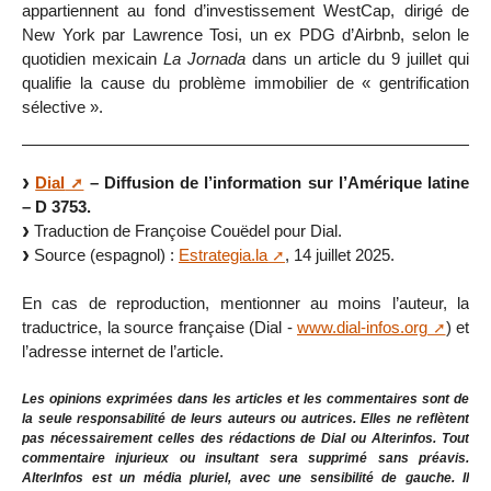
appartiennent au fond d’investissement WestCap, dirigé de
New York par Lawrence Tosi, un ex PDG d’Airbnb, selon le
quotidien mexicain
La Jornada
dans un article du 9 juillet qui
qualifie la cause du problème immobilier de « gentrification
sélective ».
Dial
– Diffusion de l’information sur l’Amérique latine
– D 3753.
Traduction de Françoise Couëdel pour Dial.
Source (espagnol) :
Estrategia.la
, 14 juillet 2025.
En cas de reproduction, mentionner au moins l’auteur, la
traductrice, la source française (Dial -
www.dial-infos.org
) et
l’adresse internet de l’article.
Les opinions exprimées dans les articles et les commentaires sont de
la seule responsabilité de leurs auteurs ou autrices. Elles ne reflètent
pas nécessairement celles des rédactions de Dial ou Alterinfos. Tout
commentaire injurieux ou insultant sera supprimé sans préavis.
AlterInfos est un média pluriel, avec une sensibilité de gauche. Il