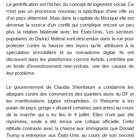
La gentrification est l’échec du concept de logement social. Ce
n’est pas un processus nouveau ni spécifique d’une ville ou
d’un pays déterminé. Mais dans la capitale du Mexique elle est
devenue la source d’un conflit qui complique encore un peu
plus la relation bilatérale avec les États-Unis. Les secteurs
populaires du District fédéral sont descendus dans la rue pour
protester contre la hausse des loyers qu’ils attribuent à la
spéculation immobilière et au nomadisme digital. Ils ont
découvert dans les plateformes comme Airbnb, contrôlée par
un fonds d’investissement new-yorkais, une des causes de
leur problème.
Le gouvernement de Claudia Sheinbaum a condamné les
attaques contre des commerces des quartiers aisés du DF et
les manifestations jugées xénophobes, (« Retourne à ton
putain de pays, gringo » disaient certaines pancartes) au cours
de la marche qui a eu lieu le 4 juillet. Elles n’ont pas été
réprimées, seule a été émise une critique officielle. Cette
attitude contraste avec la chasse aux immigrants que Donald
Trump a entreprise aux États-Unis au cours de son second