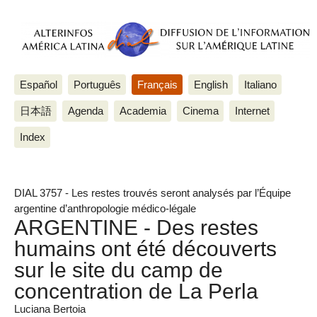
Español
Português
Français
English
Italiano
日本語
Agenda
Academia
Cinema
Internet
Index
DIAL 3757 - Les restes trouvés seront analysés par l’Équipe
argentine d’anthropologie médico-légale
ARGENTINE - Des restes
humains ont été découverts
sur le site du camp de
concentration de La Perla
Luciana Bertoia