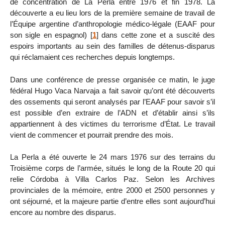
de concentration de La Perla entre 1976 et fin 1978. La
découverte a eu lieu lors de la première semaine de travail de
l’Équipe argentine d’anthropologie médico-légale (EAAF pour
son sigle en espagnol)
[
1
]
dans cette zone et a suscité des
espoirs importants au sein des familles de détenus-disparus
qui réclamaient ces recherches depuis longtemps.
Dans une conférence de presse organisée ce matin, le juge
fédéral Hugo Vaca Narvaja a fait savoir qu’ont été découverts
des ossements qui seront analysés par l’EAAF pour savoir s’il
est possible d’en extraire de l’ADN et d’établir ainsi s’ils
appartiennent à des victimes du terrorisme d’État. Le travail
vient de commencer et pourrait prendre des mois.
La Perla a été ouverte le 24 mars 1976 sur des terrains du
Troisième corps de l’armée, situés le long de la Route 20 qui
relie Córdoba à Villa Carlos Paz. Selon les Archives
provinciales de la mémoire, entre 2000 et 2500 personnes y
ont séjourné, et la majeure partie d’entre elles sont aujourd’hui
encore au nombre des disparus.