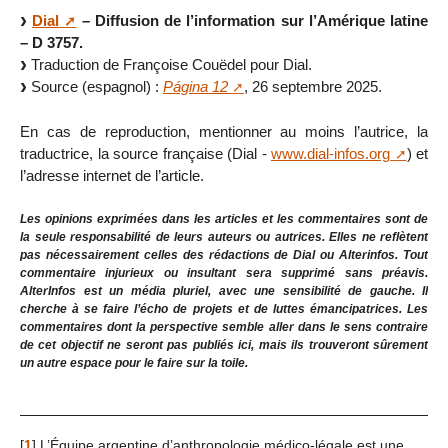
Dial
– Diffusion de l’information sur l’Amérique latine
– D 3757.
Traduction de Françoise Couëdel pour Dial.
Source (espagnol) :
Página 12
, 26 septembre 2025.
En cas de reproduction, mentionner au moins l’autrice, la
traductrice, la source française (Dial -
www.dial-infos.org
) et
l’adresse internet de l’article.
Les opinions exprimées dans les articles et les commentaires sont de
la seule responsabilité de leurs auteurs ou autrices. Elles ne reflètent
pas nécessairement celles des rédactions de Dial ou Alterinfos. Tout
commentaire injurieux ou insultant sera supprimé sans préavis.
AlterInfos est un média pluriel, avec une sensibilité de gauche. Il
cherche à se faire l’écho de projets et de luttes émancipatrices. Les
commentaires dont la perspective semble aller dans le sens contraire
de cet objectif ne seront pas publiés ici, mais ils trouveront sûrement
un autre espace pour le faire sur la toile.
[
1
]
L’Équipe argentine d’anthropologie médico-légale est une