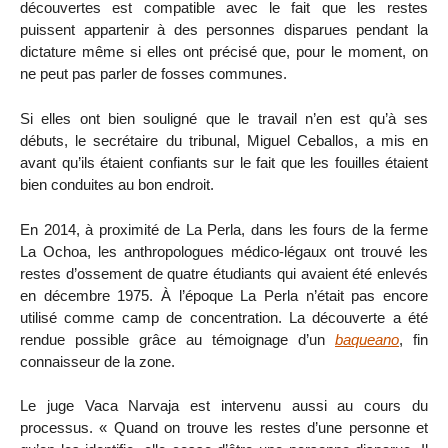
découvertes est compatible avec le fait que les restes
puissent appartenir à des personnes disparues pendant la
dictature même si elles ont précisé que, pour le moment, on
ne peut pas parler de fosses communes.
Si elles ont bien souligné que le travail n’en est qu’à ses
débuts, le secrétaire du tribunal, Miguel Ceballos, a mis en
avant qu’ils étaient confiants sur le fait que les fouilles étaient
bien conduites au bon endroit.
En 2014, à proximité de La Perla, dans les fours de la ferme
La Ochoa, les anthropologues médico-légaux ont trouvé les
restes d’ossement de quatre étudiants qui avaient été enlevés
en décembre 1975. À l’époque La Perla n’était pas encore
utilisé comme camp de concentration. La découverte a été
rendue possible grâce au témoignage d’un
baqueano
, fin
connaisseur de la zone.
Le juge Vaca Narvaja est intervenu aussi au cours du
processus. « Quand on trouve les restes d’une personne et