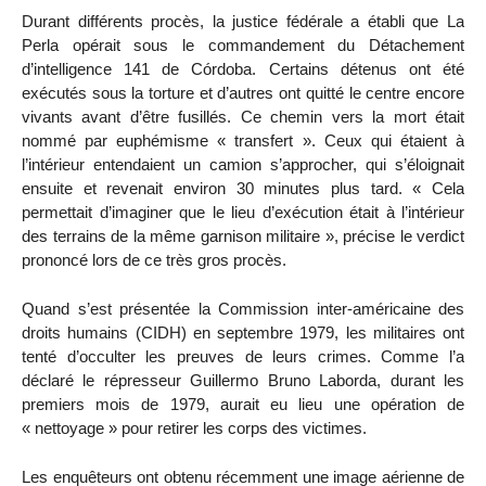
Durant différents procès, la justice fédérale a établi que La
Perla opérait sous le commandement du Détachement
d’intelligence 141 de Córdoba. Certains détenus ont été
exécutés sous la torture et d’autres ont quitté le centre encore
vivants avant d’être fusillés. Ce chemin vers la mort était
nommé par euphémisme « transfert ». Ceux qui étaient à
l’intérieur entendaient un camion s’approcher, qui s’éloignait
ensuite et revenait environ 30 minutes plus tard. « Cela
permettait d’imaginer que le lieu d’exécution était à l’intérieur
des terrains de la même garnison militaire », précise le verdict
prononcé lors de ce très gros procès.
Quand s’est présentée la Commission inter-américaine des
droits humains (CIDH) en septembre 1979, les militaires ont
tenté d’occulter les preuves de leurs crimes. Comme l’a
déclaré le répresseur Guillermo Bruno Laborda, durant les
premiers mois de 1979, aurait eu lieu une opération de
« nettoyage » pour retirer les corps des victimes.
Les enquêteurs ont obtenu récemment une image aérienne de