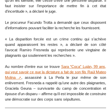
qu’on les identifie, elle cesse d’être une personne disparue. Il
faut insister sur l’importance de mettre fin à cet état
d’incertitude », a déclaré le juge.
Le procureur Facundo Trotta a demandé que ceux disposent
d’informations pouvant faciliter la recherche les fournissent.
« La disparition forcée est un crime continu qui s’achève
quand apparaissent les restes », a déclaré de son côté
l’avocat Ramiro Fresneda qui représente une vingtaine de
plaignants qui soutiennent les recherches ».
Au nombre d’entre eux se trouve
Sara “Coca” Luján, 99 ans,
qui veut savoir ce que la dictature a fait de son fils Raúl Mateo
Molina
, assassiné à La Perla le jour même de son
enlèvement. Fresneda a rappelé qu’une autre des plaignantes,
Graciela Geuna – survivante du camp de concentration et
épouse d’un disparu – affirme qu’il est impossible de construire
une démocratie sur des corps sans sépultures.