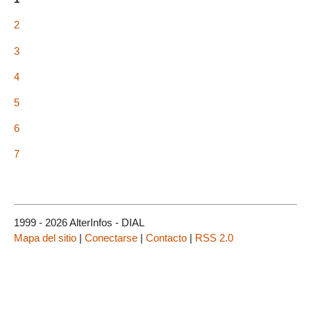
2
3
4
5
6
7
1999 - 2026 AlterInfos - DIAL
Mapa del sitio
|
Conectarse
|
Contacto
|
RSS 2.0