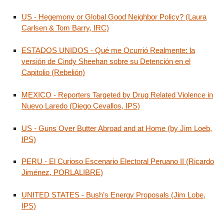
US - Hegemony or Global Good Neighbor Policy? (Laura
Carlsen & Tom Barry, IRC)
ESTADOS UNIDOS - Qué me Ocurrió Realmente: la
versión de Cindy Sheehan sobre su Detención en el
Capitolio (Rebelión)
MEXICO - Reporters Targeted by Drug Related Violence in
Nuevo Laredo (Diego Cevallos, IPS)
US - Guns Over Butter Abroad and at Home (by Jim Loeb,
IPS)
PERU - El Curioso Escenario Electoral Peruano II (Ricardo
Jiménez, PORLALIBRE)
UNITED STATES - Bush’s Energy Proposals (Jim Lobe,
IPS)