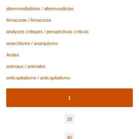
altermondialistes / altermundistas
Amazonie / Amazonía
analyses critiques / perspectivas críticas
anarchisme / anarquismo
Andes
animaux / animales
anticapitalisme / anticapitalismo
1
20
40