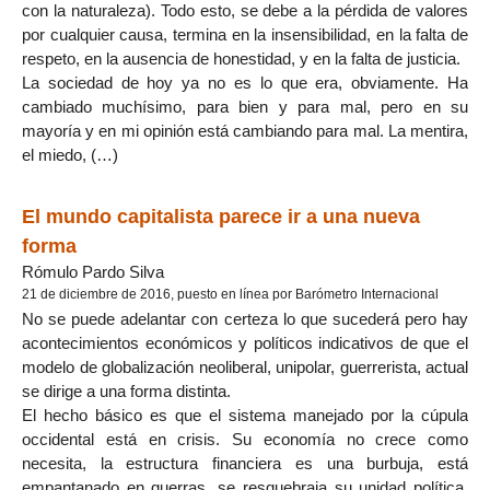
con la naturaleza). Todo esto, se debe a la pérdida de valores
por cualquier causa, termina en la insensibilidad, en la falta de
respeto, en la ausencia de honestidad, y en la falta de justicia.
La sociedad de hoy ya no es lo que era, obviamente. Ha
cambiado muchísimo, para bien y para mal, pero en su
mayoría y en mi opinión está cambiando para mal. La mentira,
el miedo, (…)
El mundo capitalista parece ir a una nueva
forma
Rómulo Pardo Silva
21 de diciembre de 2016, puesto en línea por Barómetro Internacional
No se puede adelantar con certeza lo que sucederá pero hay
acontecimientos económicos y políticos indicativos de que el
modelo de globalización neoliberal, unipolar, guerrerista, actual
se dirige a una forma distinta.
El hecho básico es que el sistema manejado por la cúpula
occidental está en crisis. Su economía no crece como
necesita, la estructura financiera es una burbuja, está
empantanado en guerras, se resquebraja su unidad política,