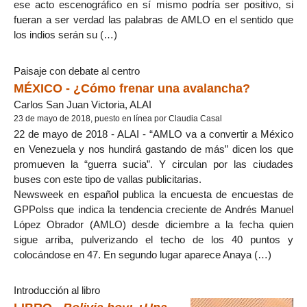
ese acto escenográfico en sí mismo podría ser positivo, si
fueran a ser verdad las palabras de AMLO en el sentido que
los indios serán su (…)
Paisaje con debate al centro
MÉXICO - ¿Cómo frenar una avalancha?
Carlos San Juan Victoria, ALAI
23 de mayo de 2018, puesto en línea por Claudia Casal
22 de mayo de 2018 - ALAI - “AMLO va a convertir a México
en Venezuela y nos hundirá gastando de más” dicen los que
promueven la “guerra sucia”. Y circulan por las ciudades
buses con este tipo de vallas publicitarias.
Newsweek en español publica la encuesta de encuestas de
GPPolss que indica la tendencia creciente de Andrés Manuel
López Obrador (AMLO) desde diciembre a la fecha quien
sigue arriba, pulverizando el techo de los 40 puntos y
colocándose en 47. En segundo lugar aparece Anaya (…)
Introducción al libro