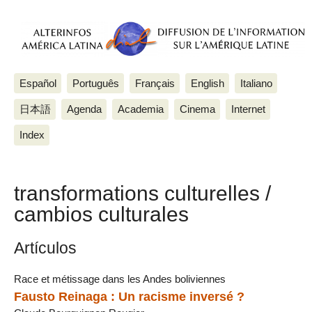
Español
Português
Français
English
Italiano
日本語
Agenda
Academia
Cinema
Internet
Index
transformations culturelles /
cambios culturales
Artículos
Race et métissage dans les Andes boliviennes
Fausto Reinaga : Un racisme inversé ?