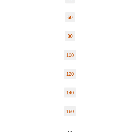
60
80
100
120
140
160
…