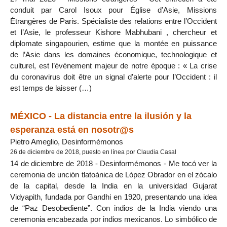
conduit par Carol Isoux pour Église d’Asie, Missions
Étrangères de Paris. Spécialiste des relations entre l’Occident
et l’Asie, le professeur Kishore Mabhubani , chercheur et
diplomate singapourien, estime que la montée en puissance
de l’Asie dans les domaines économique, technologique et
culturel, est l’événement majeur de notre époque : « La crise
du coronavirus doit être un signal d’alerte pour l’Occident : il
est temps de laisser (…)
MÉXICO - La distancia entre la ilusión y la
esperanza está en nosotr@s
Pietro Ameglio, Desinformémonos
26 de diciembre de 2018, puesto en línea por Claudia Casal
14 de diciembre de 2018 - Desinformémonos - Me tocó ver la
ceremonia de unción tlatoánica de López Obrador en el zócalo
de la capital, desde la India en la universidad Gujarat
Vidyapith, fundada por Gandhi en 1920, presentando una idea
de “Paz Desobediente”. Con indios de la India viendo una
ceremonia encabezada por indios mexicanos. Lo simbólico de