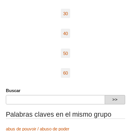
30
40
50
60
Buscar
Palabras claves en el mismo grupo
abus de pouvoir / abuso de poder