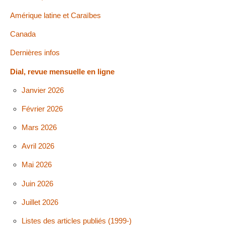
Amérique latine et Caraïbes
Canada
Dernières infos
Dial, revue mensuelle en ligne
Janvier 2026
Février 2026
Mars 2026
Avril 2026
Mai 2026
Juin 2026
Juillet 2026
Listes des articles publiés (1999-)