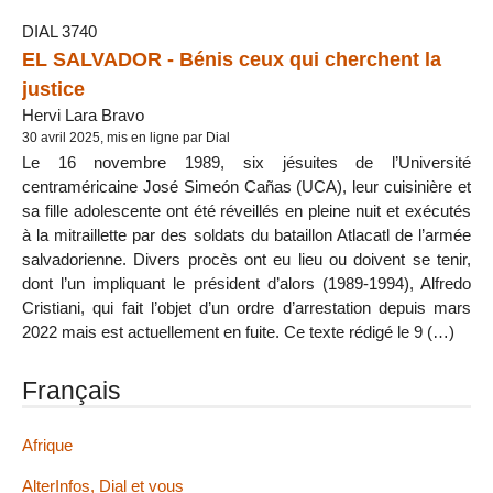
DIAL 3740
EL SALVADOR - Bénis ceux qui cherchent la
justice
Hervi Lara Bravo
30 avril 2025, mis en ligne par Dial
Le 16 novembre 1989, six jésuites de l’Université
centraméricaine José Simeón Cañas (UCA), leur cuisinière et
sa fille adolescente ont été réveillés en pleine nuit et exécutés
à la mitraillette par des soldats du bataillon Atlacatl de l’armée
salvadorienne. Divers procès ont eu lieu ou doivent se tenir,
dont l’un impliquant le président d’alors (1989-1994), Alfredo
Cristiani, qui fait l’objet d’un ordre d’arrestation depuis mars
2022 mais est actuellement en fuite. Ce texte rédigé le 9 (…)
Français
Afrique
AlterInfos, Dial et vous