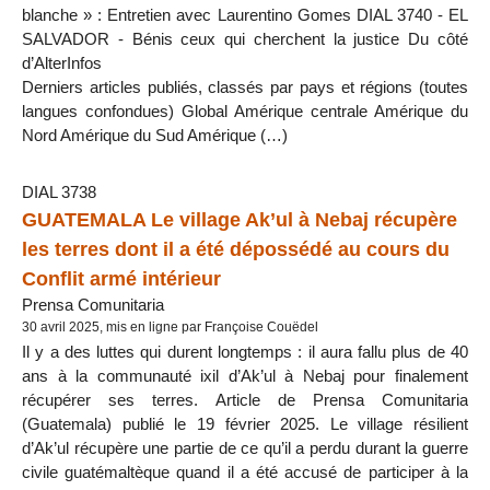
blanche » : Entretien avec Laurentino Gomes DIAL 3740 - EL
SALVADOR - Bénis ceux qui cherchent la justice Du côté
d’AlterInfos
Derniers articles publiés, classés par pays et régions (toutes
langues confondues) Global Amérique centrale Amérique du
Nord Amérique du Sud Amérique (…)
DIAL 3738
GUATEMALA Le village Ak’ul à Nebaj récupère
les terres dont il a été dépossédé au cours du
Conflit armé intérieur
Prensa Comunitaria
30 avril 2025, mis en ligne par Françoise Couëdel
Il y a des luttes qui durent longtemps : il aura fallu plus de 40
ans à la communauté ixil d’Ak’ul à Nebaj pour finalement
récupérer ses terres. Article de Prensa Comunitaria
(Guatemala) publié le 19 février 2025. Le village résilient
d’Ak’ul récupère une partie de ce qu’il a perdu durant la guerre
civile guatémaltèque quand il a été accusé de participer à la