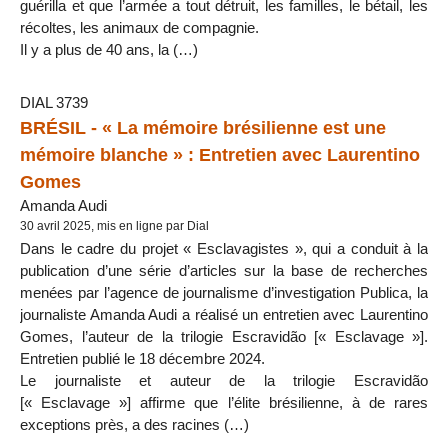
guérilla et que l’armée a tout détruit, les familles, le bétail, les
récoltes, les animaux de compagnie.
Il y a plus de 40 ans, la (…)
DIAL 3739
BRÉSIL - « La mémoire brésilienne est une
mémoire blanche » : Entretien avec Laurentino
Gomes
Amanda Audi
30 avril 2025, mis en ligne par Dial
Dans le cadre du projet « Esclavagistes », qui a conduit à la
publication d’une série d’articles sur la base de recherches
menées par l’agence de journalisme d’investigation Publica, la
journaliste Amanda Audi a réalisé un entretien avec Laurentino
Gomes, l’auteur de la trilogie Escravidão [« Esclavage »].
Entretien publié le 18 décembre 2024.
Le journaliste et auteur de la trilogie Escravidão
[« Esclavage »] affirme que l’élite brésilienne, à de rares
exceptions près, a des racines (…)