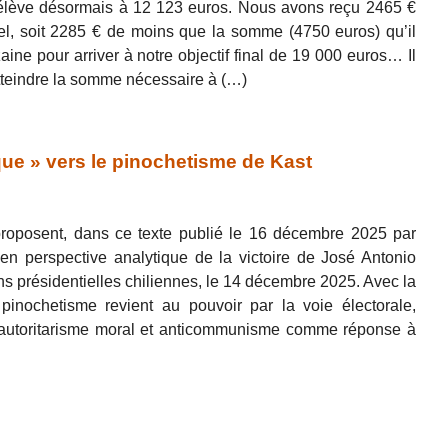
élève désormais à 12 123 euros. Nous avons reçu 2465 €
el, soit 2285 € de moins que la somme (4750 euros) qu’il
ine pour arriver à notre objectif final de 19 000 euros… Il
teindre la somme nécessaire à (…)
que » vers le pinochetisme de Kast
roposent, dans ce texte publié le 16 décembre 2025 par
en perspective analytique de la victoire de José Antonio
ns présidentielles chiliennes, le 14 décembre 2025. Avec la
 pinochetisme revient au pouvoir par la voie électorale,
e, autoritarisme moral et anticommunisme comme réponse à