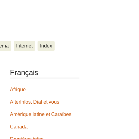
ema
Internet
Index
Français
Afrique
AlterInfos, Dial et vous
Amérique latine et Caraïbes
Canada