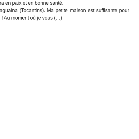
era en paix et en bonne santé.
raguaína (Tocantins). Ma petite maison est suffisante pour
ra ! Au moment où je vous (…)