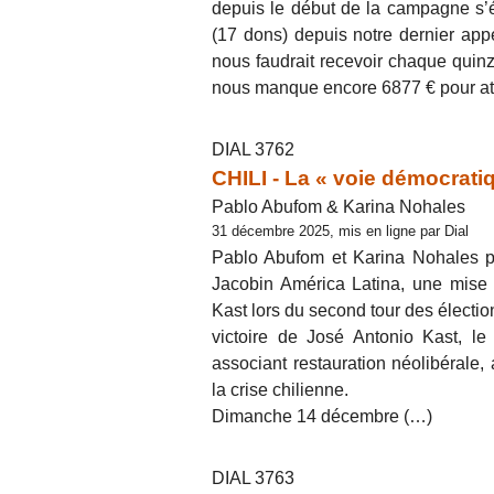
depuis le début de la campagne s’
(17 dons) depuis notre dernier app
nous faudrait recevoir chaque quinza
nous manque encore 6877 € pour at
DIAL 3762
CHILI - La « voie démocrati
Pablo Abufom & Karina Nohales
31 décembre 2025, mis en ligne par Dial
Pablo Abufom et Karina Nohales p
Jacobin América Latina, une mise 
Kast lors du second tour des électio
victoire de José Antonio Kast, le
associant restauration néolibéral
la crise chilienne.
Dimanche 14 décembre (…)
DIAL 3763