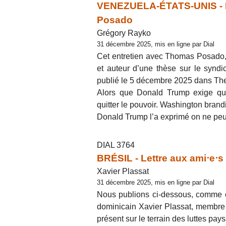
VENEZUELA-ÉTATS-UNIS - La
Posado
Grégory Rayko
31 décembre 2025, mis en ligne par Dial
Cet entretien avec Thomas Posado,
et auteur d’une thèse sur le synd
publié le 5 décembre 2025 dans Th
Alors que Donald Trump exige qu’i
quitter le pouvoir. Washington brand
Donald Trump l’a exprimé on ne peut 
DIAL 3764
BRÉSIL - Lettre aux ami⋅e⋅s
Xavier Plassat
31 décembre 2025, mis en ligne par Dial
Nous publions ci-dessous, comme cha
dominicain Xavier Plassat, membre 
présent sur le terrain des luttes p