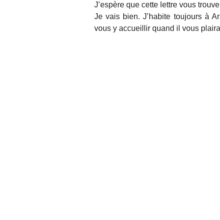
J’espère que cette lettre vous trouv
Je vais bien. J’habite toujours à A
vous y accueillir quand il vous plai