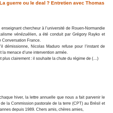
 guerre ou le deal ? Entretien avec Thomas
 enseignant chercheur à l’université de Rouen-Normandie
icalisme vénézuélien, a été conduit par Grégory Rayko et
e Conversation France.
l démissionne, Nicolas Maduro refuse pour l’instant de
it la menace d’une intervention armée.
plus clairement : il souhaite la chute du régime de (…)
que hiver, la lettre annuelle que nous a fait parvenir le
de la Commission pastorale de la terre (CPT) au Brésil et
aysannes depuis 1989. Chers amis, chères amies,