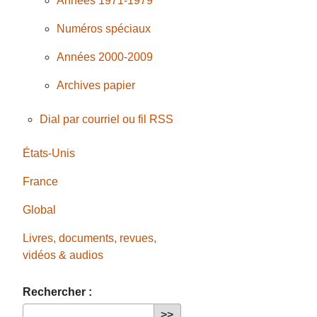
Années 1971-1979
Numéros spéciaux
Années 2000-2009
Archives papier
Dial par courriel ou fil RSS
États-Unis
France
Global
Livres, documents, revues,
vidéos & audios
Rechercher :