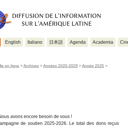
English
Italiano
日本語
Agenda
Academia
Cin
le en ligne
>
Archives
>
Années 2020-2029
>
Année 2025
>
ous avons encore besoin de vous !
ampagne de soutien 2025-2026. Le total des dons reçus