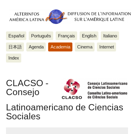
Español
Português
Français
English
Italiano
日本語
Agenda
Academia
Cinema
Internet
Index
CLACSO -
Consejo
Latinoamericano de Ciencias
Sociales