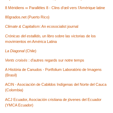
8 Méridiens ∞ Parallèles 8 - Clins d’œil vers l’Amérique latine
80grados.net (Puerto Rico)
Climate & Capitalism
: An ecosocialist journal
Crónicas del estallido
, un libro sobre las victorias de los
movimientos en América Latina
La Diagonal
(Chile)
Vents croisés
: d’autres regards sur notre temps
A História de Canudos - Portfolium Laboratório de Imagens
(Brasil)
ACIN - Asociación de Cabildos Indígenas del Norte del Cauca
(Colombia)
ACJ Ecuador, Asociación cristiana de jóvenes del Ecuador
(YMCA Ecuador)