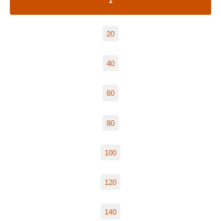
1
20
40
60
80
100
120
140