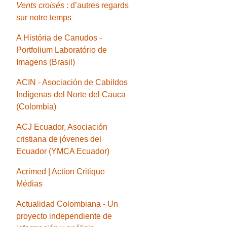
Vents croisés
: d’autres regards
sur notre temps
A História de Canudos -
Portfolium Laboratório de
Imagens (Brasil)
ACIN - Asociación de Cabildos
Indígenas del Norte del Cauca
(Colombia)
ACJ Ecuador, Asociación
cristiana de jóvenes del
Ecuador (YMCA Ecuador)
Acrimed | Action Critique
Médias
Actualidad Colombiana - Un
proyecto independiente de