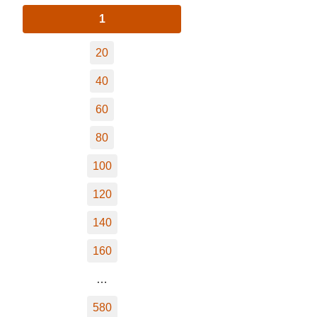
1
20
40
60
80
100
120
140
160
…
580