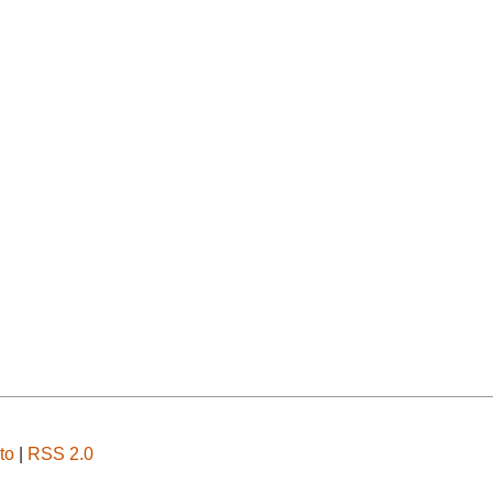
to
|
RSS 2.0