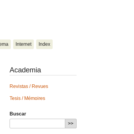
ema
Internet
Index
Academia
Revistas / Revues
Tesis / Mémoires
Buscar