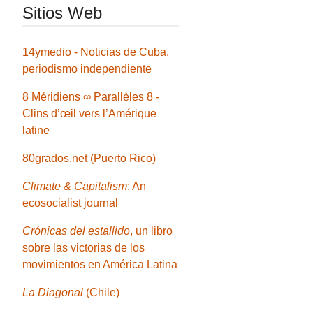
Sitios Web
14ymedio - Noticias de Cuba,
periodismo independiente
8 Méridiens ∞ Parallèles 8 -
Clins d’œil vers l’Amérique
latine
80grados.net (Puerto Rico)
Climate & Capitalism
: An
ecosocialist journal
Crónicas del estallido
, un libro
sobre las victorias de los
movimientos en América Latina
La Diagonal
(Chile)