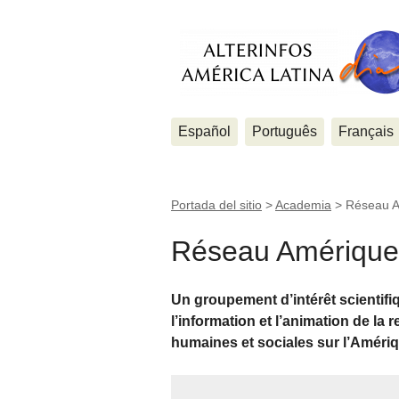
Español
Português
Français
Portada del sitio
>
Academia
>
Réseau A
Réseau Amérique 
Un groupement d’intérêt scientifiq
l’information et l’animation de la
humaines et sociales sur l’Amériq