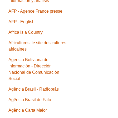
información y análisis
AFP - Agence France presse
AFP - English
Africa is a Country
Africultures, le site des cultures
africaines
Agencia Boliviana de
Información - Dirección
Nacional de Comunicación
Social
Agência Brasil - Radiobrás
Agência Brasil de Fato
Agência Carta Maior