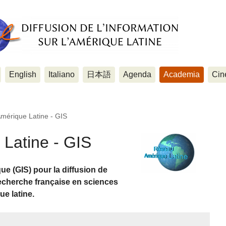
English
Italiano
日本語
Agenda
Academia
Cin
mérique Latine - GIS
Latine - GIS
ue (GIS) pour la diffusion de
 recherche française en sciences
ue latine.