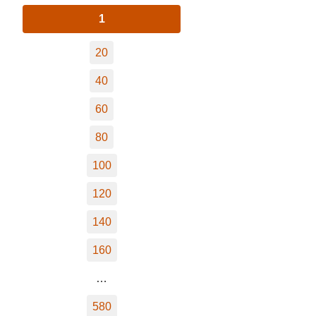
1
20
40
60
80
100
120
140
160
…
580