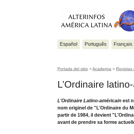
Español
Português
Français
Portada del sitio
>
Academia
>
Revistas
L’Ordinaire latino
L’Ordinaire Latino-américain
est n
nom originel de "L’Ordinaire du M
partir de 1984, il devient "L’Ordi
avant de prendre sa forme actuell