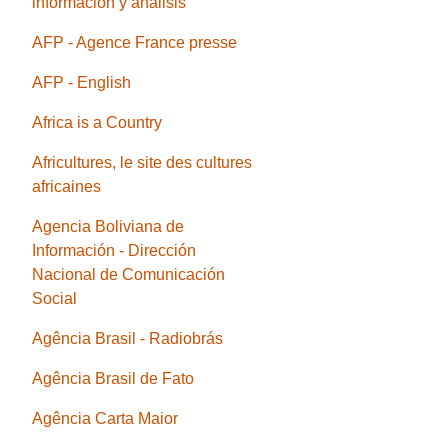
información y análisis
AFP - Agence France presse
AFP - English
Africa is a Country
Africultures, le site des cultures
africaines
Agencia Boliviana de
Información - Dirección
Nacional de Comunicación
Social
Agência Brasil - Radiobrás
Agência Brasil de Fato
Agência Carta Maior