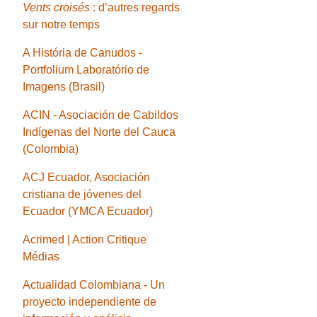
Vents croisés
: d’autres regards
sur notre temps
A História de Canudos -
Portfolium Laboratório de
Imagens (Brasil)
ACIN - Asociación de Cabildos
Indígenas del Norte del Cauca
(Colombia)
ACJ Ecuador, Asociación
cristiana de jóvenes del
Ecuador (YMCA Ecuador)
Acrimed | Action Critique
Médias
Actualidad Colombiana - Un
proyecto independiente de