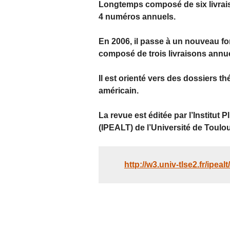
Longtemps composé de six livraiso
4 numéros annuels.
En 2006, il passe à un nouveau for
composé de trois livraisons annuel
Il est orienté vers des dossiers t
américain.
La revue est éditée par l’Institut 
(IPEALT) de l’Université de Toulo
http://w3.univ-tlse2.fr/ipeal