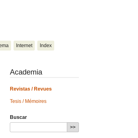
ema
Internet
Index
Academia
Revistas / Revues
Tesis / Mémoires
Buscar