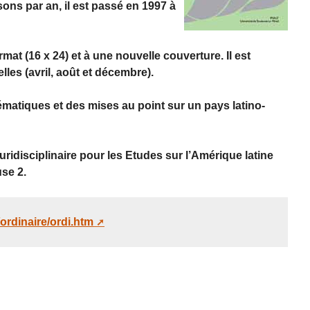
ns par an, il est passé en 1997 à
mat (16 x 24) et à une nouvelle couverture. Il est
les (avril, août et décembre).
hématiques et des mises au point sur un pays latino-
Pluridisciplinaire pour les Etudes sur l’Amérique latine
use 2.
t/ordinaire/ordi.htm