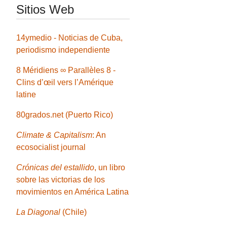
Sitios Web
14ymedio - Noticias de Cuba,
periodismo independiente
8 Méridiens ∞ Parallèles 8 -
Clins d’œil vers l’Amérique
latine
80grados.net (Puerto Rico)
Climate & Capitalism
: An
ecosocialist journal
Crónicas del estallido
, un libro
sobre las victorias de los
movimientos en América Latina
La Diagonal
(Chile)