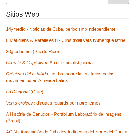
Sitios Web
14ymedio - Noticias de Cuba, periodismo independiente
8 Méridiens ∞ Parallèles 8 - Clins d’œil vers l’Amérique latine
80grados.net (Puerto Rico)
Climate & Capitalism
: An ecosocialist journal
Crónicas del estallido
, un libro sobre las victorias de los
movimientos en América Latina
La Diagonal
(Chile)
Vents croisés
: d’autres regards sur notre temps
A História de Canudos - Portfolium Laboratório de Imagens
(Brasil)
ACIN - Asociación de Cabildos Indígenas del Norte del Cauca