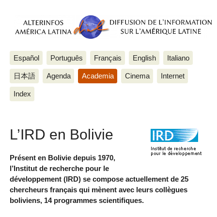
Español
Português
Français
English
Italiano
日本語
Agenda
Academia
Cinema
Internet
Index
L’IRD en Bolivie
Présent en Bolivie depuis 1970,
l’Institut de recherche pour le
développement (IRD) se compose actuellement de 25
chercheurs français qui mènent avec leurs collègues
boliviens, 14 programmes scientifiques.