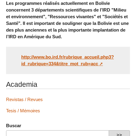
Les programmes réalisés actuellement en Bolivie
concernent 3 départements scientifiques de l’IRD "Milieu
et environnement", "Ressources vivantes" et "Sociétés et
Santé". Il est important de souligner que la Bolivie est une
des plus anciennes et la plus importante implantation de
l’IRD en Amérique du Sud.
http://www.bo.ird.fr/rubrique_accueil.php3?
id_rubrique=334&titre_mot_rub=acc
Academia
Revistas / Revues
Tesis / Mémoires
Buscar