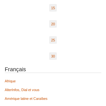
15
20
25
30
Français
Afrique
AlterInfos, Dial et vous
Amérique latine et Caraïbes