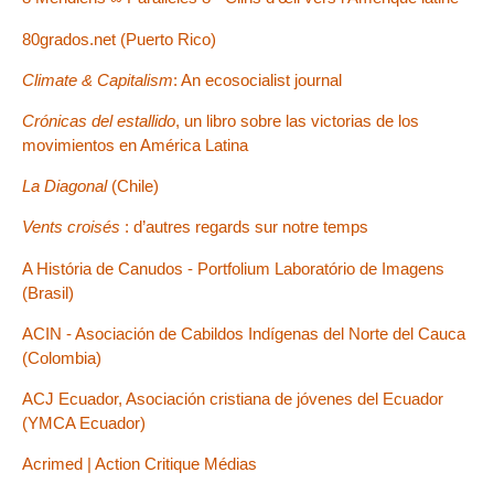
80grados.net (Puerto Rico)
Climate & Capitalism
: An ecosocialist journal
Crónicas del estallido
, un libro sobre las victorias de los
movimientos en América Latina
La Diagonal
(Chile)
Vents croisés
: d’autres regards sur notre temps
A História de Canudos - Portfolium Laboratório de Imagens
(Brasil)
ACIN - Asociación de Cabildos Indígenas del Norte del Cauca
(Colombia)
ACJ Ecuador, Asociación cristiana de jóvenes del Ecuador
(YMCA Ecuador)
Acrimed | Action Critique Médias