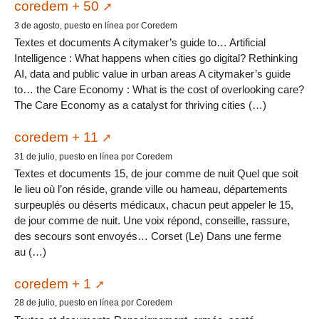
coredem + 50
3 de agosto, puesto en línea por Coredem
Textes et documents A citymaker’s guide to… Artificial
Intelligence : What happens when cities go digital? Rethinking
AI, data and public value in urban areas A citymaker’s guide
to… the Care Economy : What is the cost of overlooking care?
The Care Economy as a catalyst for thriving cities (…)
coredem + 11
31 de julio, puesto en línea por Coredem
Textes et documents 15, de jour comme de nuit Quel que soit
le lieu où l’on réside, grande ville ou hameau, départements
surpeuplés ou déserts médicaux, chacun peut appeler le 15,
de jour comme de nuit. Une voix répond, conseille, rassure,
des secours sont envoyés… Corset (Le) Dans une ferme
au (…)
coredem + 1
28 de julio, puesto en línea por Coredem