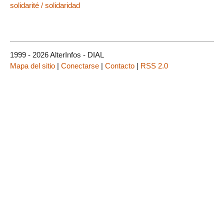
solidarité / solidaridad
1999 - 2026 AlterInfos - DIAL
Mapa del sitio
|
Conectarse
|
Contacto
|
RSS 2.0