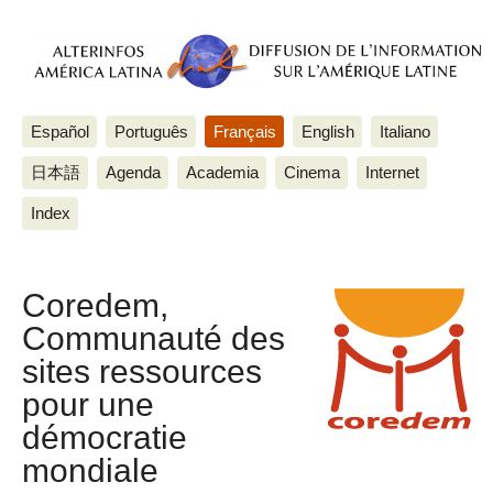
Español
Português
Français
English
Italiano
日本語
Agenda
Academia
Cinema
Internet
Index
Coredem,
Communauté des
sites ressources
pour une
démocratie
mondiale