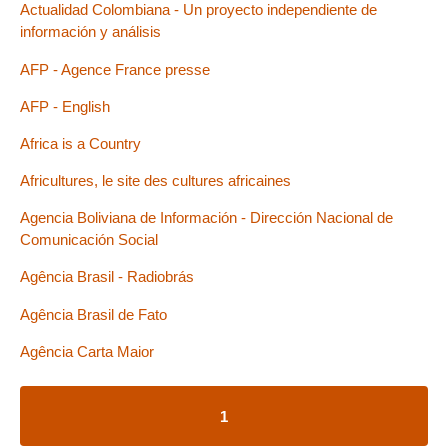
Actualidad Colombiana - Un proyecto independiente de
información y análisis
AFP - Agence France presse
AFP - English
Africa is a Country
Africultures, le site des cultures africaines
Agencia Boliviana de Información - Dirección Nacional de
Comunicación Social
Agência Brasil - Radiobrás
Agência Brasil de Fato
Agência Carta Maior
1