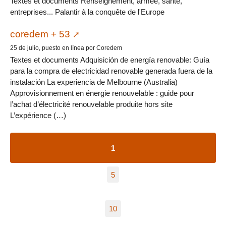
Textes et documents Renseignement, armée, santé,
entreprises... Palantir à la conquête de l'Europe
coredem + 53
25 de julio, puesto en línea por Coredem
Textes et documents Adquisición de energía renovable: Guía
para la compra de electricidad renovable generada fuera de la
instalación La experiencia de Melbourne (Australia)
Approvisionnement en énergie renouvelable : guide pour
l’achat d’électricité renouvelable produite hors site
L’expérience (…)
1
5
10