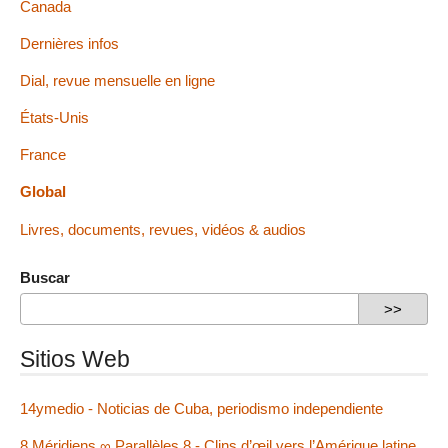
Canada
Dernières infos
Dial, revue mensuelle en ligne
États-Unis
France
Global
Livres, documents, revues, vidéos & audios
Buscar
Sitios Web
14ymedio - Noticias de Cuba, periodismo independiente
8 Méridiens ∞ Parallèles 8 - Clins d’œil vers l’Amérique latine