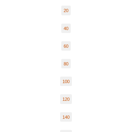
20
40
60
80
100
120
140