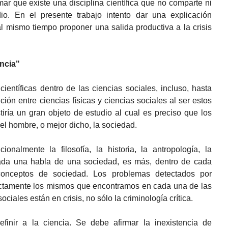
rmar que existe una disciplina científica que no comparte ni
o. En el presente trabajo intento dar una explicación
 al mismo tiempo proponer una salida productiva a la crisis
encia"
entíficas dentro de las ciencias sociales, incluso, hasta
nción entre ciencias físicas y ciencias sociales al ser estos
tiría un gran objeto de estudio al cual es preciso que los
el hombre, o mejor dicho, la sociedad.
onalmente la filosofía, la historia, la antropología, la
. Cada una habla de una sociedad, es más, dentro de cada
conceptos de sociedad. Los problemas detectados por
xactamente los mismos que encontramos en cada una de las
sociales están en crisis, no sólo la criminología crítica.
finir a la ciencia. Se debe afirmar la inexistencia de