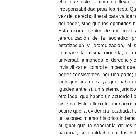
ello, que este camino no lleva a
irresponsabilidad para los ricos.
vez del derecho liberal para valida
del poder, sino que los oprimidos n
Esto ocurre dentro de un proceso 
jerarquización de la sociedad 
estatización y jerarquización, e
comparte la misma moneda, el m
universal, la moneda, el derecho y 
invisivilizar el control e impedir 
poder consistentes, por una parte;
sino que anárquica ya que habría u
iguales entre sí, un sistema jurídi
otro lado, que habría un acuerdo li
sistema. Esto ultimo lo podríamos
ocurre que la evidencia recabada ha
un acontecimiento histórico indem
al igual que la soberanía de los 
nacional, la igualdad entre los e