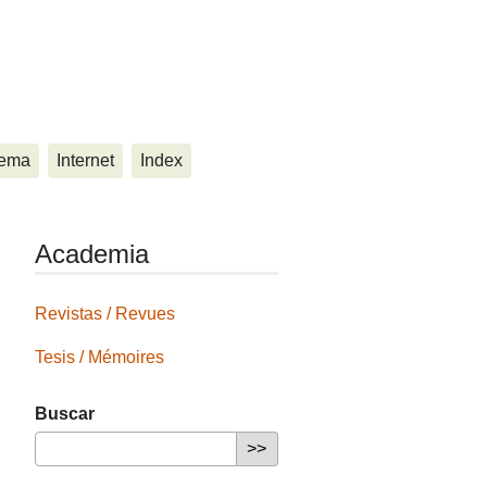
ema
Internet
Index
Academia
Revistas / Revues
Tesis / Mémoires
Buscar