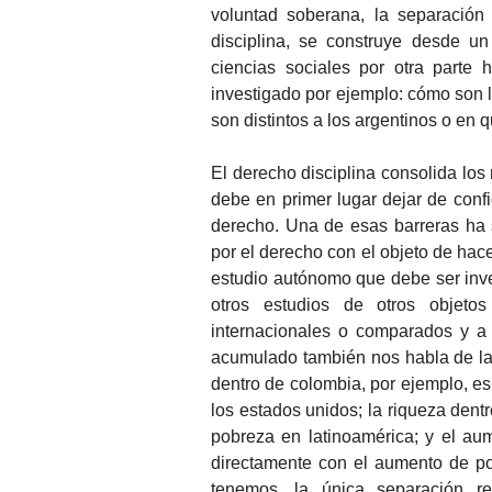
voluntad soberana, la separación 
disciplina, se construye desde un
ciencias sociales por otra parte
investigado por ejemplo: cómo son lo
son distintos a los argentinos o en
El derecho disciplina consolida los 
debe en primer lugar dejar de confi
derecho. Una de esas barreras ha 
por el derecho con el objeto de hace
estudio autónomo que debe ser inve
otros estudios de otros objeto
internacionales o comparados y a 
acumulado también nos habla de la
dentro de colombia, por ejemplo, e
los estados unidos; la riqueza dent
pobreza en latinoamérica; y el au
directamente con el aumento de po
tenemos, la única separación 