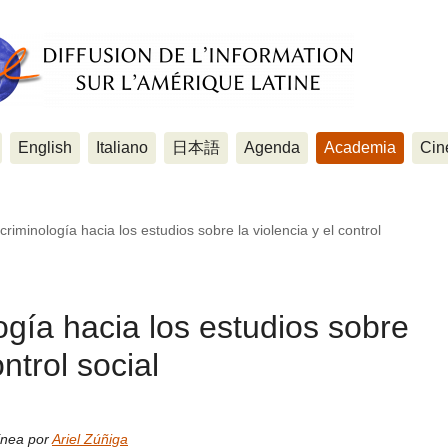
English
Italiano
日本語
Agenda
Academia
Cin
criminología hacia los estudios sobre la violencia y el control
ogía hacia los estudios sobre
ontrol social
ínea por
Ariel Zúñiga