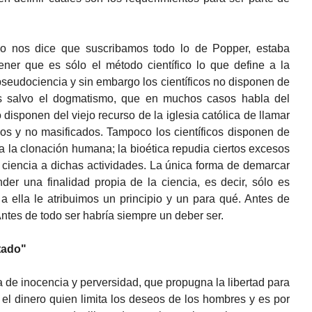
o nos dice que suscribamos todo lo de Popper, estaba
ner que es sólo el método científico lo que define a la
pseudociencia y sin embargo los científicos no disponen de
s salvo el dogmatismo, que en muchos casos habla del
disponen del viejo recurso de la iglesia católica de llamar
vos y no masificados. Tampoco los científicos disponen de
la clonación humana; la bioética repudia ciertos excesos
 ciencia a dichas actividades. La única forma de demarcar
der una finalidad propia de la ciencia, es decir, sólo es
 a ella le atribuimos un principio y un para qué. Antes de
Antes de todo ser habría siempre un deber ser.
tado"
a de inocencia y perversidad, que propugna la libertad para
el dinero quien limita los deseos de los hombres y es por