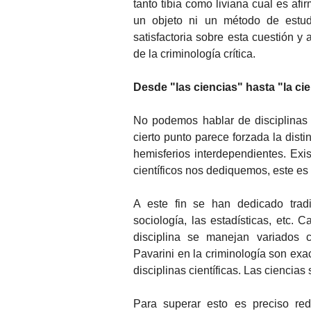
tanto tibia como liviana cual es afi
un objeto ni un método de estudi
satisfactoria sobre esta cuestión y
de la criminología crítica.
Desde "las ciencias" hasta "la ci
No podemos hablar de disciplinas ci
cierto punto parece forzada la disti
hemisferios interdependientes. Exis
científicos nos dediquemos, este es 
A este fin se han dedicado tradici
sociología, las estadísticas, etc
disciplina se manejan variados 
Pavarini en la criminología son e
disciplinas científicas. Las ciencias 
Para superar esto es preciso rede