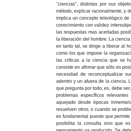
"ciencias", distintas por sus obje
método, explicar racionalmente, y de
implica un concepto teleológico de 
conocimiento con validez intersubje
las respuestas mas acertadas posi
la liberación del hombre. La ciencia 
en tanto tal, se dirige a liberar al
como los que impone la organizaci
las críticas a la ciencia que se
consiste en afirmar que sólo es posi
necesidad de reconceptualizar s
adentro y un afuera de la ciencia. 
que pregunta por todo, es, debe ser
problemas específicos relevantes
aquejado desde épocas inmemori
resuelven otros, o cuando se proble
es fundamental puesto que permite d
posibilita la consulta sino que e
pensamiento ya producido. Se deben