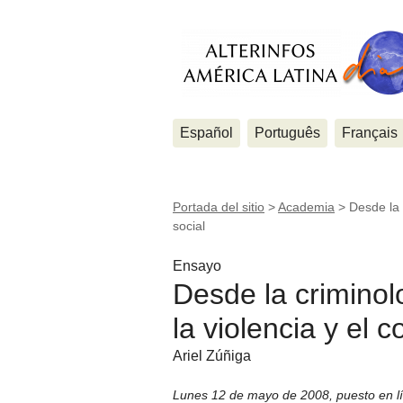
Español
Português
Français
Portada del sitio
>
Academia
>
Desde la 
social
Ensayo
Desde la criminol
la violencia y el c
Ariel Zúñiga
Lunes 12 de mayo de 2008
,
puesto en l