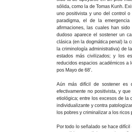
sólida, como la de Tomas Kunh. Exis
uno positivista y uno del control o
paradigma, el de la emergencia 
afirmaciones, las cuales han sido
dudoso aparece el sostener un ca
clásica (en la dogmática penal) la c
la criminología administrativa) de l
estados más civilizados; y los es
reducidos espacios académicos a lo
pos Mayo de 68’.
Aún más difícil de sostener es q
efectivamente no positivista, y que 
etiológica; entre los excesos de la 
individualizante y contra patologiz
los pobres y criminalizar a los rico
Por todo lo señalado se hace difíci