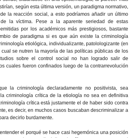
tirían, según esta última versión, un paradigma normativo,
 de la reacción social, a esto podríamos añadir un último
de la víctima. Pese a la aparente seriedad de estas
 emitidas por los académicos más prestigiosos, bastante
mbio de paradigma si es que aún existe la criminología
riminología etiológica, individualizante, patolologizante (en
a cual se nutren la mayoría de las políticas públicas de los
tudios sobre el control social no han logrado salir de
s cuales fueron confinados luego de la contrarrevolución
ue la criminología declaradamente no positivista, sea
la criminología crítica de la etiología no sea en definitiva
criminología crítica está justamente el de haber sido contra
ante, es decir, en muchos casos buscaban descriminalizar a
s para decirlo burdamente.
l entender el porqué se hace casi hegemónica una posición