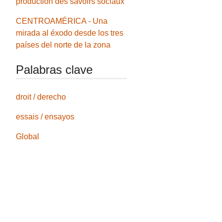
production des savoirs sociaux
CENTROAMÉRICA - Una
mirada al éxodo desde los tres
países del norte de la zona
Palabras clave
droit / derecho
essais / ensayos
Global