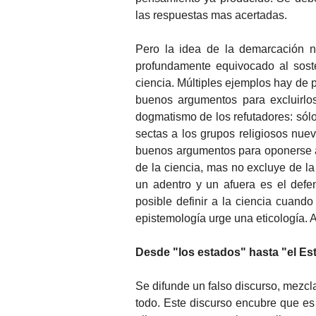
las respuestas mas acertadas.
Pero la idea de la demarcación n
profundamente equivocado al soste
ciencia. Múltiples ejemplos hay de 
buenos argumentos para excluirlo
dogmatismo de los refutadores: sólo 
sectas a los grupos religiosos nue
buenos argumentos para oponerse a 
de la ciencia, mas no excluye de la
un adentro y un afuera es el defen
posible definir a la ciencia cuando
epistemología urge una eticología. 
Desde "los estados" hasta "el Es
Se difunde un falso discurso, mezcl
todo. Este discurso encubre que es 