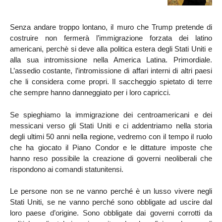
Senza andare troppo lontano, il muro che Trump pretende di
costruire non fermerà l’immigrazione forzata dei latino
americani, perchè si deve alla politica estera degli Stati Uniti e
alla sua intromissione nella America Latina. Primordiale.
L’assedio costante, l’intromissione di affari interni di altri paesi
che li considera come propri. Il saccheggio spietato di terre
che sempre hanno danneggiato per i loro capricci.
Se spieghiamo la immigrazione dei centroamericani e dei
messicani verso gli Stati Uniti e ci addentriamo nella storia
degli ultimi 50 anni nella regione, vedremo con il tempo il ruolo
che ha giocato il Piano Condor e le dittature imposte che
hanno reso possibile la creazione di governi neoliberali che
rispondono ai comandi statunitensi.
Le persone non se ne vanno perché è un lusso vivere negli
Stati Uniti, se ne vanno perché sono obbligate ad uscire dal
loro paese d’origine. Sono obbligate dai governi corrotti da