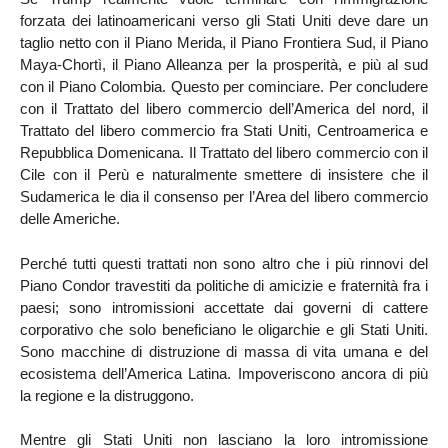
forzata dei latinoamericani verso gli Stati Uniti deve dare un
taglio netto con il Piano Merida, il Piano Frontiera Sud, il Piano
Maya-Chortì, il Piano Alleanza per la prosperità, e più al sud
con il Piano Colombia. Questo per cominciare. Per concludere
con il Trattato del libero commercio dell’America del nord, il
Trattato del libero commercio fra Stati Uniti, Centroamerica e
Repubblica Domenicana. Il Trattato del libero commercio con il
Cile con il Perù e naturalmente smettere di insistere che il
Sudamerica le dia il consenso per l’Area del libero commercio
delle Americhe.
Perché tutti questi trattati non sono altro che i più rinnovi del
Piano Condor travestiti da politiche di amicizie e fraternità fra i
paesi; sono intromissioni accettate dai governi di cattere
corporativo che solo beneficiano le oligarchie e gli Stati Uniti.
Sono macchine di distruzione di massa di vita umana e del
ecosistema dell’America Latina. Impoveriscono ancora di più
la regione e la distruggono.
Mentre gli Stati Uniti non lasciano la loro intromissione