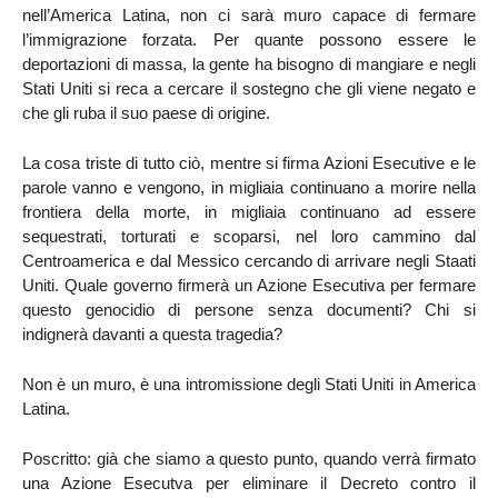
nell’America Latina, non ci sarà muro capace di fermare
l’immigrazione forzata. Per quante possono essere le
deportazioni di massa, la gente ha bisogno di mangiare e negli
Stati Uniti si reca a cercare il sostegno che gli viene negato e
che gli ruba il suo paese di origine.
La cosa triste di tutto ciò, mentre si firma Azioni Esecutive e le
parole vanno e vengono, in migliaia continuano a morire nella
frontiera della morte, in migliaia continuano ad essere
sequestrati, torturati e scoparsi, nel loro cammino dal
Centroamerica e dal Messico cercando di arrivare negli Staati
Uniti. Quale governo firmerà un Azione Esecutiva per fermare
questo genocidio di persone senza documenti? Chi si
indignerà davanti a questa tragedia?
Non è un muro, è una intromissione degli Stati Uniti in America
Latina.
Poscritto: già che siamo a questo punto, quando verrà firmato
una Azione Esecutva per eliminare il Decreto contro il