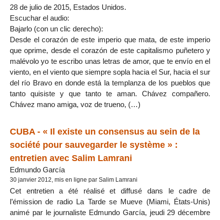
28 de julio de 2015, Estados Unidos.
Escuchar el audio:
Bajarlo (con un clic derecho):
Desde el corazón de este imperio que mata, de este imperio
que oprime, desde el corazón de este capitalismo puñetero y
malévolo yo te escribo unas letras de amor, que te envío en el
viento, en el viento que siempre sopla hacia el Sur, hacia el sur
del río Bravo en donde está la templanza de los pueblos que
tanto quisiste y que tanto te aman. Chávez compañero.
Chávez mano amiga, voz de trueno, (…)
CUBA - « Il existe un consensus au sein de la
société pour sauvegarder le système » :
entretien avec Salim Lamrani
Edmundo García
30 janvier 2012, mis en ligne par Salim Lamrani
Cet entretien a été réalisé et diffusé dans le cadre de
l’émission de radio La Tarde se Mueve (Miami, États-Unis)
animé par le journaliste Edmundo García, jeudi 29 décembre