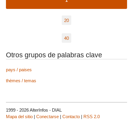
1
20
40
Otros grupos de palabras clave
pays / paises
thèmes / temas
1999 - 2026 AlterInfos - DIAL
Mapa del sitio
|
Conectarse
|
Contacto
|
RSS 2.0