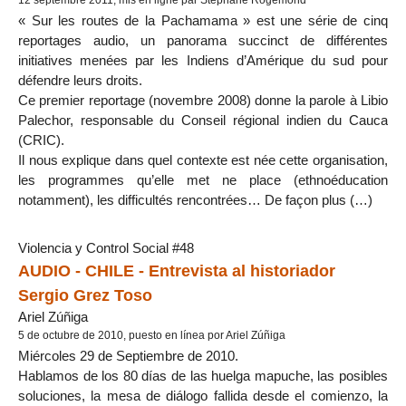
12 septembre 2011, mis en ligne par Stéphane Rogemond
« Sur les routes de la Pachamama » est une série de cinq
reportages audio, un panorama succinct de différentes
initiatives menées par les Indiens d’Amérique du sud pour
défendre leurs droits.
Ce premier reportage (novembre 2008) donne la parole à Libio
Palechor, responsable du Conseil régional indien du Cauca
(CRIC).
Il nous explique dans quel contexte est née cette organisation,
les programmes qu’elle met ne place (ethnoéducation
notamment), les difficultés rencontrées… De façon plus (…)
Violencia y Control Social #48
AUDIO - CHILE - Entrevista al historiador
Sergio Grez Toso
Ariel Zúñiga
5 de octubre de 2010, puesto en línea por Ariel Zúñiga
Miércoles 29 de Septiembre de 2010.
Hablamos de los 80 días de las huelga mapuche, las posibles
soluciones, la mesa de diálogo fallida desde el comienzo, la