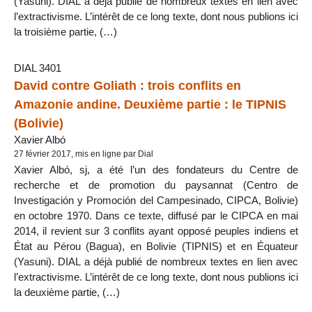
(Yasuni). DIAL a déjà publié de nombreux textes en lien avec
l’extractivisme. L’intérêt de ce long texte, dont nous publions ici
la troisième partie, (…)
DIAL 3401
David contre Goliath : trois conflits en
Amazonie andine. Deuxième partie : le TIPNIS
(Bolivie)
Xavier Albó
27 février 2017, mis en ligne par Dial
Xavier Albó, sj, a été l’un des fondateurs du Centre de
recherche et de promotion du paysannat (Centro de
Investigación y Promoción del Campesinado, CIPCA, Bolivie)
en octobre 1970. Dans ce texte, diffusé par le CIPCA en mai
2014, il revient sur 3 conflits ayant opposé peuples indiens et
État au Pérou (Bagua), en Bolivie (TIPNIS) et en Équateur
(Yasuni). DIAL a déjà publié de nombreux textes en lien avec
l’extractivisme. L’intérêt de ce long texte, dont nous publions ici
la deuxième partie, (…)