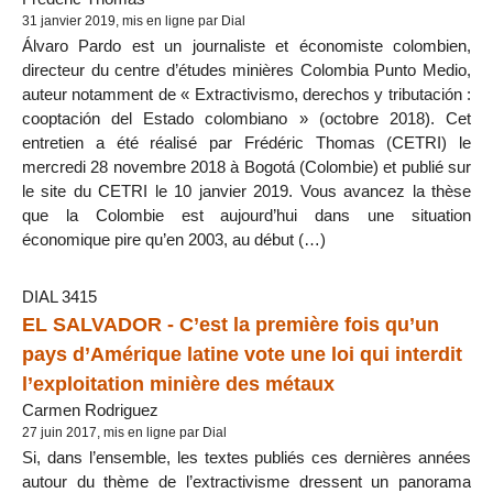
31 janvier 2019, mis en ligne par Dial
Álvaro Pardo est un journaliste et économiste colombien,
directeur du centre d’études minières Colombia Punto Medio,
auteur notamment de « Extractivismo, derechos y tributación :
cooptación del Estado colombiano » (octobre 2018). Cet
entretien a été réalisé par Frédéric Thomas (CETRI) le
mercredi 28 novembre 2018 à Bogotá (Colombie) et publié sur
le site du CETRI le 10 janvier 2019. Vous avancez la thèse
que la Colombie est aujourd’hui dans une situation
économique pire qu’en 2003, au début (…)
DIAL 3415
EL SALVADOR - C’est la première fois qu’un
pays d’Amérique latine vote une loi qui interdit
l’exploitation minière des métaux
Carmen Rodriguez
27 juin 2017, mis en ligne par Dial
Si, dans l’ensemble, les textes publiés ces dernières années
autour du thème de l’extractivisme dressent un panorama