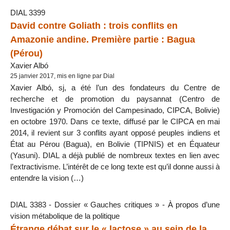
DIAL 3399
David contre Goliath : trois conflits en
Amazonie andine. Première partie : Bagua
(Pérou)
Xavier Albó
25 janvier 2017, mis en ligne par Dial
Xavier Albó, sj, a été l’un des fondateurs du Centre de
recherche et de promotion du paysannat (Centro de
Investigación y Promoción del Campesinado, CIPCA, Bolivie)
en octobre 1970. Dans ce texte, diffusé par le CIPCA en mai
2014, il revient sur 3 conflits ayant opposé peuples indiens et
État au Pérou (Bagua), en Bolivie (TIPNIS) et en Équateur
(Yasuni). DIAL a déjà publié de nombreux textes en lien avec
l’extractivisme. L’intérêt de ce long texte est qu’il donne aussi à
entendre la vision (…)
DIAL 3383 - Dossier « Gauches critiques » - À propos d’une
vision métabolique de la politique
Étrange débat sur le « lactose » au sein de la