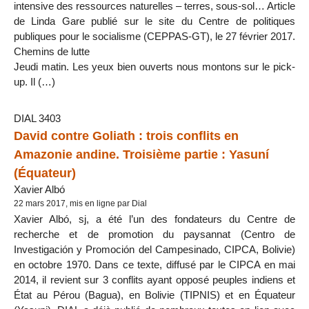
intensive des ressources naturelles – terres, sous-sol… Article
de Linda Gare publié sur le site du Centre de politiques
publiques pour le socialisme (CEPPAS-GT), le 27 février 2017.
Chemins de lutte
Jeudi matin. Les yeux bien ouverts nous montons sur le pick-
up. Il (…)
DIAL 3403
David contre Goliath : trois conflits en
Amazonie andine. Troisième partie : Yasuní
(Équateur)
Xavier Albó
22 mars 2017, mis en ligne par Dial
Xavier Albó, sj, a été l’un des fondateurs du Centre de
recherche et de promotion du paysannat (Centro de
Investigación y Promoción del Campesinado, CIPCA, Bolivie)
en octobre 1970. Dans ce texte, diffusé par le CIPCA en mai
2014, il revient sur 3 conflits ayant opposé peuples indiens et
État au Pérou (Bagua), en Bolivie (TIPNIS) et en Équateur