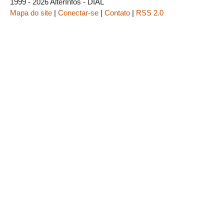
1999 - 2026 AlterInfos - DIAL
Mapa do site
|
Conectar-se
|
Contato
|
RSS 2.0