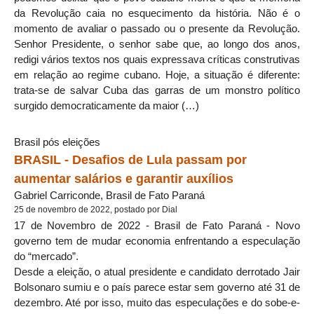
da Revolução caia no esquecimento da história. Não é o
momento de avaliar o passado ou o presente da Revolução.
Senhor Presidente, o senhor sabe que, ao longo dos anos,
redigi vários textos nos quais expressava críticas construtivas
em relação ao regime cubano. Hoje, a situação é diferente:
trata-se de salvar Cuba das garras de um monstro político
surgido democraticamente da maior (…)
Brasil pós eleições
BRASIL - Desafios de Lula passam por
aumentar salários e garantir auxílios
Gabriel Carriconde, Brasil de Fato Paraná
25 de novembro de 2022, postado por Dial
17 de Novembro de 2022 - Brasil de Fato Paraná - Novo
governo tem de mudar economia enfrentando a especulação
do “mercado”.
Desde a eleição, o atual presidente e candidato derrotado Jair
Bolsonaro sumiu e o país parece estar sem governo até 31 de
dezembro. Até por isso, muito das especulações e do sobe-e-