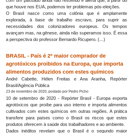
com um passado ainda não resolvido e alerta que, a partir do
que houve nos EUA, podemos ter problemas pós-eleições.
O Brasil nasce como uma colônia que é amplamente
explorada, à base de trabalho escravo, para suprir as
necessidades dos colonizadores europeus. Os tempos
avançam mas, na gênese, ainda não superamos isso. É essa
a perspectiva do professor Bernardo Ricupero. (…)
BRASIL - País é 2º maior comprador de
agrotóxicos proibidos na Europa, que importa
alimentos produzidos com estes químicos
André Cabette, Hélen Freitas e Ana Aranha, Repórter
Brasil/Agência Pública
23 de novembro de 2020, postado por Pedro Picho
10 de setembro de 2020 - Repórter Brasil - Europa exporta
agrotóxicos que proíbe para uso interno e importa alimentos
cultivados com estes químicos em outras regiões. A prática
transfere para países como o Brasil os riscos que estes
produtos oferecem à saúde dos trabalhadores e ao ambiente.
Dados inéditos revelam que o Brasil é o segundo maior