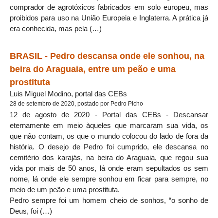
comprador de agrotóxicos fabricados em solo europeu, mas
proibidos para uso na União Europeia e Inglaterra. A prática já
era conhecida, mas pela (…)
BRASIL - Pedro descansa onde ele sonhou, na
beira do Araguaia, entre um peão e uma
prostituta
Luis Miguel Modino, portal das CEBs
28 de setembro de 2020, postado por Pedro Picho
12 de agosto de 2020 - Portal das CEBs - Descansar
eternamente em meio àqueles que marcaram sua vida, os
que não contam, os que o mundo colocou do lado de fora da
história. O desejo de Pedro foi cumprido, ele descansa no
cemitério dos karajás, na beira do Araguaia, que regou sua
vida por mais de 50 anos, lá onde eram sepultados os sem
nome, lá onde ele sempre sonhou em ficar para sempre, no
meio de um peão e uma prostituta.
Pedro sempre foi um homem cheio de sonhos, “o sonho de
Deus, foi (…)