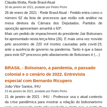
Cláudia Motta, Rede Brasil Atual
30 de janeiro de 2021, postado por Pedro Picho
26 de enero de 2021 - Rede Brasil Atual - Pedido entra como o
número 62 da lista de processos que estão sob análise na
mesa diretora da Câmara dos Deputados. Partidos de
oposição apresentam amanhã o 63º.
Mais um pedido de impeachment do presidente Jair Bolsonaro
foi apresentado nesta terça-feira (26). E mais uma vez movido
pelo assombro de 220 mil mortes causadas pela covid-19,
ante a ausência de governo na pandemia. Tanto é que a base
para este 62º processo pelo afastamento de Bolsonaro é (…)
BRASIL - Bolsonaro, a pandemia, o passado
colonial e o cenário de 2022. Entrevista
especial com Bernardo Ricupero
João Vitor Santos, IHU
23 de janeiro de 2021, postado por Pedro Picho
21 de janeiro de 2021 - IHU - Professor usa o atual contexto
da crise pandêmica para mostrar a relação do bolsonarismo