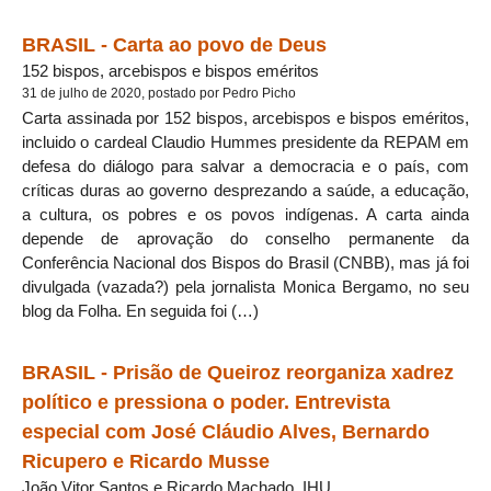
BRASIL - Carta ao povo de Deus
152 bispos, arcebispos e bispos eméritos
31 de julho de 2020, postado por Pedro Picho
Carta assinada por 152 bispos, arcebispos e bispos eméritos,
incluido o cardeal Claudio Hummes presidente da REPAM em
defesa do diálogo para salvar a democracia e o país, com
críticas duras ao governo desprezando a saúde, a educação,
a cultura, os pobres e os povos indígenas. A carta ainda
depende de aprovação do conselho permanente da
Conferência Nacional dos Bispos do Brasil (CNBB), mas já foi
divulgada (vazada?) pela jornalista Monica Bergamo, no seu
blog da Folha. En seguida foi (…)
BRASIL - Prisão de Queiroz reorganiza xadrez
político e pressiona o poder. Entrevista
especial com José Cláudio Alves, Bernardo
Ricupero e Ricardo Musse
João Vitor Santos e Ricardo Machado, IHU