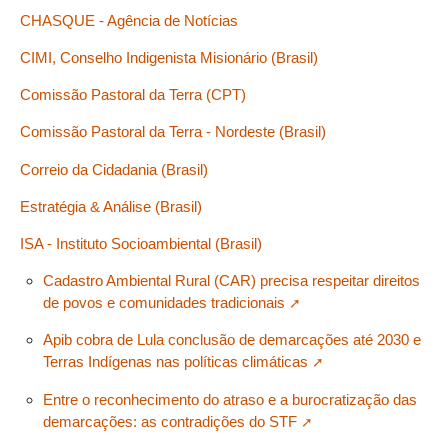
CHASQUE - Agência de Notícias
CIMI, Conselho Indigenista Misionário (Brasil)
Comissão Pastoral da Terra (CPT)
Comissão Pastoral da Terra - Nordeste (Brasil)
Correio da Cidadania (Brasil)
Estratégia & Análise (Brasil)
ISA - Instituto Socioambiental (Brasil)
Cadastro Ambiental Rural (CAR) precisa respeitar direitos
de povos e comunidades tradicionais
Apib cobra de Lula conclusão de demarcações até 2030 e
Terras Indígenas nas políticas climáticas
Entre o reconhecimento do atraso e a burocratização das
demarcações: as contradições do STF