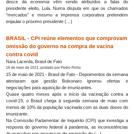
desce da economia vêm sendo atribuídos a falas do
presidente eleito, Lula. Numa disputa em que os chamados
“mercados” e mesmo a imprensa corporativa pretendem
enjaular o próximo presidente (…)
BRASIL - CPI reúne elementos que comprovam
omissão do governo na compra de vacina
contra covid
Nara Lacerda, Brasil de Fato
18 de maio de 2021, postado por Pedro Picho
15 de maio de 2021 - Brasil de Fato - Depoimentos da semana
atestaram que gestão Bolsonaro ignorou ofertas e
negociações para aquisição de imunizantes.
Quase quatro meses após o início da vacinação contra a
covid-19, o Brasil chega à segunda semana de maio com
menos de 10% da população vacinada com as duas doses do
imunizante.
Na Comissão Parlamentar de Inquérito (CPI) que investiga a
resposta do governo federal à pandemia, as inconsistências
do executivo nos processos de aquisição do (…)