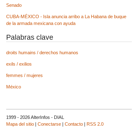
Senado
CUBA-MÉXICO - Isla anuncia arribo a La Habana de buque
de la armada mexicana con ayuda
Palabras clave
droits humains / derechos humanos
exils / exilios
femmes / mujeres
México
1999 - 2026 AlterInfos - DIAL
Mapa del sitio
|
Conectarse
|
Contacto
|
RSS 2.0