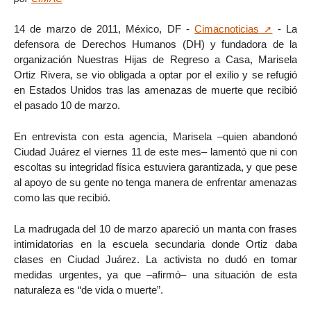
14 de marzo de 2011, México, DF -
Cimacnoticias
- La
defensora de Derechos Humanos (DH) y fundadora de la
organización Nuestras Hijas de Regreso a Casa, Marisela
Ortiz Rivera, se vio obligada a optar por el exilio y se refugió
en Estados Unidos tras las amenazas de muerte que recibió
el pasado 10 de marzo.
En entrevista con esta agencia, Marisela –quien abandonó
Ciudad Juárez el viernes 11 de este mes– lamentó que ni con
escoltas su integridad física estuviera garantizada, y que pese
al apoyo de su gente no tenga manera de enfrentar amenazas
como las que recibió.
La madrugada del 10 de marzo apareció un manta con frases
intimidatorias en la escuela secundaria donde Ortiz daba
clases en Ciudad Juárez. La activista no dudó en tomar
medidas urgentes, ya que –afirmó– una situación de esta
naturaleza es “de vida o muerte”.