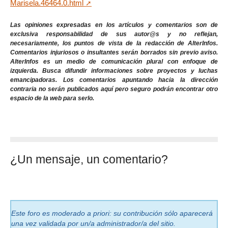
Marisela.46464.0.html
Las opiniones expresadas en los artículos y comentarios son de
exclusiva responsabilidad de sus autor@s y no reflejan,
necesariamente, los puntos de vista de la redacción de AlterInfos.
Comentarios injuriosos o insultantes serán borrados sin previo aviso.
AlterInfos es un medio de comunicación plural con enfoque de
izquierda. Busca difundir informaciones sobre proyectos y luchas
emancipadoras. Los comentarios apuntando hacia la dirección
contraria no serán publicados aquí pero seguro podrán encontrar otro
espacio de la web para serlo.
¿Un mensaje, un comentario?
Este foro es moderado a priori: su contribución sólo aparecerá
una vez validada por un/a administrador/a del sitio.