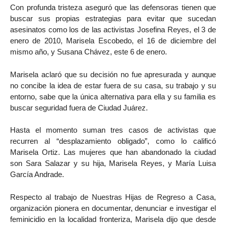
Con profunda tristeza aseguró que las defensoras tienen que
buscar sus propias estrategias para evitar que sucedan
asesinatos como los de las activistas Josefina Reyes, el 3 de
enero de 2010, Marisela Escobedo, el 16 de diciembre del
mismo año, y Susana Chávez, este 6 de enero.
Marisela aclaró que su decisión no fue apresurada y aunque
no concibe la idea de estar fuera de su casa, su trabajo y su
entorno, sabe que la única alternativa para ella y su familia es
buscar seguridad fuera de Ciudad Juárez.
Hasta el momento suman tres casos de activistas que
recurren al “desplazamiento obligado”, como lo calificó
Marisela Ortiz. Las mujeres que han abandonado la ciudad
son Sara Salazar y su hija, Marisela Reyes, y María Luisa
García Andrade.
Respecto al trabajo de Nuestras Hijas de Regreso a Casa,
organización pionera en documentar, denunciar e investigar el
feminicidio en la localidad fronteriza, Marisela dijo que desde