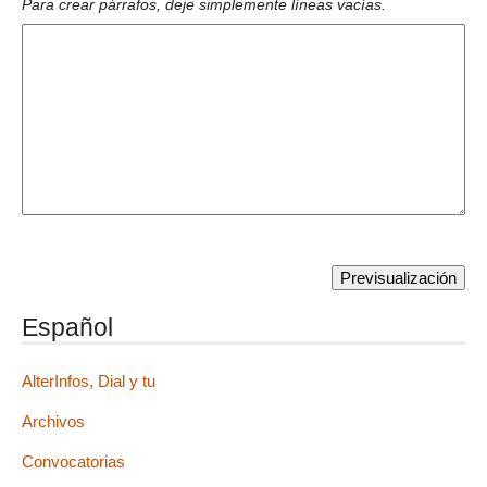
Para crear párrafos, deje simplemente líneas vacías.
Español
AlterInfos, Dial y tu
Archivos
Convocatorias