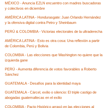
MÉXICO - Anuncia EZLN encuentro con madres buscadoras
y colectivos en diciembre
AMÉRICA LATINA - Hondurasgate: Juan Orlando Hernández
y la ofensiva digital contra Petro y Sheinbaum
PERÚ & COLOMBIA - Victorias electorales de la ultraderecha
AMÉRICA LATINA - Esto es otra cosa: Una reflexión a partir
de Colombia, Perú y Bolivia
COLOMBIA - Las elecciones que Washington no quiere que la
izquierda gane
PERÚ - Aumenta diferencia de votos favorables a Roberto
Sánchez
GUATEMALA - Desafíos para la identidad maya
GUATEMALA - Cárcel, exilio o silencio: El triple castigo de
abogadas guatemaltecas en el exilio
COLOMBIA - Pacto Histórico arrasó en las elecciones al