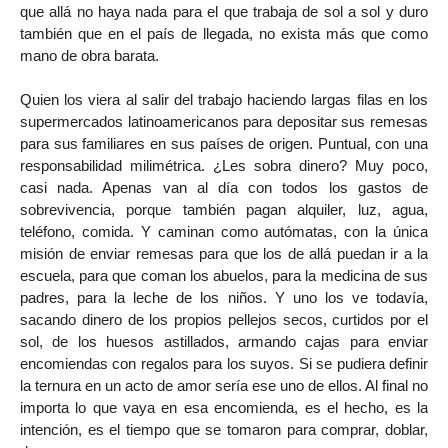
que allá no haya nada para el que trabaja de sol a sol y duro
también que en el país de llegada, no exista más que como
mano de obra barata.
Quien los viera al salir del trabajo haciendo largas filas en los
supermercados latinoamericanos para depositar sus remesas
para sus familiares en sus países de origen. Puntual, con una
responsabilidad milimétrica. ¿Les sobra dinero? Muy poco,
casi nada. Apenas van al día con todos los gastos de
sobrevivencia, porque también pagan alquiler, luz, agua,
teléfono, comida. Y caminan como autómatas, con la única
misión de enviar remesas para que los de allá puedan ir a la
escuela, para que coman los abuelos, para la medicina de sus
padres, para la leche de los niños. Y uno los ve todavía,
sacando dinero de los propios pellejos secos, curtidos por el
sol, de los huesos astillados, armando cajas para enviar
encomiendas con regalos para los suyos. Si se pudiera definir
la ternura en un acto de amor sería ese uno de ellos. Al final no
importa lo que vaya en esa encomienda, es el hecho, es la
intención, es el tiempo que se tomaron para comprar, doblar,