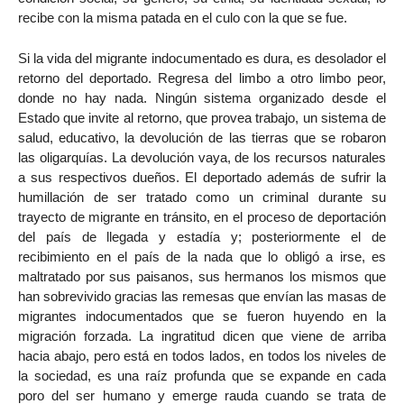
recibe con la misma patada en el culo con la que se fue.
Si la vida del migrante indocumentado es dura, es desolador el
retorno del deportado. Regresa del limbo a otro limbo peor,
donde no hay nada. Ningún sistema organizado desde el
Estado que invite al retorno, que provea trabajo, un sistema de
salud, educativo, la devolución de las tierras que se robaron
las oligarquías. La devolución vaya, de los recursos naturales
a sus respectivos dueños. El deportado además de sufrir la
humillación de ser tratado como un criminal durante su
trayecto de migrante en tránsito, en el proceso de deportación
del país de llegada y estadía y; posteriormente el de
recibimiento en el país de la nada que lo obligó a irse, es
maltratado por sus paisanos, sus hermanos los mismos que
han sobrevivido gracias las remesas que envían las masas de
migrantes indocumentados que se fueron huyendo en la
migración forzada. La ingratitud dicen que viene de arriba
hacia abajo, pero está en todos lados, en todos los niveles de
la sociedad, es una raíz profunda que se expande en cada
poro del ser humano y emerge rauda cuando se trata de