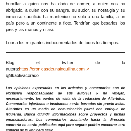
humillar a quien nos ha dado de comer, a quien nos ha
abrigado, a quien con su sangre, su sudor, su nostalgia y su
inmenso sacrificio ha mantenido no solo a una familia, a un
país pero a un continente a flote. Tendrían que besarles los
pies y las manos y ni así.
Loor a los migrantes indocumentados de todos los tiempos.
Blog et twitter de la
autora:
https://cronicasdeunainquilina.com
@ilkaolivacorado
Las opiniones expresadas en los artículos y comentarios son de
exclusiva responsabilidad de sus autor@s y no reflejan,
necesariamente, los puntos de vista de la redacción de AlterInfos.
Comentarios injuriosos o insultantes serán borrados sin previo aviso.
AlterInfos es un medio de comunicación plural con enfoque de
izquierda. Busca difundir informaciones sobre proyectos y luchas
emancipadoras. Los comentarios apuntando hacia la dirección
contraria no serán publicados aquí pero seguro podrán encontrar otro
espacio de la web para serlo.