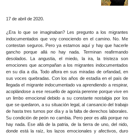
17 de abril de 2020.
¿Era lo que se imaginaban? Les pregunto a los migrantes
indocumentados que voy conociendo en el camino. No. Me
contestan seguros. Pero ya estamos aquí y hay que hacerle
gancho porque allá no hay nada. Terminan reafirmando
desolados. La angustia, el miedo, la ira, la tristeza son
emociones que acompañan a los migrantes indocumentados
en su día a día. Todo aflora en sus miradas de orfandad, en
sus voces quebradas. Con los años de estadía en el país de
llegada el migrante indocumentado va aprendiendo a respirar,
acoplándose a ese resuello de agonía perenne porque vive en
un limbo emocional debido a su constante nostalgia por los
que se quedaron, a su situación legal, al cansancio del trabajo
de hasta tres turnos por día y a la falta de derechos laborales.
Su condición de peón no cambia. Pero peor es allá porque no
hay nada. Ese allá de la patria, de la tierra de uno, del nido,
donde está la raíz, los lazos emocionales y afectivos, duro