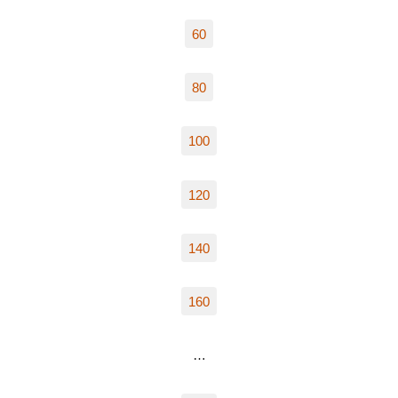
60
80
100
120
140
160
…