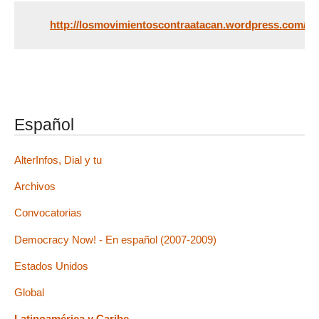
http://losmovimientoscontraatacan.wordpress.com/
Español
AlterInfos, Dial y tu
Archivos
Convocatorias
Democracy Now! - En español (2007-2009)
Estados Unidos
Global
Latinoamérica y Caribe