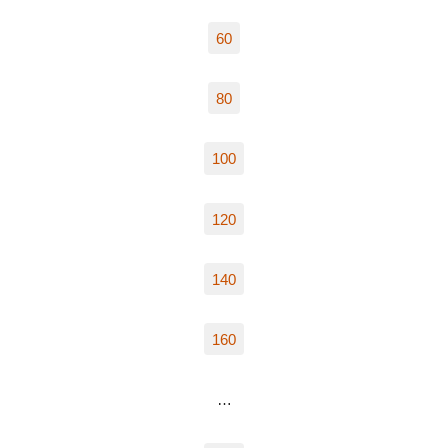
60
80
100
120
140
160
…