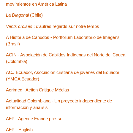
movimientos en América Latina
La Diagonal
(Chile)
Vents croisés
: d’autres regards sur notre temps
A História de Canudos - Portfolium Laboratório de Imagens
(Brasil)
ACIN - Asociación de Cabildos Indígenas del Norte del Cauca
(Colombia)
ACJ Ecuador, Asociación cristiana de jóvenes del Ecuador
(YMCA Ecuador)
Acrimed | Action Critique Médias
Actualidad Colombiana - Un proyecto independiente de
información y análisis
AFP - Agence France presse
AFP - English