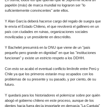
papelón (más) de marca mundial no lograron ser "lo
suficientemente convincentes" ante ellos.
Y Alan García deberá hacerse cargo del regalo de suegra que
le envía el Estado Chileno, el que revolverá el gallinero en un
país con ciudades en ruinas, organizaciones sociales
movilizadas y un presidente en descrédito.
Y Bachelet presumirá en la ONU que viene de un "país
pequeño pero grande en dignidad" en que las "instituciones
funcionan" y existe un estricto respeto a los DDHH.
Con esto se acabó el eventual conflicto limítrofe entre Perú y
Chile ya que los primeros estarán muy ocupados con los
problemas de su presente y su pasado, y por ciento, de su
futuro.
Y quedará para los historiadores el polemizar sobre por quién
abogó el gobierno chileno en este proceso, aunque de los
dientes hacia fuera decía importarle en demasía "La Cantuta"