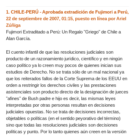
1.
CHILE-PERÚ - Aprobada extradición de Fujimori a Perú,
22 de septiembre de 2007, 01:15
,
puesto en línea por
Ariel
Zúñiga
Fujimori Extraditado a Perú: Un Regalo "Griego" de Chile a
Alan García.
El cuento infantil de que las resoluciones judiciales son
producto de un razonamiento jurídico, científico y en ningún
caso político ya lo creen muy pocos de quienes inician sus
estudios de Derecho. No se trata sólo de un mal nacional ya
que los reiterados fallos de la Corte Suprema de los EEUU en
orden a restringir los derechos civiles y las prestaciones
asistenciales son producto directo de la designación de jueces
"afines" de Bush padre e hijo es decir, las mismas leyes
interpretadas por otras personas resultan en decisiones
judiciales opuestas. No se trata de decisiones incorrectas,
objetables o políticas (en el sentido peyorativo del término)
sino que todas las resoluciones judiciales son decisiones
políticas y punto. Por lo tanto quienes aún creen en la versión