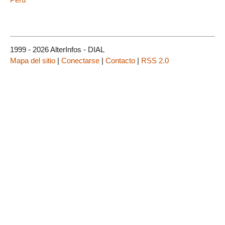
1999 - 2026 AlterInfos - DIAL
Mapa del sitio
|
Conectarse
|
Contacto
|
RSS 2.0