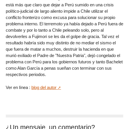
está más que claro que dejar a Perú sumido en una crisis
político-judicial de largo aliento impide a Chile utilizar el
conflicto fronterizo como excusa para solucionar su propio
problema interno. El terremoto ya había dejado a Perú fuera de
combate y por lo tanto a Chile peleando solo, pero al
devolverles a Fujimori se les da el golpe de gracia. Tal vez el
resultado habría sido muy distinto de no mediar el sismo el
que fuera de matar a muchos, destruir la hacienda en que
murió exiliado el Padre de "Nuestra Patria", dejó congelado el
problema con Perú para los gobiernos futuros y tanto Bachelet
como Alan García a penas sueñan con terminar con sus
respectivos periodos.
Ver en línea :
blog del autor
¿Un mensaje, un comentario?