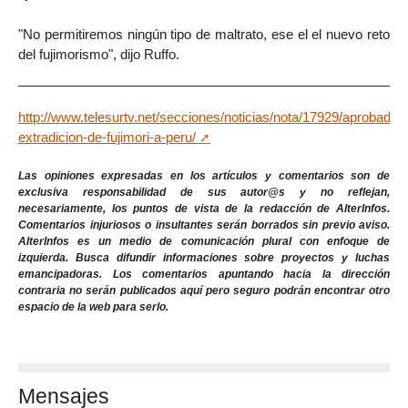
"No permitiremos ningún tipo de maltrato, ese el el nuevo reto
del fujimorismo", dijo Ruffo.
http://www.telesurtv.net/secciones/noticias/nota/17929/aprobada-
extradicion-de-fujimori-a-peru/
Las opiniones expresadas en los artículos y comentarios son de
exclusiva responsabilidad de sus autor@s y no reflejan,
necesariamente, los puntos de vista de la redacción de AlterInfos.
Comentarios injuriosos o insultantes serán borrados sin previo aviso.
AlterInfos es un medio de comunicación plural con enfoque de
izquierda. Busca difundir informaciones sobre proyectos y luchas
emancipadoras. Los comentarios apuntando hacia la dirección
contraria no serán publicados aquí pero seguro podrán encontrar otro
espacio de la web para serlo.
Mensajes