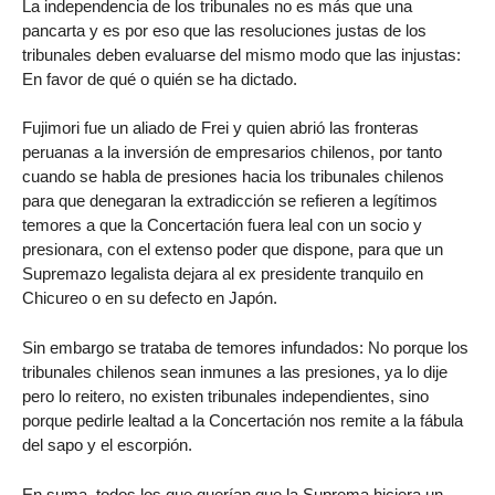
La independencia de los tribunales no es más que una
pancarta y es por eso que las resoluciones justas de los
tribunales deben evaluarse del mismo modo que las injustas:
En favor de qué o quién se ha dictado.
Fujimori fue un aliado de Frei y quien abrió las fronteras
peruanas a la inversión de empresarios chilenos, por tanto
cuando se habla de presiones hacia los tribunales chilenos
para que denegaran la extradicción se refieren a legítimos
temores a que la Concertación fuera leal con un socio y
presionara, con el extenso poder que dispone, para que un
Supremazo legalista dejara al ex presidente tranquilo en
Chicureo o en su defecto en Japón.
Sin embargo se trataba de temores infundados: No porque los
tribunales chilenos sean inmunes a las presiones, ya lo dije
pero lo reitero, no existen tribunales independientes, sino
porque pedirle lealtad a la Concertación nos remite a la fábula
del sapo y el escorpión.
En suma, todos los que querían que la Suprema hiciera un