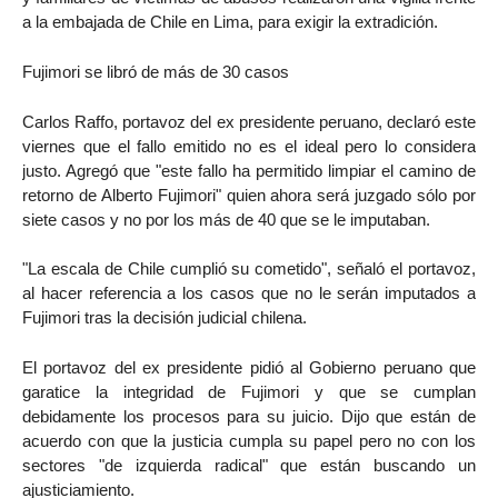
a la embajada de Chile en Lima, para exigir la extradición.
Fujimori se libró de más de 30 casos
Carlos Raffo, portavoz del ex presidente peruano, declaró este
viernes que el fallo emitido no es el ideal pero lo considera
justo. Agregó que "este fallo ha permitido limpiar el camino de
retorno de Alberto Fujimori" quien ahora será juzgado sólo por
siete casos y no por los más de 40 que se le imputaban.
"La escala de Chile cumplió su cometido", señaló el portavoz,
al hacer referencia a los casos que no le serán imputados a
Fujimori tras la decisión judicial chilena.
El portavoz del ex presidente pidió al Gobierno peruano que
garatice la integridad de Fujimori y que se cumplan
debidamente los procesos para su juicio. Dijo que están de
acuerdo con que la justicia cumpla su papel pero no con los
sectores "de izquierda radical" que están buscando un
ajusticiamiento.