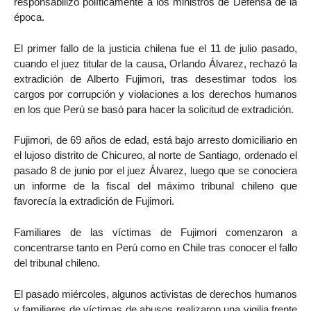
responsabilizó políticamente a los ministros de Defensa de la
época.
El primer fallo de la justicia chilena fue el 11 de julio pasado,
cuando el juez titular de la causa, Orlando Álvarez, rechazó la
extradición de Alberto Fujimori, tras desestimar todos los
cargos por corrupción y violaciones a los derechos humanos
en los que Perú se basó para hacer la solicitud de extradición.
Fujimori, de 69 años de edad, está bajo arresto domiciliario en
el lujoso distrito de Chicureo, al norte de Santiago, ordenado el
pasado 8 de junio por el juez Álvarez, luego que se conociera
un informe de la fiscal del máximo tribunal chileno que
favorecía la extradición de Fujimori.
Familiares de las víctimas de Fujimori comenzaron a
concentrarse tanto en Perú como en Chile tras conocer el fallo
del tribunal chileno.
El pasado miércoles, algunos activistas de derechos humanos
y familiares de víctimas de abusos realizaron una vigilia frente