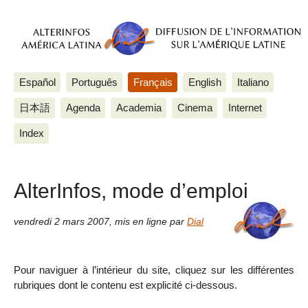
Español
Português
Français
English
Italiano
日本語
Agenda
Academia
Cinema
Internet
Index
AlterInfos, mode d’emploi
vendredi 2 mars 2007
,
mis en ligne par
Dial
Pour naviguer à l’intérieur du site, cliquez sur les différentes
rubriques dont le contenu est explicité ci-dessous.