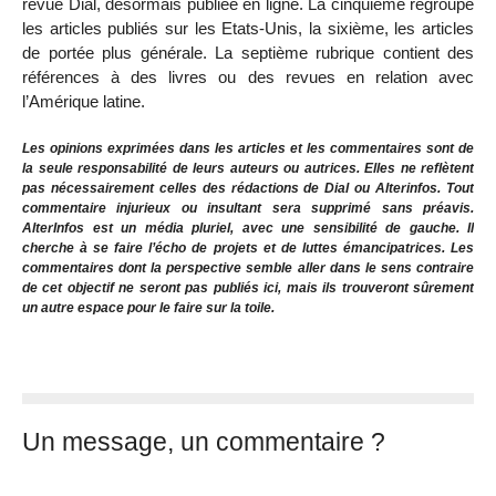
revue Dial, désormais publiée en ligne. La cinquième regroupe
les articles publiés sur les Etats-Unis, la sixième, les articles
de portée plus générale. La septième rubrique contient des
références à des livres ou des revues en relation avec
l’Amérique latine.
Les opinions exprimées dans les articles et les commentaires sont de
la seule responsabilité de leurs auteurs ou autrices. Elles ne reflètent
pas nécessairement celles des rédactions de Dial ou Alterinfos. Tout
commentaire injurieux ou insultant sera supprimé sans préavis.
AlterInfos est un média pluriel, avec une sensibilité de gauche. Il
cherche à se faire l’écho de projets et de luttes émancipatrices. Les
commentaires dont la perspective semble aller dans le sens contraire
de cet objectif ne seront pas publiés ici, mais ils trouveront sûrement
un autre espace pour le faire sur la toile.
Un message, un commentaire ?