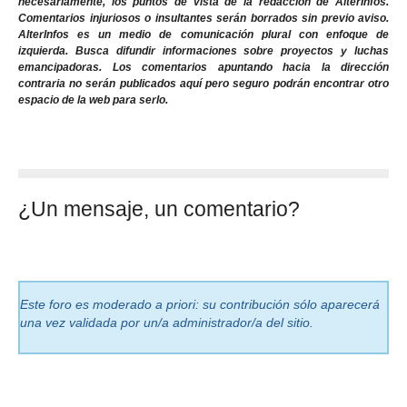
necesariamente, los puntos de vista de la redacción de AlterInfos.
Comentarios injuriosos o insultantes serán borrados sin previo aviso.
AlterInfos es un medio de comunicación plural con enfoque de
izquierda. Busca difundir informaciones sobre proyectos y luchas
emancipadoras. Los comentarios apuntando hacia la dirección
contraria no serán publicados aquí pero seguro podrán encontrar otro
espacio de la web para serlo.
¿Un mensaje, un comentario?
Este foro es moderado a priori: su contribución sólo aparecerá
una vez validada por un/a administrador/a del sitio.