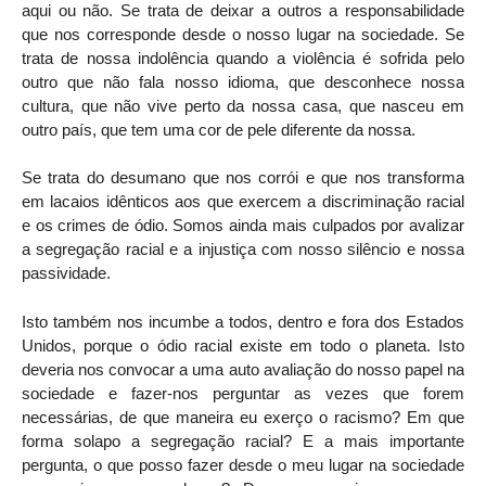
aqui ou não. Se trata de deixar a outros a responsabilidade
que nos corresponde desde o nosso lugar na sociedade. Se
trata de nossa indolência quando a violência é sofrida pelo
outro que não fala nosso idioma, que desconhece nossa
cultura, que não vive perto da nossa casa, que nasceu em
outro país, que tem uma cor de pele diferente da nossa.
Se trata do desumano que nos corrói e que nos transforma
em lacaios idênticos aos que exercem a discriminação racial
e os crimes de ódio. Somos ainda mais culpados por avalizar
a segregação racial e a injustiça com nosso silêncio e nossa
passividade.
Isto também nos incumbe a todos, dentro e fora dos Estados
Unidos, porque o ódio racial existe em todo o planeta. Isto
deveria nos convocar a uma auto avaliação do nosso papel na
sociedade e fazer-nos perguntar as vezes que forem
necessárias, de que maneira eu exerço o racismo? Em que
forma solapo a segregação racial? E a mais importante
pergunta, o que posso fazer desde o meu lugar na sociedade