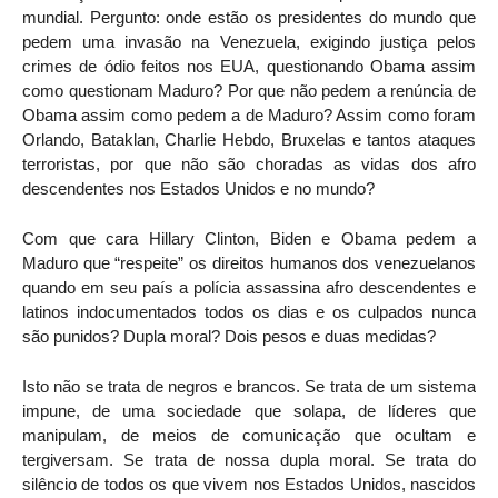
mundial. Pergunto: onde estão os presidentes do mundo que
pedem uma invasão na Venezuela, exigindo justiça pelos
crimes de ódio feitos nos EUA, questionando Obama assim
como questionam Maduro? Por que não pedem a renúncia de
Obama assim como pedem a de Maduro? Assim como foram
Orlando, Bataklan, Charlie Hebdo, Bruxelas e tantos ataques
terroristas, por que não são choradas as vidas dos afro
descendentes nos Estados Unidos e no mundo?
Com que cara Hillary Clinton, Biden e Obama pedem a
Maduro que “respeite” os direitos humanos dos venezuelanos
quando em seu país a polícia assassina afro descendentes e
latinos indocumentados todos os dias e os culpados nunca
são punidos? Dupla moral? Dois pesos e duas medidas?
Isto não se trata de negros e brancos. Se trata de um sistema
impune, de uma sociedade que solapa, de líderes que
manipulam, de meios de comunicação que ocultam e
tergiversam. Se trata de nossa dupla moral. Se trata do
silêncio de todos os que vivem nos Estados Unidos, nascidos