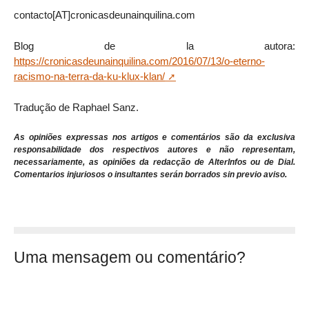
contacto[AT]cronicasdeunainquilina.com
Blog de la autora:
https://cronicasdeunainquilina.com/2016/07/13/o-eterno-
racismo-na-terra-da-ku-klux-klan/
Tradução de Raphael Sanz.
As opiniões expressas nos artigos e comentários são da exclusiva
responsabilidade dos respectivos autores e não representam,
necessariamente, as opiniões da redacção de AlterInfos ou de Dial.
Comentarios injuriosos o insultantes serán borrados sin previo aviso.
Uma mensagem ou comentário?