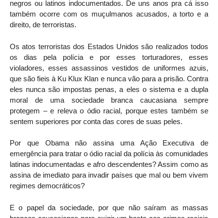
negros ou latinos indocumentados. De uns anos pra cá isso
também ocorre com os muçulmanos acusados, a torto e a
direito, de terroristas.
Os atos terroristas dos Estados Unidos são realizados todos
os dias pela polícia e por esses torturadores, esses
violadores, esses assassinos vestidos de uniformes azuis,
que são fieis à Ku Klux Klan e nunca vão para a prisão. Contra
eles nunca são impostas penas, a eles o sistema e a dupla
moral de uma sociedade branca caucasiana sempre
protegem – e releva o ódio racial, porque estes também se
sentem superiores por conta das cores de suas peles.
Por que Obama não assina uma Ação Executiva de
emergência para tratar o ódio racial da polícia às comunidades
latinas indocumentadas e afro descendentes? Assim como as
assina de imediato para invadir países que mal ou bem vivem
regimes democráticos?
E o papel da sociedade, por que não saíram as massas