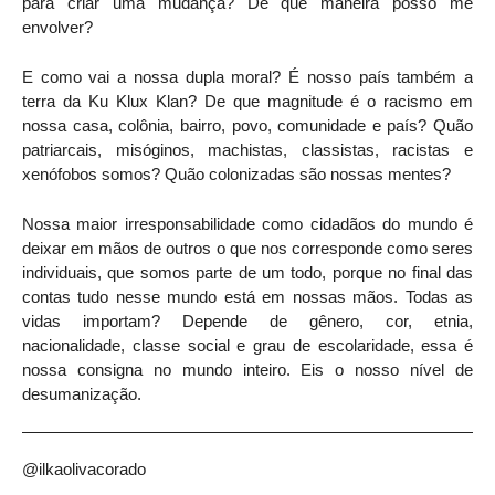
para criar uma mudança? De que maneira posso me
envolver?
E como vai a nossa dupla moral? É nosso país também a
terra da Ku Klux Klan? De que magnitude é o racismo em
nossa casa, colônia, bairro, povo, comunidade e país? Quão
patriarcais, misóginos, machistas, classistas, racistas e
xenófobos somos? Quão colonizadas são nossas mentes?
Nossa maior irresponsabilidade como cidadãos do mundo é
deixar em mãos de outros o que nos corresponde como seres
individuais, que somos parte de um todo, porque no final das
contas tudo nesse mundo está em nossas mãos. Todas as
vidas importam? Depende de gênero, cor, etnia,
nacionalidade, classe social e grau de escolaridade, essa é
nossa consigna no mundo inteiro. Eis o nosso nível de
desumanização.
@ilkaolivacorado