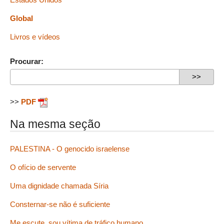
Global
Livros e vídeos
Procurar:
>>
PDF
Na mesma seção
PALESTINA - O genocido israelense
O ofício de servente
Uma dignidade chamada Síria
Consternar-se não é suficiente
Me escute, sou vítima de tráfico humano