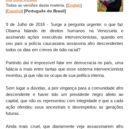
Todas as versões desta matéria:
[
English
]
[
Español
]
[Português do Brasil]
9 de Julho de 2016 - Surge a pergunta urgente: o que faz
Obama falando de direitos humanos na Venezuela e
assinando ações executivas intervencionistas, quando em
seu país a polícia caucasiana assassina afro descendentes
todos os dias em crimes de ódio racial?
Partindo daí é impossível falar em democracia no país, uma
falácia a mais entre tantas que esse sistema intervencionista
inventou, já que não se ocupa de sua política interna.
Sem lugar a dúvidas, a pior vingança para a comunidade afro
descendente é haver tido um presidente negro afeito ao
capital, que não os representou com integridade e que a cada
ação ofendeu seus ancestrais e desrespeitou as gerações
futuras.
Ainda mais cruel, que diariamente veja assassinarem afro