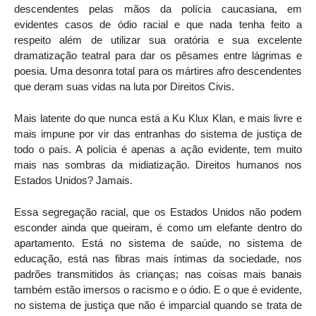
descendentes pelas mãos da polícia caucasiana, em
evidentes casos de ódio racial e que nada tenha feito a
respeito além de utilizar sua oratória e sua excelente
dramatização teatral para dar os pêsames entre lágrimas e
poesia. Uma desonra total para os mártires afro descendentes
que deram suas vidas na luta por Direitos Civis.
Mais latente do que nunca está a Ku Klux Klan, e mais livre e
mais impune por vir das entranhas do sistema de justiça de
todo o país. A polícia é apenas a ação evidente, tem muito
mais nas sombras da midiatização. Direitos humanos nos
Estados Unidos? Jamais.
Essa segregação racial, que os Estados Unidos não podem
esconder ainda que queiram, é como um elefante dentro do
apartamento. Está no sistema de saúde, no sistema de
educação, está nas fibras mais íntimas da sociedade, nos
padrões transmitidos às crianças; nas coisas mais banais
também estão imersos o racismo e o ódio. E o que é evidente,
no sistema de justiça que não é imparcial quando se trata de