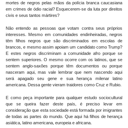
mortes de negros pelas mãos da polícia branca caucasiana
em crimes de ódio racial? Esquecerem-se da luta por direitos
civis e seus tantos mártires?
Não entendo as pessoas que votam contra seus próprios
interesses. Mesmo em comunidades endinheiradas, negros
têm filhos negros que são discriminados em escolas de
brancos, e mesmo assim apoiam um candidato como Trump?
E estes negros discriminam a comunidade afro porque se
sentem superiores. O mesmo ocorre com os latinos, que se
sentem anglo-saxões porque têm documentos ou porque
nasceram aqui, mas vale lembrar que nem nascendo aqui
será apagado seu gene e sua herança milenar latino
americana. Dessa gente vieram traidores como Cruz e Rubio.
E como peça importante para qualquer estudo sociocultural
que se queira fazer deste país, é preciso levar em
consideração que esta sociedade está formada por imigrantes
de todas as partes do mundo. Que aqui há filhos de herança
asiática, latino americana, europeia e africana.