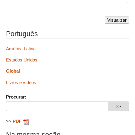
Português
América Latina
Estados Unidos
Global
Livros e vídeos
Procurar:
>>
PDF
Na mesma seção