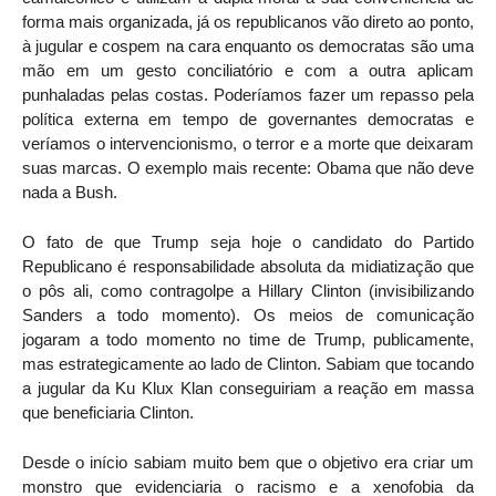
forma mais organizada, já os republicanos vão direto ao ponto,
à jugular e cospem na cara enquanto os democratas são uma
mão em um gesto conciliatório e com a outra aplicam
punhaladas pelas costas. Poderíamos fazer um repasso pela
política externa em tempo de governantes democratas e
veríamos o intervencionismo, o terror e a morte que deixaram
suas marcas. O exemplo mais recente: Obama que não deve
nada a Bush.
O fato de que Trump seja hoje o candidato do Partido
Republicano é responsabilidade absoluta da midiatização que
o pôs ali, como contragolpe a Hillary Clinton (invisibilizando
Sanders a todo momento). Os meios de comunicação
jogaram a todo momento no time de Trump, publicamente,
mas estrategicamente ao lado de Clinton. Sabiam que tocando
a jugular da Ku Klux Klan conseguiriam a reação em massa
que beneficiaria Clinton.
Desde o início sabiam muito bem que o objetivo era criar um
monstro que evidenciaria o racismo e a xenofobia da