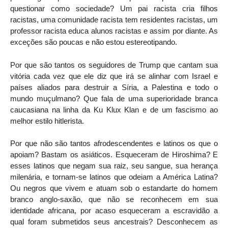
questionar como sociedade? Um pai racista cria filhos
racistas, uma comunidade racista tem residentes racistas, um
professor racista educa alunos racistas e assim por diante. As
exceções são poucas e não estou estereotipando.
Por que são tantos os seguidores de Trump que cantam sua
vitória cada vez que ele diz que irá se alinhar com Israel e
países aliados para destruir a Síria, a Palestina e todo o
mundo muçulmano? Que fala de uma superioridade branca
caucasiana na linha da Ku Klux Klan e de um fascismo ao
melhor estilo hitlerista.
Por que não são tantos afrodescendentes e latinos os que o
apoiam? Bastam os asiáticos. Esqueceram de Hiroshima? E
esses latinos que negam sua raiz, seu sangue, sua herança
milenária, e tornam-se latinos que odeiam a América Latina?
Ou negros que vivem e atuam sob o estandarte do homem
branco anglo-saxão, que não se reconhecem em sua
identidade africana, por acaso esqueceram a escravidão a
qual foram submetidos seus ancestrais? Desconhecem as