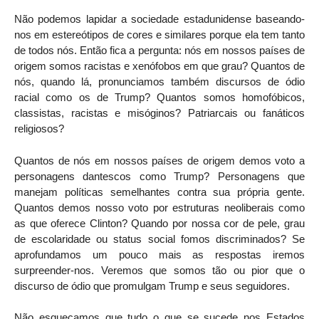
Não podemos lapidar a sociedade estadunidense baseando-
nos em estereótipos de cores e similares porque ela tem tanto
de todos nós. Então fica a pergunta: nós em nossos países de
origem somos racistas e xenófobos em que grau? Quantos de
nós, quando lá, pronunciamos também discursos de ódio
racial como os de Trump? Quantos somos homofóbicos,
classistas, racistas e misóginos? Patriarcais ou fanáticos
religiosos?
Quantos de nós em nossos países de origem demos voto a
personagens dantescos como Trump? Personagens que
manejam políticas semelhantes contra sua própria gente.
Quantos demos nosso voto por estruturas neoliberais como
as que oferece Clinton? Quando por nossa cor de pele, grau
de escolaridade ou status social fomos discriminados? Se
aprofundamos um pouco mais as respostas iremos
surpreender-nos. Veremos que somos tão ou pior que o
discurso de ódio que promulgam Trump e seus seguidores.
Não esqueçamos que tudo o que se sucede nos Estados