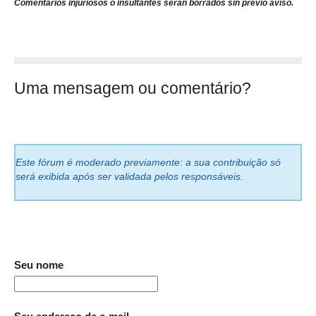
Comentarios injuriosos o insultantes serán borrados sin previo aviso.
Uma mensagem ou comentário?
Este fórum é moderado previamente: a sua contribuição só
será exibida após ser validada pelos responsáveis.
Seu nome