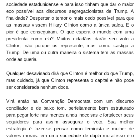
sociedade estadunidense e para isso tinham que dar o maior
eco possível aos discursos segregacionistas de Trump. A
finalidade? Despertar o temor o mais cedo possível para que
as massas vissem Hillary Clinton como a única saída. E o
pior é que conseguiram. O que espera o mundo com uma
presidenta como ela? Muitos cidadãos darão seu voto a
Clinton, não porque os represente, mas como castigo a
Trump. De uma ou outra maneira o sistema tem as massas
onde as queria.
Qualquer desavisado dirá que Clinton é melhor do que Trump,
mas cuidado, já que Clinton representa o capital e não pode
ser considerada nenhum doce.
Virá então na Convenção Democrata com um discurso
conciliador e de baixo tom, perfeitamente bem estruturado
para pegar forte nas mentes ainda indecisas e fortalecer seus
seguidores para assim assegurar o voto. Sua melhor
estratégia é fazer-se pensar como feminista e mulher de
valores morais: em uma sociedade de dupla moral isso é o