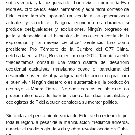
sobrevivencia y la búsqueda del “buen vivir”, como diría Evo
Morales, otro de los leales hermanos y admirador confeso de
Fidel quien también aportará un legado a las generaciones
actuales y venideras “Ninguna economía es duradera si
produce desigualdades y exclusiones. Ningún progreso es
justo y deseable si el bienestar de unos es a costa de la
explotación y la miseria de otros” sentenció Evo como
presidente Pro Témpore de la Cumbre del G77+China,
celebrada en La Paz, Bolivia, en junio de 2014. También alertó:
“Necesitamos construir una visión distinta del desarrollo
occidental capitalista, transitando desde el paradigma del
desarrollo sostenible al paradigma del desarrollo integral para
el buen vivir. Ningún desarrollo es sustentable si la producción
destruye la Madre Tierra”. No son secretas en absoluto las
propias referencias del líder boliviano a las ideas socialistas y
ecologistas de Fidel a quien considera su mentor político.
Sin dudas, el pensamiento social de Fidel se ha extendido por
toda la región, a pesar de la manipulación mediática adversa,
durante el medio siglo de vida y obra revolucionaria en Cuba.