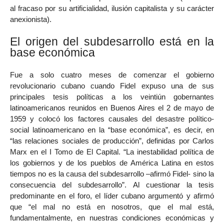
al fracaso por su artificialidad, ilusión capitalista y su carácter
anexionista).
El origen del subdesarrollo está en la
base económica
Fue a solo cuatro meses de comenzar el gobierno
revolucionario cubano cuando Fidel expuso una de sus
principales tesis políticas a los veintiún gobernantes
latinoamericanos reunidos en Buenos Aires el 2 de mayo de
1959 y colocó los factores causales del desastre político-
social latinoamericano en la “base económica”, es decir, en
“las relaciones sociales de producción”, definidas por Carlos
Marx en el I Tomo de El Capital. “La inestabilidad política de
los gobiernos y de los pueblos de América Latina en estos
tiempos no es la causa del subdesarrollo –afirmó Fidel- sino la
consecuencia del subdesarrollo”. Al cuestionar la tesis
predominante en el foro, el líder cubano argumentó y afirmó
que “el mal no está en nosotros, que el mal está,
fundamentalmente, en nuestras condiciones económicas y