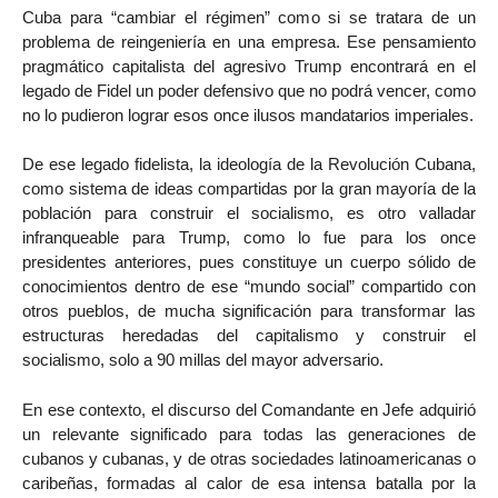
Cuba para “cambiar el régimen” como si se tratara de un
problema de reingeniería en una empresa. Ese pensamiento
pragmático capitalista del agresivo Trump encontrará en el
legado de Fidel un poder defensivo que no podrá vencer, como
no lo pudieron lograr esos once ilusos mandatarios imperiales.
De ese legado fidelista, la ideología de la Revolución Cubana,
como sistema de ideas compartidas por la gran mayoría de la
población para construir el socialismo, es otro valladar
infranqueable para Trump, como lo fue para los once
presidentes anteriores, pues constituye un cuerpo sólido de
conocimientos dentro de ese “mundo social” compartido con
otros pueblos, de mucha significación para transformar las
estructuras heredadas del capitalismo y construir el
socialismo, solo a 90 millas del mayor adversario.
En ese contexto, el discurso del Comandante en Jefe adquirió
un relevante significado para todas las generaciones de
cubanos y cubanas, y de otras sociedades latinoamericanas o
caribeñas, formadas al calor de esa intensa batalla por la