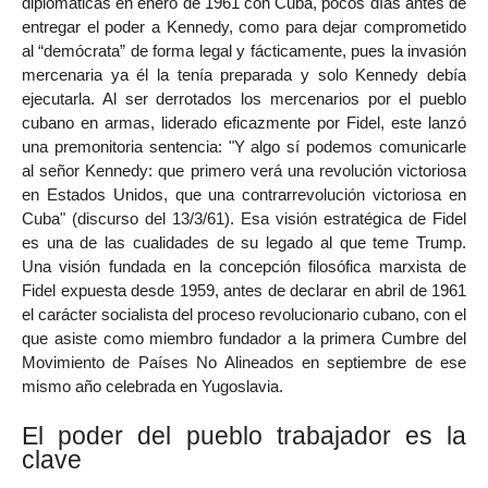
diplomáticas en enero de 1961 con Cuba, pocos días antes de
entregar el poder a Kennedy, como para dejar comprometido
al “demócrata” de forma legal y fácticamente, pues la invasión
mercenaria ya él la tenía preparada y solo Kennedy debía
ejecutarla. Al ser derrotados los mercenarios por el pueblo
cubano en armas, liderado eficazmente por Fidel, este lanzó
una premonitoria sentencia: "Y algo sí podemos comunicarle
al señor Kennedy: que primero verá una revolución victoriosa
en Estados Unidos, que una contrarrevolución victoriosa en
Cuba" (discurso del 13/3/61). Esa visión estratégica de Fidel
es una de las cualidades de su legado al que teme Trump.
Una visión fundada en la concepción filosófica marxista de
Fidel expuesta desde 1959, antes de declarar en abril de 1961
el carácter socialista del proceso revolucionario cubano, con el
que asiste como miembro fundador a la primera Cumbre del
Movimiento de Países No Alineados en septiembre de ese
mismo año celebrada en Yugoslavia.
El poder del pueblo trabajador es la
clave