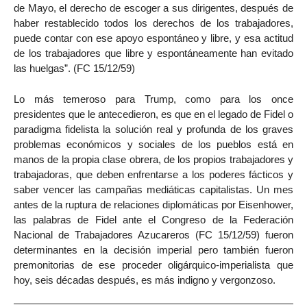
de Mayo, el derecho de escoger a sus dirigentes, después de
haber restablecido todos los derechos de los trabajadores,
puede contar con ese apoyo espontáneo y libre, y esa actitud
de los trabajadores que libre y espontáneamente han evitado
las huelgas”. (FC 15/12/59)
Lo más temeroso para Trump, como para los once
presidentes que le antecedieron, es que en el legado de Fidel o
paradigma fidelista la solución real y profunda de los graves
problemas económicos y sociales de los pueblos está en
manos de la propia clase obrera, de los propios trabajadores y
trabajadoras, que deben enfrentarse a los poderes fácticos y
saber vencer las campañas mediáticas capitalistas. Un mes
antes de la ruptura de relaciones diplomáticas por Eisenhower,
las palabras de Fidel ante el Congreso de la Federación
Nacional de Trabajadores Azucareros (FC 15/12/59) fueron
determinantes en la decisión imperial pero también fueron
premonitorias de ese proceder oligárquico-imperialista que
hoy, seis décadas después, es más indigno y vergonzoso.