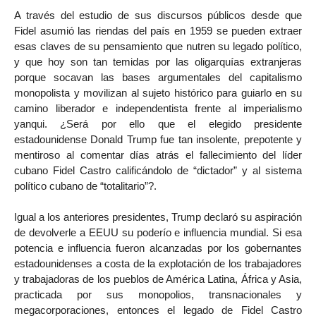
A través del estudio de sus discursos públicos desde que
Fidel asumió las riendas del país en 1959 se pueden extraer
esas claves de su pensamiento que nutren su legado político,
y que hoy son tan temidas por las oligarquías extranjeras
porque socavan las bases argumentales del capitalismo
monopolista y movilizan al sujeto histórico para guiarlo en su
camino liberador e independentista frente al imperialismo
yanqui. ¿Será por ello que el elegido presidente
estadounidense Donald Trump fue tan insolente, prepotente y
mentiroso al comentar días atrás el fallecimiento del líder
cubano Fidel Castro calificándolo de “dictador” y al sistema
político cubano de “totalitario”?.
Igual a los anteriores presidentes, Trump declaró su aspiración
de devolverle a EEUU su poderío e influencia mundial. Si esa
potencia e influencia fueron alcanzadas por los gobernantes
estadounidenses a costa de la explotación de los trabajadores
y trabajadoras de los pueblos de América Latina, África y Asia,
practicada por sus monopolios, transnacionales y
megacorporaciones, entonces el legado de Fidel Castro