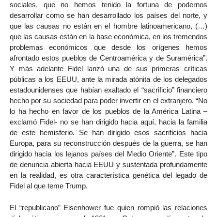
sociales, que no hemos tenido la fortuna de podernos
desarrollar como se han desarrollado los países del norte, y
que las causas no están en el hombre latinoamericano, (…)
que las causas están en la base económica, en los tremendos
problemas económicos que desde los orígenes hemos
afrontado estos pueblos de Centroamérica y de Suramérica”.
Y más adelante Fidel lanzó una de sus primeras críticas
públicas a los EEUU, ante la mirada atónita de los delegados
estadounidenses que habían exaltado el “sacrificio” financiero
hecho por su sociedad para poder invertir en el extranjero. “No
lo ha hecho en favor de los pueblos de la América Latina –
exclamó Fidel- no se han dirigido hacia aquí, hacia la familia
de este hemisferio. Se han dirigido esos sacrificios hacia
Europa, para su reconstrucción después de la guerra, se han
dirigido hacia los lejanos países del Medio Oriente”. Este tipo
de denuncia abierta hacia EEUU y sustentada profundamente
en la realidad, es otra característica genética del legado de
Fidel al que teme Trump.
El “republicano” Eisenhower fue quien rompió las relaciones