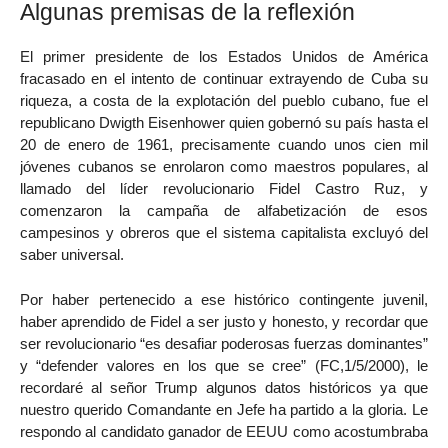
Algunas premisas de la reflexión
El primer presidente de los Estados Unidos de América
fracasado en el intento de continuar extrayendo de Cuba su
riqueza, a costa de la explotación del pueblo cubano, fue el
republicano Dwigth Eisenhower quien gobernó su país hasta el
20 de enero de 1961, precisamente cuando unos cien mil
jóvenes cubanos se enrolaron como maestros populares, al
llamado del líder revolucionario Fidel Castro Ruz, y
comenzaron la campaña de alfabetización de esos
campesinos y obreros que el sistema capitalista excluyó del
saber universal.
Por haber pertenecido a ese histórico contingente juvenil,
haber aprendido de Fidel a ser justo y honesto, y recordar que
ser revolucionario “es desafiar poderosas fuerzas dominantes”
y “defender valores en los que se cree” (FC,1/5/2000), le
recordaré al señor Trump algunos datos históricos ya que
nuestro querido Comandante en Jefe ha partido a la gloria. Le
respondo al candidato ganador de EEUU como acostumbraba