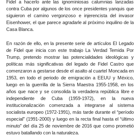
Fidel a hacerlo ante las ignominiosas calumnias lanzadas
contra Cuba por algunos de los once presidentes yanquis que
siguieron el camino vergonzoso e injerencista del invasor
Eisenhower, el que parece agradarle al próximo inquilino de la
Casa Blanca.
En razón de ello, en la presente serie de artículos El Legado
de Fidel que inicia con este trabajo La Verdad Temida Por
Trump, pretendo mostrar las potencialidades ideológicas y
políticas más significativas del legado de Fidel Castro que
comenzaron a gestarse desde el asalto al cuartel Moncada en
1953, en todo el periodo de emigración a EEUU y México,
luego en la guerrilla de la Sierra Maestra 1955-1958, en los
años que nace y se consolida la verdadera república libre e
independiente de Cuba (1959-1972), en la nueva
institucionalización comenzada a integrarse al sistema
socialista europeo (1972-1991), más tarde durante el “período
especial” (1991-2000) y luego en la recta final hasta el “último
minuto” del día 25 de noviembre de 2016 que como prometió
estuvo batallando con la naturaleza.