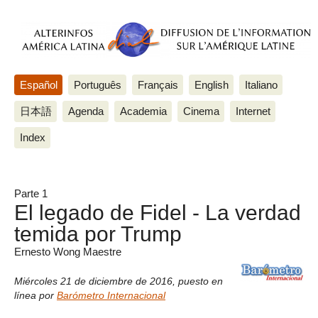
Español
Português
Français
English
Italiano
日本語
Agenda
Academia
Cinema
Internet
Index
Parte 1
El legado de Fidel - La verdad
temida por Trump
Ernesto Wong Maestre
Miércoles 21 de diciembre de 2016
,
puesto en
línea por
Barómetro Internacional