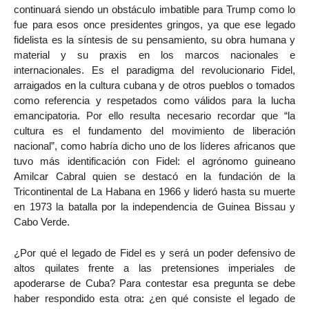
continuará siendo un obstáculo imbatible para Trump como lo
fue para esos once presidentes gringos, ya que ese legado
fidelista es la síntesis de su pensamiento, su obra humana y
material y su praxis en los marcos nacionales e
internacionales. Es el paradigma del revolucionario Fidel,
arraigados en la cultura cubana y de otros pueblos o tomados
como referencia y respetados como válidos para la lucha
emancipatoria. Por ello resulta necesario recordar que “la
cultura es el fundamento del movimiento de liberación
nacional”, como habría dicho uno de los líderes africanos que
tuvo más identificación con Fidel: el agrónomo guineano
Amilcar Cabral quien se destacó en la fundación de la
Tricontinental de La Habana en 1966 y lideró hasta su muerte
en 1973 la batalla por la independencia de Guinea Bissau y
Cabo Verde.
¿Por qué el legado de Fidel es y será un poder defensivo de
altos quilates frente a las pretensiones imperiales de
apoderarse de Cuba? Para contestar esa pregunta se debe
haber respondido esta otra: ¿en qué consiste el legado de