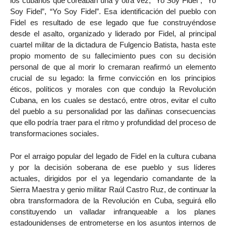
los cubanos que coreaban una y otra vez, “Yo Soy Fidel”, “Yo
Soy Fidel”, “Yo Soy Fidel”. Esa identificación del pueblo con
Fidel es resultado de ese legado que fue construyéndose
desde el asalto, organizado y liderado por Fidel, al principal
cuartel militar de la dictadura de Fulgencio Batista, hasta este
propio momento de su fallecimiento pues con su decisión
personal de que al morir lo cremaran reafirmó un elemento
crucial de su legado: la firme convicción en los principios
éticos, políticos y morales con que condujo la Revolución
Cubana, en los cuales se destacó, entre otros, evitar el culto
del pueblo a su personalidad por las dañinas consecuencias
que ello podría traer para el ritmo y profundidad del proceso de
transformaciones sociales.
Por el arraigo popular del legado de Fidel en la cultura cubana
y por la decisión soberana de ese pueblo y sus líderes
actuales, dirigidos por el ya legendario comandante de la
Sierra Maestra y genio militar Raúl Castro Ruz, de continuar la
obra transformadora de la Revolución en Cuba, seguirá ello
constituyendo un valladar infranqueable a los planes
estadounidenses de entrometerse en los asuntos internos de