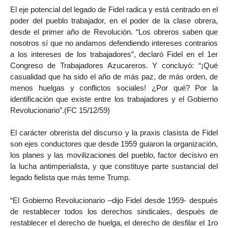
El eje potencial del legado de Fidel radica y está centrado en el
poder del pueblo trabajador, en el poder de la clase obrera,
desde el primer año de Revolución. “Los obreros saben que
nosotros sí que no andamos defendiendo intereses contrarios
a los intereses de los trabajadores”, declaró Fidel en el 1er
Congreso de Trabajadores Azucareros. Y concluyó: “¡Qué
casualidad que ha sido el año de más paz, de más orden, de
menos huelgas y conflictos sociales! ¿Por qué? Por la
identificación que existe entre los trabajadores y el Gobierno
Revolucionario”.(FC 15/12/59)
El carácter obrerista del discurso y la praxis clasista de Fidel
son ejes conductores que desde 1959 guiaron la organización,
los planes y las movilizaciones del pueblo, factor decisivo en
la lucha antimperialista, y que constituye parte sustancial del
legado fielista que más teme Trump.
“El Gobierno Revolucionario –dijo Fidel desde 1959- después
de restablecer todos los derechos sindicales, después de
restablecer el derecho de huelga, el derecho de desfilar el 1ro