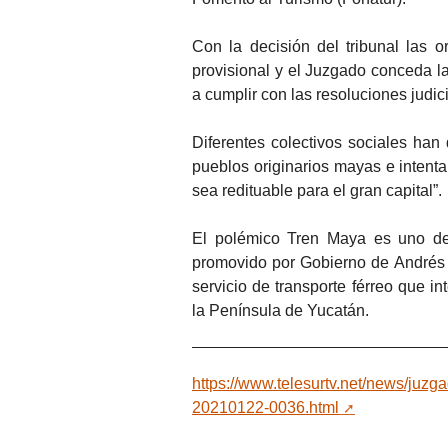
Con la decisión del tribunal las 
provisional y el Juzgado conceda la
a cumplir con las resoluciones judici
Diferentes colectivos sociales han
pueblos originarios mayas e intenta
sea redituable para el gran capital”.
El polémico Tren Maya es uno de 
promovido por Gobierno de Andrés 
servicio de transporte férreo que in
la Península de Yucatán.
https://www.telesurtv.net/news/ju
20210122-0036.html