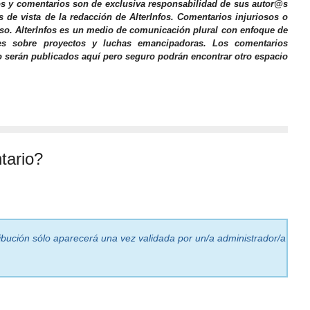
os y comentarios son de exclusiva responsabilidad de sus autor@s
s de vista de la redacción de AlterInfos. Comentarios injuriosos o
iso. AlterInfos es un medio de comunicación plural con enfoque de
nes sobre proyectos y luchas emancipadoras. Los comentarios
o serán publicados aquí pero seguro podrán encontrar otro espacio
tario?
ribución sólo aparecerá una vez validada por un/a administrador/a