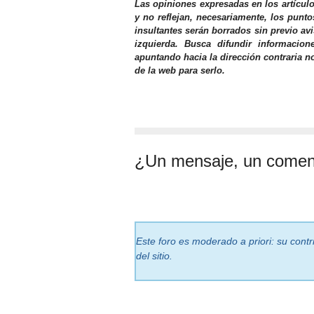
Las opiniones expresadas en los artícul
y no reflejan, necesariamente, los punto
insultantes serán borrados sin previo av
izquierda. Busca difundir informacio
apuntando hacia la dirección contraria n
de la web para serlo.
¿Un mensaje, un comen
Este foro es moderado a priori: su cont
del sitio.