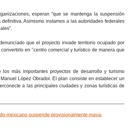
organizaciones, esperan “que se mantenga la suspensión
 definitiva. Asimismo instamos a las autoridades federales
ales”.
 denunciado que el proyecto invade territorio ocupado por
 convertirlo en "centro comercial y turístico de manera que
los más importantes proyectos de desarrollo y turismo
Manuel López Obrador. El plan consiste en establecer un
terconecte a las principales ciudades y zonas turísticas de
zgado-mexicano-suspende-provisionalmente-maya-