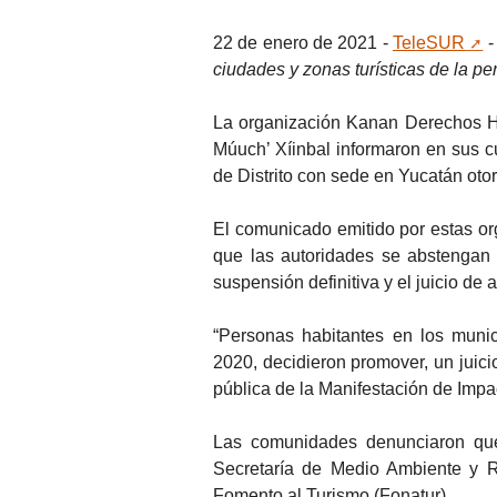
22 de enero de 2021 -
TeleSUR
ciudades y zonas turísticas de la p
La organización Kanan Derechos H
Múuch’ Xíinbal informaron en sus c
de Distrito con sede en Yucatán oto
El comunicado emitido por estas or
que las autoridades se abstengan 
suspensión definitiva y el juicio d
“Personas habitantes en los munic
2020, decidieron promover, un juici
pública de la Manifestación de Impac
Las comunidades denunciaron que 
Secretaría de Medio Ambiente y R
Fomento al Turismo (Fonatur).