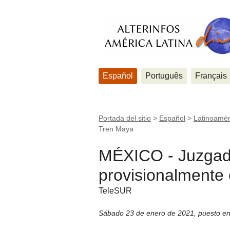
Español
Português
Français
Portada del sitio
>
Español
>
Latinoamér
Tren Maya
MÉXICO - Juzgad
provisionalmente
TeleSUR
Sábado 23 de enero de 2021
,
puesto en