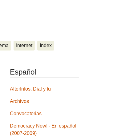
ema
Internet
Index
Español
AlterInfos, Dial y tu
Archivos
Convocatorias
Democracy Now! - En español
(2007-2009)