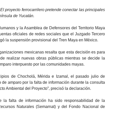
-
El proyecto ferrocarrilero pretende conectar las principales
enínsula de Yucatán.
umanos y la Asamblea de Defensores del Territorio Maya
uentas oficiales de redes sociales que el Juzgado Tercero
rgó la suspensión provisional del Tren Maya en México.
ganizaciones mexicanas resalta que esta decisión es para
de realizar nuevas obras públicas mientras se decide la
e amparo interpuesto por las comunidades mayas.
ipios de Chocholá, Mérida e Izamal, el pasado julio de
o de amparo por la falta de información durante la consulta
to Ambiental del Proyecto”, precisó la declaración.
la falta de información ha sido responsabilidad de la
ecursos Naturales (Semarnat) y del Fondo Nacional de