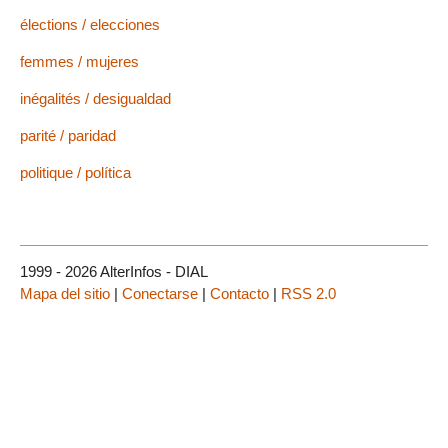
élections / elecciones
femmes / mujeres
inégalités / desigualdad
parité / paridad
politique / política
1999 - 2026 AlterInfos - DIAL
Mapa del sitio
|
Conectarse
|
Contacto
|
RSS 2.0