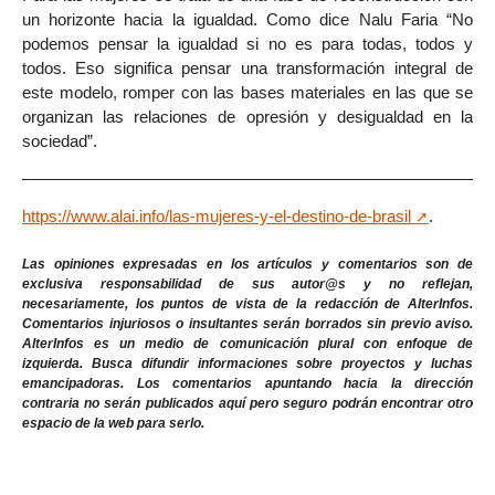
un horizonte hacia la igualdad. Como dice Nalu Faria “No
podemos pensar la igualdad si no es para todas, todos y
todos. Eso significa pensar una transformación integral de
este modelo, romper con las bases materiales en las que se
organizan las relaciones de opresión y desigualdad en la
sociedad”.
https://www.alai.info/las-mujeres-y-el-destino-de-brasil
.
Las opiniones expresadas en los artículos y comentarios son de
exclusiva responsabilidad de sus autor@s y no reflejan,
necesariamente, los puntos de vista de la redacción de AlterInfos.
Comentarios injuriosos o insultantes serán borrados sin previo aviso.
AlterInfos es un medio de comunicación plural con enfoque de
izquierda. Busca difundir informaciones sobre proyectos y luchas
emancipadoras. Los comentarios apuntando hacia la dirección
contraria no serán publicados aquí pero seguro podrán encontrar otro
espacio de la web para serlo.