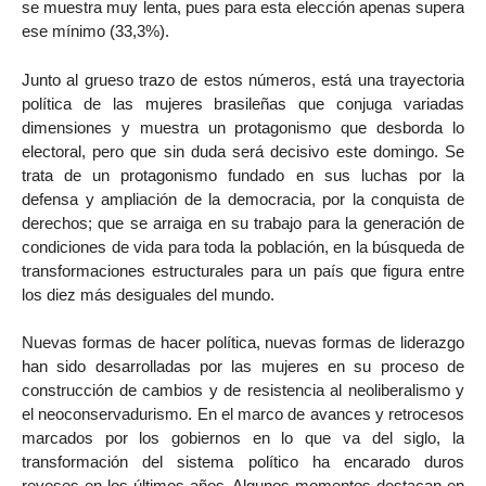
se muestra muy lenta, pues para esta elección apenas supera
ese mínimo (33,3%).
Junto al grueso trazo de estos números, está una trayectoria
política de las mujeres brasileñas que conjuga variadas
dimensiones y muestra un protagonismo que desborda lo
electoral, pero que sin duda será decisivo este domingo. Se
trata de un protagonismo fundado en sus luchas por la
defensa y ampliación de la democracia, por la conquista de
derechos; que se arraiga en su trabajo para la generación de
condiciones de vida para toda la población, en la búsqueda de
transformaciones estructurales para un país que figura entre
los diez más desiguales del mundo.
Nuevas formas de hacer política, nuevas formas de liderazgo
han sido desarrolladas por las mujeres en su proceso de
construcción de cambios y de resistencia al neoliberalismo y
el neoconservadurismo. En el marco de avances y retrocesos
marcados por los gobiernos en lo que va del siglo, la
transformación del sistema político ha encarado duros
reveses en los últimos años. Algunos momentos destacan en