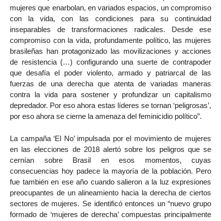
mujeres que enarbolan, en variados espacios, un compromiso
con la vida, con las condiciones para su continuidad
inseparables de transformaciones radicales. Desde ese
compromiso con la vida, profundamente político, las mujeres
brasileñas han protagonizado las movilizaciones y acciones
de resistencia (…) configurando una suerte de contrapoder
que desafía el poder violento, armado y patriarcal de las
fuerzas de una derecha que atenta de variadas maneras
contra la vida para sostener y profundizar un capitalismo
depredador. Por eso ahora estas líderes se tornan ‘peligrosas’,
por eso ahora se cierne la amenaza del feminicidio político”.
La campaña ‘El No’ impulsada por el movimiento de mujeres
en las elecciones de 2018 alertó sobre los peligros que se
cernían sobre Brasil en esos momentos, cuyas
consecuencias hoy padece la mayoría de la población. Pero
fue también en ese año cuando salieron a la luz expresiones
preocupantes de un alineamiento hacia la derecha de ciertos
sectores de mujeres. Se identificó entonces un “nuevo grupo
formado de ‘mujeres de derecha’ compuestas principalmente