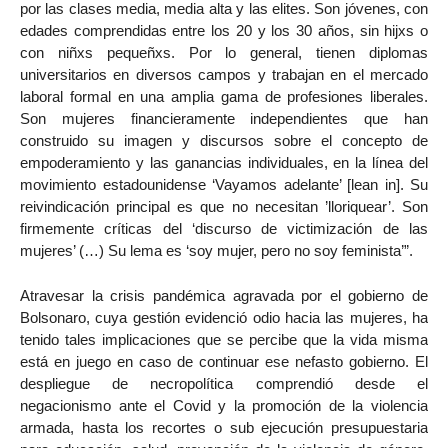
por las clases media, media alta y las elites. Son jóvenes, con
edades comprendidas entre los 20 y los 30 años, sin hijxs o
con niñxs pequeñxs. Por lo general, tienen diplomas
universitarios en diversos campos y trabajan en el mercado
laboral formal en una amplia gama de profesiones liberales.
Son mujeres financieramente independientes que han
construido su imagen y discursos sobre el concepto de
empoderamiento y las ganancias individuales, en la línea del
movimiento estadounidense ‘Vayamos adelante’ [lean in]. Su
reivindicación principal es que no necesitan ’lloriquear’. Son
firmemente críticas del ‘discurso de victimización de las
mujeres’ (…) Su lema es ‘soy mujer, pero no soy feminista’”.
Atravesar la crisis pandémica agravada por el gobierno de
Bolsonaro, cuya gestión evidenció odio hacia las mujeres, ha
tenido tales implicaciones que se percibe que la vida misma
está en juego en caso de continuar ese nefasto gobierno. El
despliegue de necropolítica comprendió desde el
negacionismo ante el Covid y la promoción de la violencia
armada, hasta los recortes o sub ejecución presupuestaria