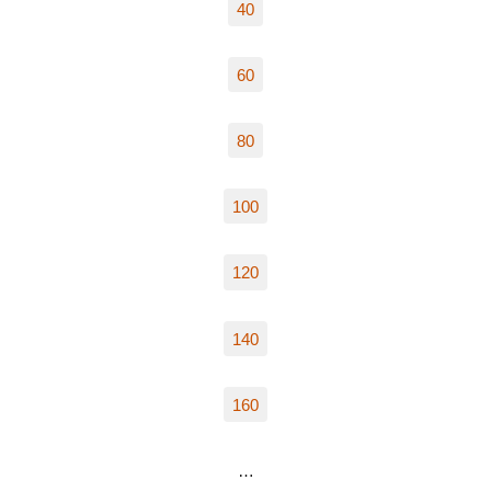
40
60
80
100
120
140
160
…