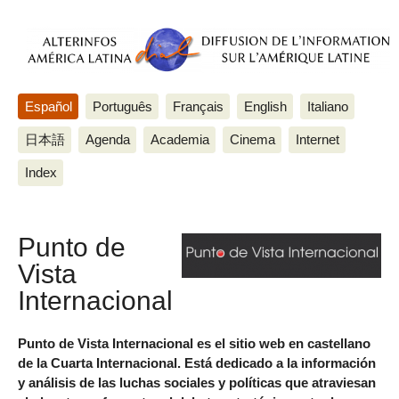
Español
Português
Français
English
Italiano
日本語
Agenda
Academia
Cinema
Internet
Index
Punto de
Vista
Internacional
Punto de Vista Internacional es el sitio web en castellano
de la Cuarta Internacional. Está dedicado a la información
y análisis de las luchas sociales y políticas que atraviesan