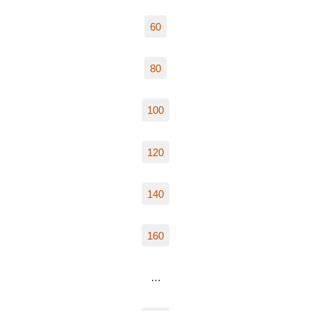
60
80
100
120
140
160
…