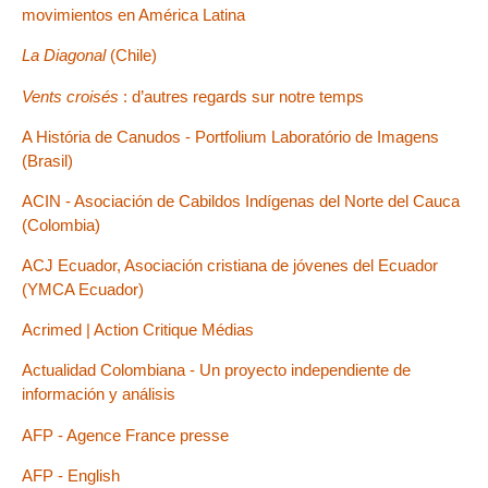
movimientos en América Latina
La Diagonal
(Chile)
Vents croisés
: d’autres regards sur notre temps
A História de Canudos - Portfolium Laboratório de Imagens
(Brasil)
ACIN - Asociación de Cabildos Indígenas del Norte del Cauca
(Colombia)
ACJ Ecuador, Asociación cristiana de jóvenes del Ecuador
(YMCA Ecuador)
Acrimed | Action Critique Médias
Actualidad Colombiana - Un proyecto independiente de
información y análisis
AFP - Agence France presse
AFP - English