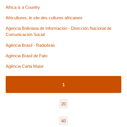
Africa is a Country
Africultures, le site des cultures africaines
Agencia Boliviana de Información - Dirección Nacional de
Comunicación Social
Agência Brasil - Radiobrás
Agência Brasil de Fato
Agência Carta Maior
1
20
40