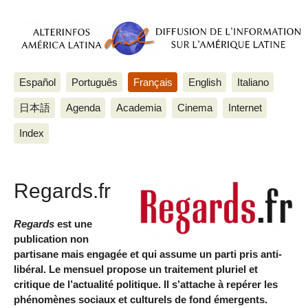
Español
Português
Français
English
Italiano
日本語
Agenda
Academia
Cinema
Internet
Index
Regards.fr
Regards
est une
publication non
partisane mais engagée et qui assume un parti pris anti-
libéral. Le mensuel propose un traitement pluriel et
critique de l’actualité politique. Il s’attache à repérer les
phénomènes sociaux et culturels de fond émergents.