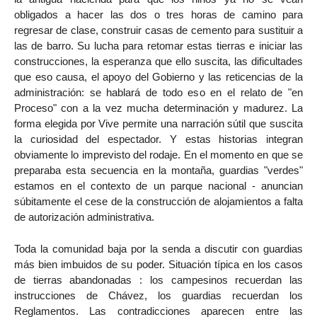
obligados a hacer las dos o tres horas de camino para
regresar de clase, construir casas de cemento para sustituir a
las de barro. Su lucha para retomar estas tierras e iniciar las
construcciones, la esperanza que ello suscita, las dificultades
que eso causa, el apoyo del Gobierno y las reticencias de la
administración: se hablará de todo eso en el relato de "en
Proceso" con a la vez mucha determinación y madurez. La
forma elegida por Vive permite una narración sútil que suscita
la curiosidad del espectador. Y estas historias integran
obviamente lo imprevisto del rodaje. En el momento en que se
preparaba esta secuencia en la montaña, guardias "verdes"
estamos en el contexto de un parque nacional - anuncian
súbitamente el cese de la construcción de alojamientos a falta
de autorización administrativa.
Toda la comunidad baja por la senda a discutir con guardias
más bien imbuidos de su poder. Situación típica en los casos
de tierras abandonadas : los campesinos recuerdan las
instrucciones de Chávez, los guardias recuerdan los
Reglamentos. Las contradicciones aparecen entre las