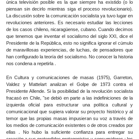
única televisión posible es la que siempre ha existido (o lo
piensan sin decirlo mientras siga el proceso revolucionario).
La discusión sobre la comunicación socialista ya tuvo lugar en
revoluciones anteriores. Es necesario estudiar las lecciones
de los casos chileno, nicaragüense, cubano. Cuando decimos
que tenemos que inventar el socialismo del siglo XXI, dice el
Presidente de la República, esto no significa ignorar el cúmulo
de maravillosas experiencias, de luchas, de pensadores que
han configurado la teoría del socialismo. No conocer la historia
nos condena a repetirla .
En Cultura y comunicaciones de masas (1975), Garreton,
Valdez y Mattelart analizan el Golpe de 1973 contra el
Presidente Allende. Si la posibilidad de la revolución socialista
fracasó en Chile, "se debió en parte a las indefiniciones de la
izquierda oficial para estructurar una política cultural y
comunicacional que supiera valorar su proyecto histórico y al
temor que las propias masas impusieran su voz a través de
los medios de comunicación existentes o de otros creados por
ellas . No hubo la suficiente confianza para entregar su
creación a sus pretendidos protagonistas y consumidores : los