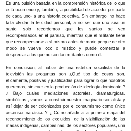
Es una pulsión basada en la comprensión histórica de lo que
está ocurriendo y, también, la posibilidad de acceder por parte
de cada uno- a una historia colectiva. Sin embargo, no hace
falta olvidar la felicidad personal, a no ser que uno sea un
santo; solo recordemos que los santos se ven
recompensados en el paraíso, mientras que el militante tiene
que recompensarse a sí mismo antes de morir, porque de otro
modo se vuelve loco o místico y puede comenzar a
despreciar a los que no son tan militantes como él.
En conclusión, al hablar de una estética socialista de la
televisión las preguntas son ¿Qué tipo de cosas son,
éticamente, positivas y justificadas para lograr lo que nosotros
queremos, sin caer en la producción de ideología dominante ?
¿ Bajo cuales mediaciones actorales, dramaturgicas,
simbólicas , vamos a construir nuestro imaginario socialista y
así dejar de ser colonizados por el consumismo como único
ascensor narcísico ? ¿ Cómo añadir a la primera etapa del
reconocimiento de los excluidos, de la vizibilización de las
masas indígenas, campesinas, de los sectores populares, una