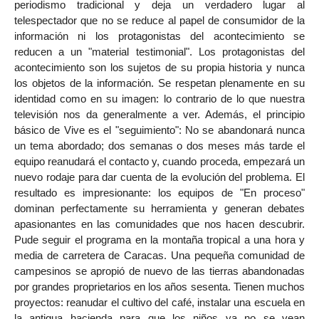
periodismo tradicional y deja un verdadero lugar al
telespectador que no se reduce al papel de consumidor de la
información ni los protagonistas del acontecimiento se
reducen a un "material testimonial". Los protagonistas del
acontecimiento son los sujetos de su propia historia y nunca
los objetos de la información. Se respetan plenamente en su
identidad como en su imagen: lo contrario de lo que nuestra
televisión nos da generalmente a ver. Además, el principio
básico de Vive es el "seguimiento": No se abandonará nunca
un tema abordado; dos semanas o dos meses más tarde el
equipo reanudará el contacto y, cuando proceda, empezará un
nuevo rodaje para dar cuenta de la evolución del problema. El
resultado es impresionante: los equipos de "En proceso"
dominan perfectamente su herramienta y generan debates
apasionantes en las comunidades que nos hacen descubrir.
Pude seguir el programa en la montaña tropical a una hora y
media de carretera de Caracas. Una pequeña comunidad de
campesinos se apropió de nuevo de las tierras abandonadas
por grandes proprietarios en los años sesenta. Tienen muchos
proyectos: reanudar el cultivo del café, instalar una escuela en
la antigua hacienda para que los niños ya no se vean