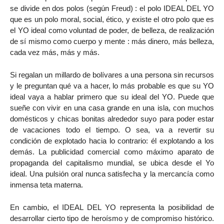
se divide en dos polos (según Freud) : el polo IDEAL DEL YO
que es un polo moral, social, ético, y existe el otro polo que es
el YO ideal como voluntad de poder, de belleza, de realización
de sí mismo como cuerpo y mente : más dinero, más belleza,
cada vez más, más y más.
Si regalan un millardo de bolívares a una persona sin recursos
y le preguntan qué va a hacer, lo más probable es que su YO
ideal vaya a hablar primero que su ideal del YO. Puede que
sueñe con vivir en una casa grande en una isla, con muchos
domésticos y chicas bonitas alrededor suyo para poder estar
de vacaciones todo el tiempo. O sea, va a revertir su
condición de explotado hacia lo contrario: él explotando a los
demás. La publicidad comercial como máximo aparato de
propaganda del capitalismo mundial, se ubica desde el Yo
ideal. Una pulsión oral nunca satisfecha y la mercancía como
inmensa teta materna.
En cambio, el IDEAL DEL YO representa la posibilidad de
desarrollar cierto tipo de heroísmo y de compromiso histórico.