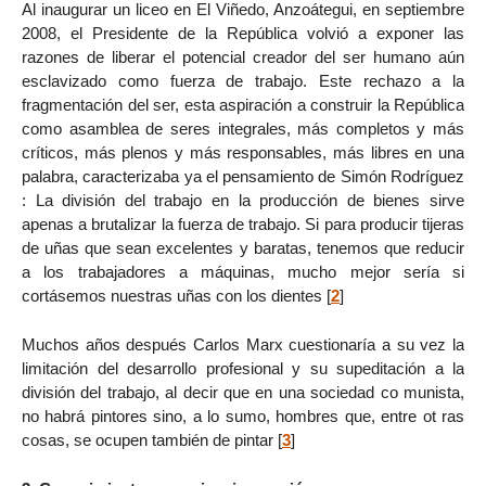
Al inaugurar un liceo en El Viñedo, Anzoátegui, en septiembre
2008, el Presidente de la República volvió a exponer las
razones de liberar el potencial creador del ser humano aún
esclavizado como fuerza de trabajo. Este rechazo a la
fragmentación del ser, esta aspiración a construir la República
como asamblea de seres integrales, más completos y más
críticos, más plenos y más responsables, más libres en una
palabra, caracterizaba ya el pensamiento de Simón Rodríguez
: La división del trabajo en la producción de bienes sirve
apenas a brutalizar la fuerza de trabajo. Si para producir tijeras
de uñas que sean excelentes y baratas, tenemos que reducir
a los trabajadores a máquinas, mucho mejor sería si
cortásemos nuestras uñas con los dientes
[
2
]
Muchos años después Carlos Marx cuestionaría a su vez la
limitación del desarrollo profesional y su supeditación a la
división del trabajo, al decir que en una sociedad co munista,
no habrá pintores sino, a lo sumo, hombres que, entre ot ras
cosas, se ocupen también de pintar
[
3
]