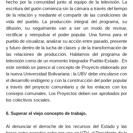
hecho por la comunidad junto al equipo de la televisión. La
escritura del guión comienza sin la cámara a través del tiempo
de la relación y mediante el compartir de las condiciones de
vida del pueblo. La producción integral del programa, su
difusión, su seguimiento van a ser un modo de revisar,
rectificar y reimpulsar el poder popular. Una forma para el
pueblo de visualizar, analizar su acción entre pasado, presente
y futuro dentro de la lucha de clases y de la transformación de
las relaciones de producción. Hablamos del programa de
televisión como de un momento Integrador Pueblo-Estado . En
este sentido se parece al concepto de Proyecto elaborado por
la nueva Universidad Bolivariana : la UBV debe vincularse con
el desarrollo endógeno y con la construcción del poder popular
a través del proyecto comunitario y de los enlaces con los
consejos comunales. Los Proyectos deben ser aprobados por
los colectivos sociales.
6. Superar el viejo concepto de trabajo.
Al denunciar el derroche de los recursos del Estado y las
horas extra pagadas ocho por una en VTV, el Presidente de la