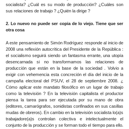
socialista? ¿Cuál es su modo de producción? ¿Cuáles son
sus relaciones de trabajo ? ¿Quién la dirige ?
2. Lo nuevo no puede ser copia de lo viejo. Tiene que ser
otra cosa
A este pensamiento de Simón Rodríguez responde al inicio de
2008 una reflexión autocrítica del Presidente de la República :
el socialismo seguirá siendo un fantasma errante, una utopía
desencarnada si no transformamos las relaciones de
producción que están en la base de la sociedad . Volvio a
exigir con vehemencia esta concreción el día del inicio de la
campaña electoral del PSUV, el 28 de septiembre 2008. ¿
Cómo aplicar este mandato filosófico en un lugar de trabajo
como la televisión ? En la televisión capitalista el productor
piensa la tarea para ser ejecutada por su mano de obra
(editores, camarógrafos, sonidistas confinados en sus casillas
mudas de obreros). En cambio en la televisión socialista lo(a)s
trabajadore(a)s controlan colectiva e intelectualmente el
conjunto de la producción y se forman todo el tiempo para ello.