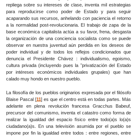
repliega sobre su intereses de clase, inventa mil estrategias
para reproducirse como poder de Estado y para seguir
acaparando sus recursos, anhelando con paciencia el retorno
a la normalidad post-revolucionaria. El trabajo de zapa de la
base económica capitalista actúa a su favor, frena, desgasta
la organización de una conciencia socialista como se puede
observar en nuestra juventud aún perdida en los deseos de
poder individual y de todos los reflejos condicionados que
denuncia el Presidente Chávez : individualismo, egoismo,
cultura privada (incluyendo pues la "privatización del Estado
por intéreses económicos individuales grupales) que han
calado muy hondo en nuestro pueblo.
La filosofía de los pueblos originarios expresada por el filósofo
Blaise Pascal
[
11
]
es que el centro está en todas partes. Más
adelante en plena revolución francesa Gracchus Babeuf,
precursor del comunismo, inventa el catastro como forma de
realizar la igualdad del espacio físico entre todo(a)s lo(a)s
ciudadano(a)s. En una televisión asumida por el pueblo se
impone por fin la igualdad entre todos : entre regiones, entre