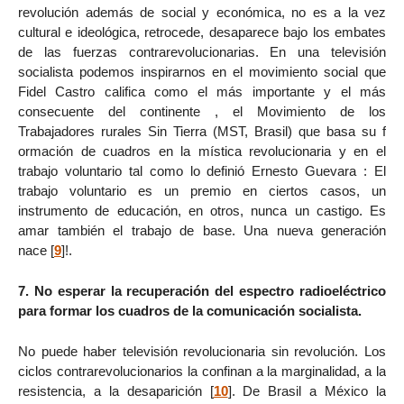
revolución además de social y económica, no es a la vez
cultural e ideológica, retrocede, desaparece bajo los embates
de las fuerzas contrarevolucionarias. En una televisión
socialista podemos inspirarnos en el movimiento social que
Fidel Castro califica como el más importante y el más
consecuente del continente , el Movimiento de los
Trabajadores rurales Sin Tierra (MST, Brasil) que basa su f
ormación de cuadros en la mística revolucionaria y en el
trabajo voluntario tal como lo definió Ernesto Guevara : El
trabajo voluntario es un premio en ciertos casos, un
instrumento de educación, en otros, nunca un castigo. Es
amar también el trabajo de base. Una nueva generación
nace
[
9
]
!.
7. No esperar la recuperación del espectro radioeléctrico
para formar los cuadros de la comunicación socialista.
No puede haber televisión revolucionaria sin revolución. Los
ciclos contrarevolucionarios la confinan a la marginalidad, a la
resistencia, a la desaparición
[
10
]
. De Brasil a México la