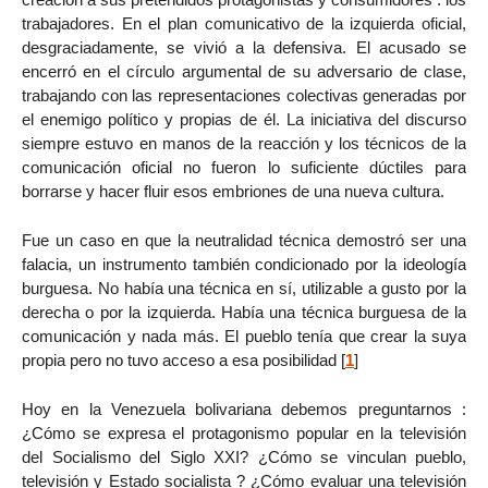
trabajadores. En el plan comunicativo de la izquierda oficial,
desgraciadamente, se vivió a la defensiva. El acusado se
encerró en el círculo argumental de su adversario de clase,
trabajando con las representaciones colectivas generadas por
el enemigo político y propias de él. La iniciativa del discurso
siempre estuvo en manos de la reacción y los técnicos de la
comunicación oficial no fueron lo suficiente dúctiles para
borrarse y hacer fluir esos embriones de una nueva cultura.
Fue un caso en que la neutralidad técnica demostró ser una
falacia, un instrumento también condicionado por la ideología
burguesa. No había una técnica en sí, utilizable a gusto por la
derecha o por la izquierda. Había una técnica burguesa de la
comunicación y nada más. El pueblo tenía que crear la suya
propia pero no tuvo acceso a esa posibilidad
[
1
]
Hoy en la Venezuela bolivariana debemos preguntarnos :
¿Cómo se expresa el protagonismo popular en la televisión
del Socialismo del Siglo XXI? ¿Cómo se vinculan pueblo,
televisión y Estado socialista ? ¿Cómo evaluar una televisión