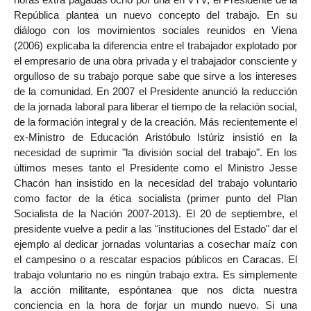
República plantea un nuevo concepto del trabajo. En su
diálogo con los movimientos sociales reunidos en Viena
(2006) explicaba la diferencia entre el trabajador explotado por
el empresario de una obra privada y el trabajador consciente y
orgulloso de su trabajo porque sabe que sirve a los intereses
de la comunidad. En 2007 el Presidente anunció la reducción
de la jornada laboral para liberar el tiempo de la relación social,
de la formación integral y de la creación. Más recientemente el
ex-Ministro de Educación Aristóbulo Istúriz insistió en la
necesidad de suprimir "la división social del trabajo". En los
últimos meses tanto el Presidente como el Ministro Jesse
Chacón han insistido en la necesidad del trabajo voluntario
como factor de la ética socialista (primer punto del Plan
Socialista de la Nación 2007-2013). El 20 de septiembre, el
presidente vuelve a pedir a las "instituciones del Estado" dar el
ejemplo al dedicar jornadas voluntarias a cosechar maíz con
el campesino o a rescatar espacios públicos en Caracas. El
trabajo voluntario no es ningún trabajo extra. Es simplemente
la acción militante, espóntanea que nos dicta nuestra
conciencia en la hora de forjar un mundo nuevo. Si una