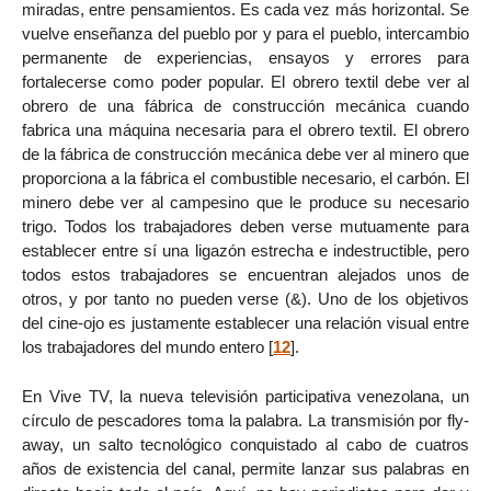
miradas, entre pensamientos. Es cada vez más horizontal. Se
vuelve enseñanza del pueblo por y para el pueblo, intercambio
permanente de experiencias, ensayos y errores para
fortalecerse como poder popular. El obrero textil debe ver al
obrero de una fábrica de construcción mecánica cuando
fabrica una máquina necesaria para el obrero textil. El obrero
de la fábrica de construcción mecánica debe ver al minero que
proporciona a la fábrica el combustible necesario, el carbón. El
minero debe ver al campesino que le produce su necesario
trigo. Todos los trabajadores deben verse mutuamente para
establecer entre sí una ligazón estrecha e indestructible, pero
todos estos trabajadores se encuentran alejados unos de
otros, y por tanto no pueden verse (&). Uno de los objetivos
del cine-ojo es justamente establecer una relación visual entre
los trabajadores del mundo entero
[
12
]
.
En Vive TV, la nueva televisión participativa venezolana, un
círculo de pescadores toma la palabra. La transmisión por fly-
away, un salto tecnológico conquistado al cabo de cuatros
años de existencia del canal, permite lanzar sus palabras en