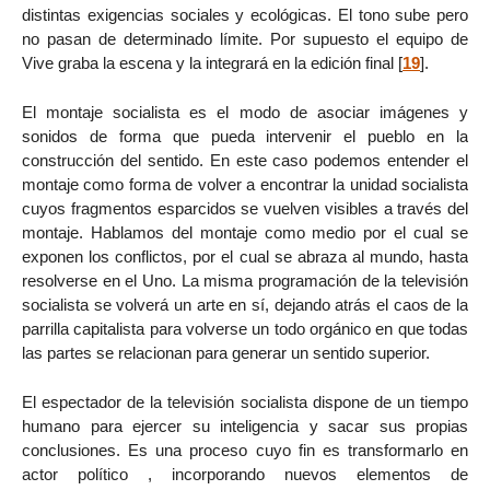
distintas exigencias sociales y ecológicas. El tono sube pero
no pasan de determinado límite. Por supuesto el equipo de
Vive graba la escena y la integrará en la edición final
[
19
]
.
El montaje socialista es el modo de asociar imágenes y
sonidos de forma que pueda intervenir el pueblo en la
construcción del sentido. En este caso podemos entender el
montaje como forma de volver a encontrar la unidad socialista
cuyos fragmentos esparcidos se vuelven visibles a través del
montaje. Hablamos del montaje como medio por el cual se
exponen los conflictos, por el cual se abraza al mundo, hasta
resolverse en el Uno. La misma programación de la televisión
socialista se volverá un arte en sí, dejando atrás el caos de la
parrilla capitalista para volverse un todo orgánico en que todas
las partes se relacionan para generar un sentido superior.
El espectador de la televisión socialista dispone de un tiempo
humano para ejercer su inteligencia y sacar sus propias
conclusiones. Es una proceso cuyo fin es transformarlo en
actor político , incorporando nuevos elementos de