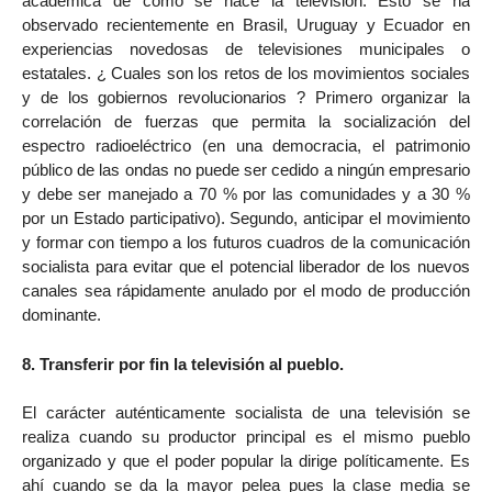
académica de cómo se hace la televisión. Esto se ha
observado recientemente en Brasil, Uruguay y Ecuador en
experiencias novedosas de televisiones municipales o
estatales. ¿ Cuales son los retos de los movimientos sociales
y de los gobiernos revolucionarios ? Primero organizar la
correlación de fuerzas que permita la socialización del
espectro radioeléctrico (en una democracia, el patrimonio
público de las ondas no puede ser cedido a ningún empresario
y debe ser manejado a 70 % por las comunidades y a 30 %
por un Estado participativo). Segundo, anticipar el movimiento
y formar con tiempo a los futuros cuadros de la comunicación
socialista para evitar que el potencial liberador de los nuevos
canales sea rápidamente anulado por el modo de producción
dominante.
8. Transferir por fin la televisión al pueblo.
El carácter auténticamente socialista de una televisión se
realiza cuando su productor principal es el mismo pueblo
organizado y que el poder popular la dirige políticamente. Es
ahí cuando se da la mayor pelea pues la clase media se