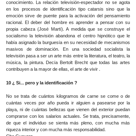
conocimiento. La relación televisión-espectador no se agota
en los procesos de identificación tipo catarsis sino que la
emoción sirve de puente para la activación del pensamiento
racional. El deber del hombre es aprender a pensar con su
propia cabeza (José Martí). A medida que se construye el
socialismo la televisión abandona el centro hipnótico que le
había asignado la burguesía en su necesidad de mecanismos
masivos de dominación. En una sociedad socialista la
televisión pasa a ser un arte más entre la literatura, el teatro, la
música, la pintura. Decía Bertolt Brecht que todas las artes
contribuyen a la mayor de ellas, el arte de vivir .
10 ¿ Si... pero y la identificación ?
No se trata de cuántos kilogramos de carne se come o de
cuántas veces por año pueda ir alguien a pasearse por la
playa, ni de cuántas bellezas que vienen del exterior puedan
comprarse con los salarios actuales. Se trata, precisamente,
de que el individuo se sienta más pleno, con mucha más
riqueza interior y con mucha más responsabilidad.