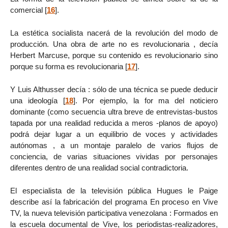
comercial
[
16
]
.
La estética socialista nacerá de la revolución del modo de
producción. Una obra de arte no es revolucionaria , decía
Herbert Marcuse, porque su contenido es revolucionario sino
porque su forma es revolucionaria
[
17
]
.
Y Luis Althusser decía : sólo de una técnica se puede deducir
una ideología
[
18
]
. Por ejemplo, la for ma del noticiero
dominante (como secuencia ultra breve de entrevistas-bustos
tapada por una realidad reducida a meros -planos de apoyo)
podrá dejar lugar a un equilibrio de voces y actividades
autónomas , a un montaje paralelo de varios flujos de
conciencia, de varias situaciones vividas por personajes
diferentes dentro de una realidad social contradictoria.
El especialista de la televisión pública Hugues le Paige
describe así la fabricación del programa En proceso en Vive
TV, la nueva televisión participativa venezolana : Formados en
la escuela documental de Vive, los periodistas-realizadores,