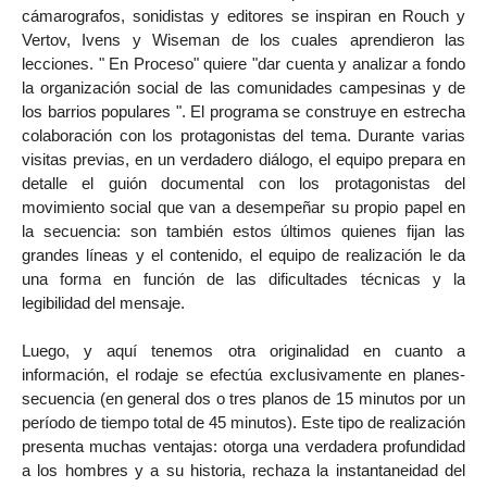
cámarografos, sonidistas y editores se inspiran en Rouch y
Vertov, Ivens y Wiseman de los cuales aprendieron las
lecciones. " En Proceso" quiere "dar cuenta y analizar a fondo
la organización social de las comunidades campesinas y de
los barrios populares ". El programa se construye en estrecha
colaboración con los protagonistas del tema. Durante varias
visitas previas, en un verdadero diálogo, el equipo prepara en
detalle el guión documental con los protagonistas del
movimiento social que van a desempeñar su propio papel en
la secuencia: son también estos últimos quienes fijan las
grandes líneas y el contenido, el equipo de realización le da
una forma en función de las dificultades técnicas y la
legibilidad del mensaje.
Luego, y aquí tenemos otra originalidad en cuanto a
información, el rodaje se efectúa exclusivamente en planes-
secuencia (en general dos o tres planos de 15 minutos por un
período de tiempo total de 45 minutos). Este tipo de realización
presenta muchas ventajas: otorga una verdadera profundidad
a los hombres y a su historia, rechaza la instantaneidad del