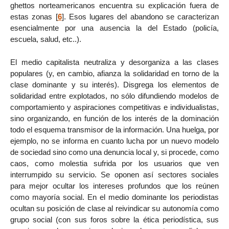
ghettos norteamericanos encuentra su explicación fuera de
estas zonas
[
6
]
. Esos lugares del abandono se caracterizan
esencialmente por una ausencia la del Estado (policía,
escuela, salud, etc..).
El medio capitalista neutraliza y desorganiza a las clases
populares (y, en cambio, afianza la solidaridad en torno de la
clase dominante y su interés). Disgrega los elementos de
solidaridad entre explotados, no sólo difundiendo modelos de
comportamiento y aspiraciones competitivas e individualistas,
sino organizando, en función de los interés de la dominación
todo el esquema transmisor de la información. Una huelga, por
ejemplo, no se informa en cuanto lucha por un nuevo modelo
de sociedad sino como una denuncia local y, si procede, como
caos, como molestia sufrida por los usuarios que ven
interrumpido su servicio. Se oponen así sectores sociales
para mejor ocultar los intereses profundos que los reúnen
como mayoría social. En el medio dominante los periodistas
ocultan su posición de clase al reivindicar su autonomía como
grupo social (con sus foros sobre la ética periodística, sus