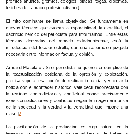
premios anuales, gremios, colegios, placas, togas, diplomas,
fetiches del llamado profesionalismo.)
El mito dominante se llama objetividad. Se fundamenta en
nuevas técnicas que evocan la imparcialidad, la exactitud, el
sacrificio heroico del periodista para informarnos. Entre estas
técnicas derivadas del modelo estadounidense, está la
introducción del locutor estrella, con una separación juzgada
necesaria entre información factual y opinión.
Armand Mattelard : Si el periodista no quiere ser cómplice de
la reactualización cotidiana de la opresión y explotación,
precisa superar esa noción de realidad imparcial y vincular la
noticia con el acontecer histórico, vale decir reconectarla con
la realidad contradictoria y conflictual donde precisamente
esas contradicciones y conflictos niegan la imagen armónica
de la sociedad y la verdad y la veracidad que impone una
clase
[
7
]
.
La planificación de la producción es algo natural en la
televisión comercial para minimizar el tiempo de trabajo y