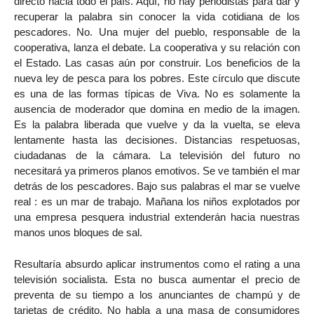
directo hacia todo el país. Aquí, no hay periodistas para dar y
recuperar la palabra sin conocer la vida cotidiana de los
pescadores. No. Una mujer del pueblo, responsable de la
cooperativa, lanza el debate. La cooperativa y su relación con
el Estado. Las casas aún por construir. Los beneficios de la
nueva ley de pesca para los pobres. Este círculo que discute
es una de las formas típicas de Viva. No es solamente la
ausencia de moderador que domina en medio de la imagen.
Es la palabra liberada que vuelve y da la vuelta, se eleva
lentamente hasta las decisiones. Distancias respetuosas,
ciudadanas de la cámara. La televisión del futuro no
necesitará ya primeros planos emotivos. Se ve también el mar
detrás de los pescadores. Bajo sus palabras el mar se vuelve
real : es un mar de trabajo. Mañana los niños explotados por
una empresa pesquera industrial extenderán hacia nuestras
manos unos bloques de sal.
Resultaría absurdo aplicar instrumentos como el rating a una
televisión socialista. Esta no busca aumentar el precio de
preventa de su tiempo a los anunciantes de champú y de
tarjetas de crédito. No habla a una masa de consumidores