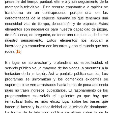
presente del tiempo puntual, efímero y sin seguimiento de la
mercancía televisiva . Este recurso constante a la rapidez se
transforma en un contraproceso porque una de las
características de la especie humana es que tenemos una
necesidad vital de tiempo, de duración y de espacio. Estos
elementos son necesarios para nuestra capacidad de juzgar,
de reflexionar, de preguntar, de tener una respuesta, de liberar
nuestro pensamiento. Estos elementos nos ayudan a
interrogar y a comunicar con los otros y con el mundo que nos
rodea
[
15
]
.
En lugar de aprovechar y profundizar su especificidad, el
servicio público va, la mayoría de las veces, a sucumbir a la
tentación de la imitación. Así la pantalla pública cambia. Los
programas se uniformizan y los contenidos exigentes se
suprimen o se ven arrastrados hacia horas de poca audiencia
pues no traen ingresos publicitarios. El razonamiento de los
programadores se volvió el siguiente: ya que hay que
rentabilizar todo, es más eficaz jugar sobre las bases que
hacen la fuerza y la especificidad de la televisión dominante.
La forma de la televisión pública se alínea sobre la de la